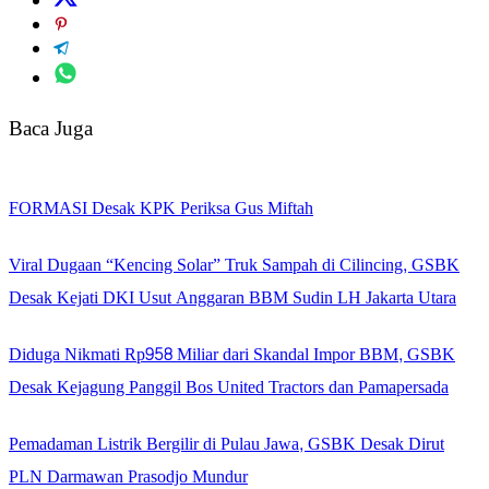
Baca Juga
FORMASI Desak KPK Periksa Gus Miftah
Viral Dugaan “Kencing Solar” Truk Sampah di Cilincing, GSBK
Desak Kejati DKI Usut Anggaran BBM Sudin LH Jakarta Utara
Diduga Nikmati Rp958 Miliar dari Skandal Impor BBM, GSBK
Desak Kejagung Panggil Bos United Tractors dan Pamapersada
Pemadaman Listrik Bergilir di Pulau Jawa, GSBK Desak Dirut
PLN Darmawan Prasodjo Mundur