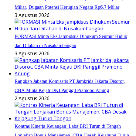
Miliar, Dugaan Potensi Kerugian Negara Rp6,7 Miliar
3 Agustus 2026
FORMASI Minta Eks Jampidsus Dihukum Seumur Hidup
dan Ditahan di Nusakambangan
3 Agustus 2026
Rangkap Jabatan Komisaris PT Jamkrida Jakarta Disorot,
CBA Minta Kejati DKI Panggil Pramono Anung
2 Agustus 2026
Kontras Kinerja Keuangan: Laba BRI Turun di Tengah
Lonjakan Bonus Manajemen, CBA Desak Kejagung Turun