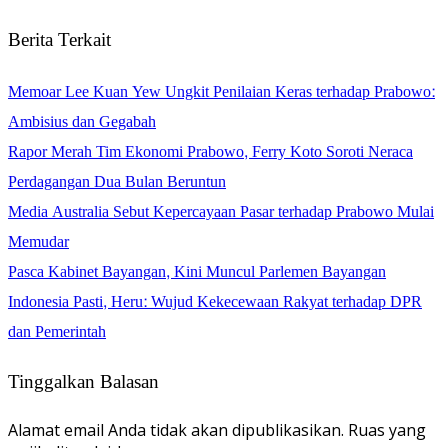
Berita Terkait
Memoar Lee Kuan Yew Ungkit Penilaian Keras terhadap Prabowo:
Ambisius dan Gegabah
Rapor Merah Tim Ekonomi Prabowo, Ferry Koto Soroti Neraca
Perdagangan Dua Bulan Beruntun
Media Australia Sebut Kepercayaan Pasar terhadap Prabowo Mulai
Memudar
Pasca Kabinet Bayangan, Kini Muncul Parlemen Bayangan
Indonesia Pasti, Heru: Wujud Kekecewaan Rakyat terhadap DPR
dan Pemerintah
Tinggalkan Balasan
Alamat email Anda tidak akan dipublikasikan.
Ruas yang