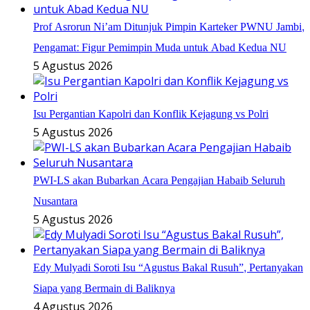
Prof Asrorun Ni’am Ditunjuk Pimpin Karteker PWNU Jambi,
Pengamat: Figur Pemimpin Muda untuk Abad Kedua NU
5 Agustus 2026
Isu Pergantian Kapolri dan Konflik Kejagung vs Polri
5 Agustus 2026
PWI-LS akan Bubarkan Acara Pengajian Habaib Seluruh
Nusantara
5 Agustus 2026
Edy Mulyadi Soroti Isu “Agustus Bakal Rusuh”, Pertanyakan
Siapa yang Bermain di Baliknya
4 Agustus 2026