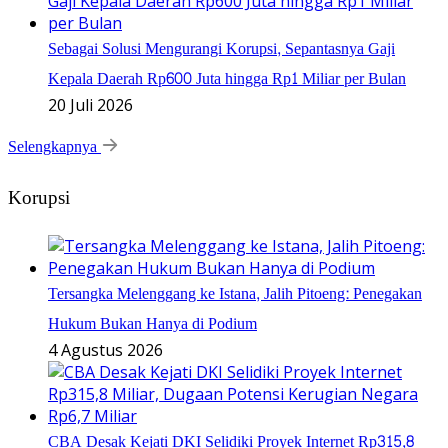
Sebagai Solusi Mengurangi Korupsi, Sepantasnya Gaji
Kepala Daerah Rp600 Juta hingga Rp1 Miliar per Bulan
20 Juli 2026
Selengkapnya
Korupsi
Tersangka Melenggang ke Istana, Jalih Pitoeng: Penegakan
Hukum Bukan Hanya di Podium
4 Agustus 2026
CBA Desak Kejati DKI Selidiki Proyek Internet Rp315,8