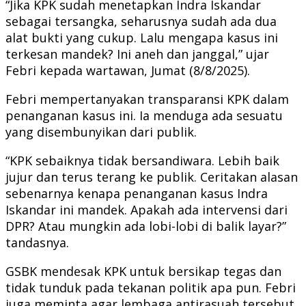
“Jika KPK sudah menetapkan Indra Iskandar
sebagai tersangka, seharusnya sudah ada dua
alat bukti yang cukup. Lalu mengapa kasus ini
terkesan mandek? Ini aneh dan janggal,” ujar
Febri kepada wartawan, Jumat (8/8/2025).
Febri mempertanyakan transparansi KPK dalam
penanganan kasus ini. Ia menduga ada sesuatu
yang disembunyikan dari publik.
“KPK sebaiknya tidak bersandiwara. Lebih baik
jujur dan terus terang ke publik. Ceritakan alasan
sebenarnya kenapa penanganan kasus Indra
Iskandar ini mandek. Apakah ada intervensi dari
DPR? Atau mungkin ada lobi-lobi di balik layar?”
tandasnya.
GSBK mendesak KPK untuk bersikap tegas dan
tidak tunduk pada tekanan politik apa pun. Febri
juga meminta agar lembaga antirasuah tersebut