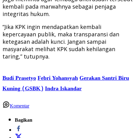
kembali pada marwahnya sebagai penjaga
integritas hukum.
“Jika KPK ingin mendapatkan kembali
kepercayaan publik, maka transparansi dan
ketegasan adalah kunci. Jangan sampai
masyarakat melihat KPK sudah kehilangan
taring,” tutupnya.
Budi Prasetyo
Febri Yohansyah
Gerakan Santri Biru
Kuning (GSBK)
Indra Iskandar
Komentar
Bagikan