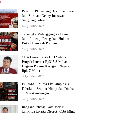
upsi
Pasal PKPU tentang Bukti Kelulusan
Jadi Sorotan, Denny Indrayana
Singgung Gibran
6 Agustus 2026
Tersangka Melenggang ke Istana,
Jalih Pitoeng: Penegakan Hukum
Bukan Hanya di Podium
4 Agustus 2026
CBA Desak Kejati DKI Selidiki
Proyek Internet Rp315,8 Miliar,
Dugaan Potensi Kerugian Negara
Rp6,7 Miliar
3 Agustus 2026
FORMASI Minta Eks Jampidsus
Dihukum Seumur Hidup dan Ditahan
di Nusakambangan
3 Agustus 2026
Rangkap Jabatan Komisaris PT
Jamkrida Jakarta Disorot, CBA Minta