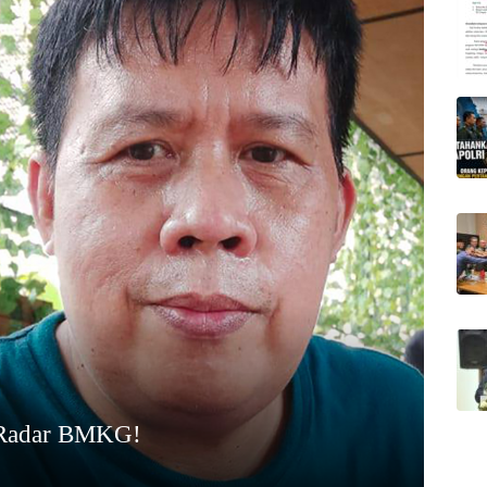
 Radar BMKG!