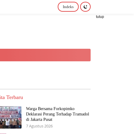
Indeks
tutup
ita Terbaru
Warga Bersama Forkopimko
Deklarasi Perang Terhadap Tramadol
di Jakarta Pusat
7 Agustus 2026