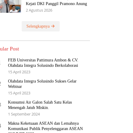
Kejati DKI Panggil Pramono Anung
2 Agustus 2026
Selengkapnya
ular Post
FEB Universitas Pattimura Ambon & CV.
1
Olahdata Integra Solusindo Berkolaborasi
15 April 2023
Olahdata Integra Solusindo Sukses Gelar
2
Webinar
15 April 2023
Konsumsi Air Galon Salah Satu Kelas
3
Menengah Jatuh Miskin.
1 September 2024
Makna Keketuaan ASEAN dan Lemahnya
4
Komunikasi Publik Penyelenggaran ASEAN