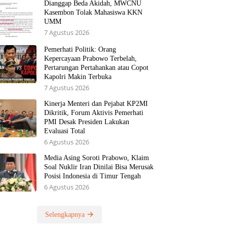
Dianggap Beda Akidah, MWCNU
Kasembon Tolak Mahasiswa KKN
UMM
7 Agustus 2026
Pemerhati Politik: Orang
Kepercayaan Prabowo Terbelah,
Pertarungan Pertahankan atau Copot
Kapolri Makin Terbuka
7 Agustus 2026
Kinerja Menteri dan Pejabat KP2MI
Dikritik, Forum Aktivis Pemerhati
PMI Desak Presiden Lakukan
Evaluasi Total
6 Agustus 2026
Media Asing Soroti Prabowo, Klaim
Soal Nuklir Iran Dinilai Bisa Merusak
Posisi Indonesia di Timur Tengah
6 Agustus 2026
Selengkapnya