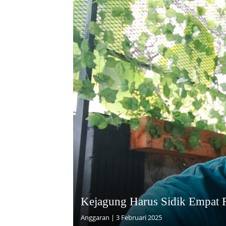
Kejagung Harus Sidik Empat
Anggaran
|
3 Februari 2025