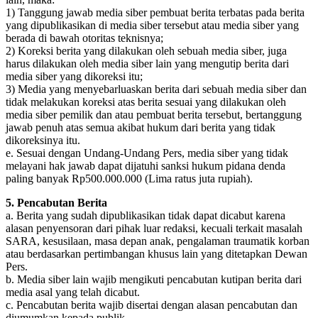
1) Tanggung jawab media siber pembuat berita terbatas pada berita
yang dipublikasikan di media siber tersebut atau media siber yang
berada di bawah otoritas teknisnya;
2) Koreksi berita yang dilakukan oleh sebuah media siber, juga
harus dilakukan oleh media siber lain yang mengutip berita dari
media siber yang dikoreksi itu;
3) Media yang menyebarluaskan berita dari sebuah media siber dan
tidak melakukan koreksi atas berita sesuai yang dilakukan oleh
media siber pemilik dan atau pembuat berita tersebut, bertanggung
jawab penuh atas semua akibat hukum dari berita yang tidak
dikoreksinya itu.
e. Sesuai dengan Undang-Undang Pers, media siber yang tidak
melayani hak jawab dapat dijatuhi sanksi hukum pidana denda
paling banyak Rp500.000.000 (Lima ratus juta rupiah).
5. Pencabutan Berita
a. Berita yang sudah dipublikasikan tidak dapat dicabut karena
alasan penyensoran dari pihak luar redaksi, kecuali terkait masalah
SARA, kesusilaan, masa depan anak, pengalaman traumatik korban
atau berdasarkan pertimbangan khusus lain yang ditetapkan Dewan
Pers.
b. Media siber lain wajib mengikuti pencabutan kutipan berita dari
media asal yang telah dicabut.
c. Pencabutan berita wajib disertai dengan alasan pencabutan dan
diumumkan kepada publik.