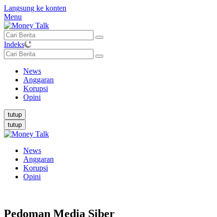
Langsung ke konten
Menu
Indeks
News
Anggaran
Korupsi
Opini
tutup
tutup
News
Anggaran
Korupsi
Opini
Pedoman Media Siber