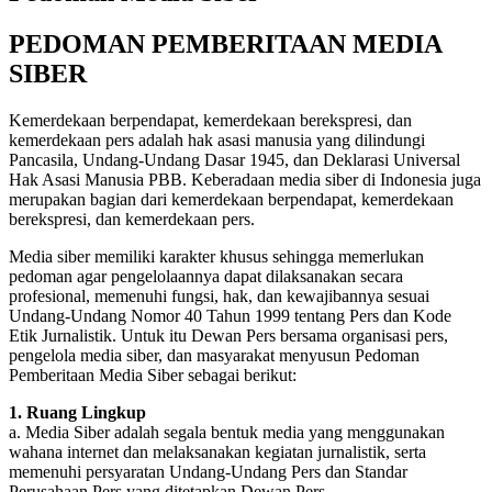
PEDOMAN PEMBERITAAN MEDIA
SIBER
Kemerdekaan berpendapat, kemerdekaan berekspresi, dan
kemerdekaan pers adalah hak asasi manusia yang dilindungi
Pancasila, Undang-Undang Dasar 1945, dan Deklarasi Universal
Hak Asasi Manusia PBB. Keberadaan media siber di Indonesia juga
merupakan bagian dari kemerdekaan berpendapat, kemerdekaan
berekspresi, dan kemerdekaan pers.
Media siber memiliki karakter khusus sehingga memerlukan
pedoman agar pengelolaannya dapat dilaksanakan secara
profesional, memenuhi fungsi, hak, dan kewajibannya sesuai
Undang-Undang Nomor 40 Tahun 1999 tentang Pers dan Kode
Etik Jurnalistik. Untuk itu Dewan Pers bersama organisasi pers,
pengelola media siber, dan masyarakat menyusun Pedoman
Pemberitaan Media Siber sebagai berikut:
1. Ruang Lingkup
a. Media Siber adalah segala bentuk media yang menggunakan
wahana internet dan melaksanakan kegiatan jurnalistik, serta
memenuhi persyaratan Undang-Undang Pers dan Standar
Perusahaan Pers yang ditetapkan Dewan Pers.