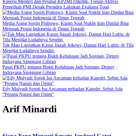
Kinerja Menteri dan Pejabat KP2MI Dikritik, Forum Aktivis
Pemerhati PMI Desak Presiden Lakukan Evaluasi Total
Media Asing Soroti Prabowo, Klaim Soal Nuklir Iran Dinilai Bisa
Merusak Posisi Indonesia di Timur Tengah
Tak Mau Lanjutkan Kasus Ijazah Jokowi, Damai Hari Lubis: dr Tifa
Menjilat Ludahnya Sendiri
Pasal PKPU tentang Bukti Kelulusan Jadi Sorotan, Denny
Indrayana Singgung Gibran
Edy Mulyadi Soroti Isu Ancaman terhadap Kapolri, Sebut Ada
“Perang Narasi dan Opini”
Arif Minardi
Siapa Yang Mencuri Sepatu Jenderal Gatot