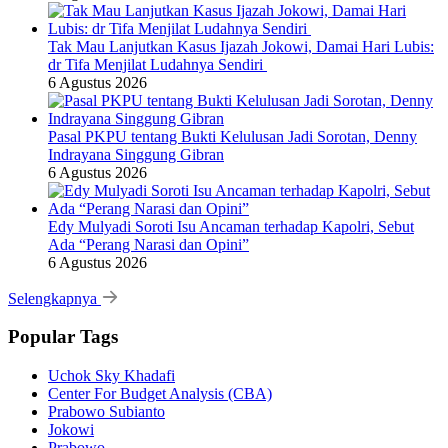
Tak Mau Lanjutkan Kasus Ijazah Jokowi, Damai Hari Lubis:
dr Tifa Menjilat Ludahnya Sendiri
6 Agustus 2026
Pasal PKPU tentang Bukti Kelulusan Jadi Sorotan, Denny
Indrayana Singgung Gibran
6 Agustus 2026
Edy Mulyadi Soroti Isu Ancaman terhadap Kapolri, Sebut
Ada “Perang Narasi dan Opini”
6 Agustus 2026
Selengkapnya
Popular Tags
Uchok Sky Khadafi
Center For Budget Analysis (CBA)
Prabowo Subianto
Jokowi
Prabowo