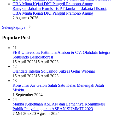
Rangkap Jabatan Komisaris PT Jamkrida Jakarta Disorot,
CBA Minta Kejati DKI Panggil Pramono Anung
2 Agustus 2026
Selengkapnya
Popular Post
#1
FEB Universitas Pattimura Ambon & CV. Olahdata Integra
Solusindo Berkolaborasi
15 April 2023
15 April 2023
#2
Olahdata Integra Solusindo Sukses Gelar Webinar
15 April 2023
15 April 2023
#3
Konsumsi Air Galon Salah Satu Kelas Menengah Jatuh
Miskin.
1 September 2024
#4
Makna Keketuaan ASEAN dan Lemahnya Komunikasi
Publik Penyelenggaran ASEAN SUMMIT 2023
7 Mei 2023
20 Agustus 2024