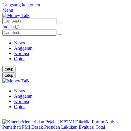
Langsung ke konten
Menu
Indeks
News
Anggaran
Korupsi
Opini
tutup
tutup
News
Anggaran
Korupsi
Opini