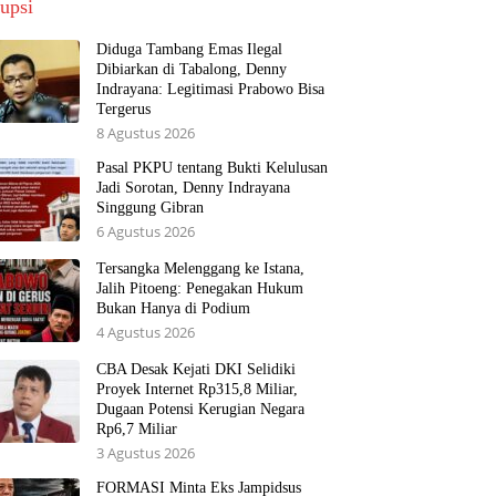
upsi
Diduga Tambang Emas Ilegal
Dibiarkan di Tabalong, Denny
Indrayana: Legitimasi Prabowo Bisa
Tergerus
8 Agustus 2026
Pasal PKPU tentang Bukti Kelulusan
Jadi Sorotan, Denny Indrayana
Singgung Gibran
6 Agustus 2026
Tersangka Melenggang ke Istana,
Jalih Pitoeng: Penegakan Hukum
Bukan Hanya di Podium
4 Agustus 2026
CBA Desak Kejati DKI Selidiki
Proyek Internet Rp315,8 Miliar,
Dugaan Potensi Kerugian Negara
Rp6,7 Miliar
3 Agustus 2026
FORMASI Minta Eks Jampidsus