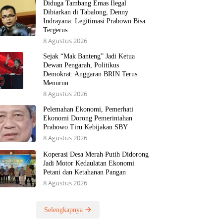
Diduga Tambang Emas Ilegal
Dibiarkan di Tabalong, Denny
Indrayana: Legitimasi Prabowo Bisa
Tergerus
8 Agustus 2026
Sejak “Mak Banteng” Jadi Ketua
Dewan Pengarah, Politikus
Demokrat: Anggaran BRIN Terus
Menurun
8 Agustus 2026
Pelemahan Ekonomi, Pemerhati
Ekonomi Dorong Pemerintahan
Prabowo Tiru Kebijakan SBY
8 Agustus 2026
Koperasi Desa Merah Putih Didorong
Jadi Motor Kedaulatan Ekonomi
Petani dan Ketahanan Pangan
8 Agustus 2026
Selengkapnya