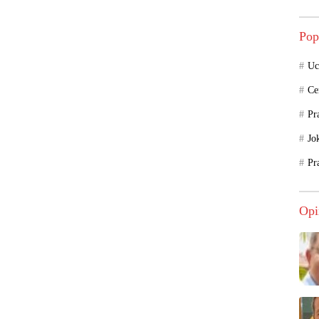
Pop
Uc
Ce
Pr
Jo
Pr
Opi