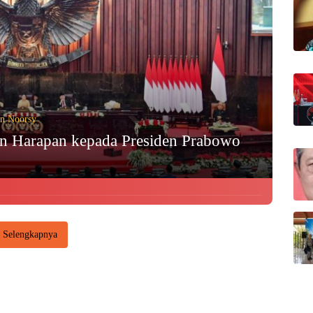
in Noorsy
an Harapan kepada Presiden Prabowo
Selengkapnya