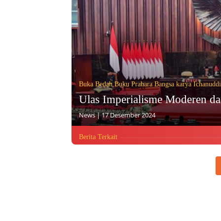
Buka Bedah Buku Prahara Bangsa karya Ichanudd
Ulas Imperialisme Moderen d
News
|
17 Desember 2024
Berita Terkait