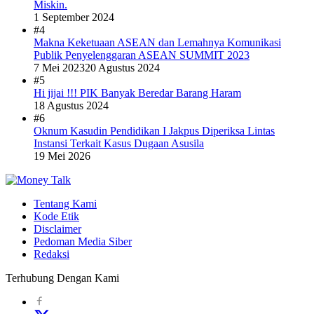
Miskin.
1 September 2024
#4
Makna Keketuaan ASEAN dan Lemahnya Komunikasi
Publik Penyelenggaran ASEAN SUMMIT 2023
7 Mei 2023
20 Agustus 2024
#5
Hi jijai !!! PIK Banyak Beredar Barang Haram
18 Agustus 2024
#6
Oknum Kasudin Pendidikan I Jakpus Diperiksa Lintas
Instansi Terkait Kasus Dugaan Asusila
19 Mei 2026
Tentang Kami
Kode Etik
Disclaimer
Pedoman Media Siber
Redaksi
Terhubung Dengan Kami