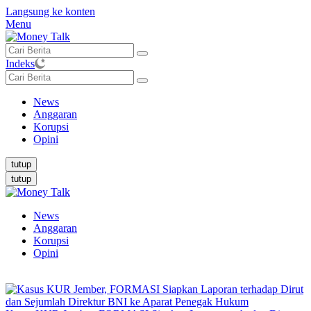
Langsung ke konten
Menu
Indeks
News
Anggaran
Korupsi
Opini
tutup
tutup
News
Anggaran
Korupsi
Opini