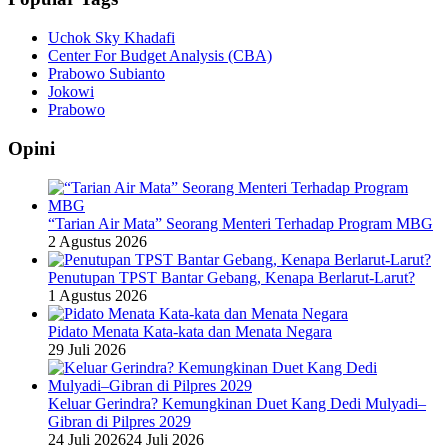
Uchok Sky Khadafi
Center For Budget Analysis (CBA)
Prabowo Subianto
Jokowi
Prabowo
Opini
“Tarian Air Mata” Seorang Menteri Terhadap Program MBG
2 Agustus 2026
Penutupan TPST Bantar Gebang, Kenapa Berlarut-Larut?
1 Agustus 2026
Pidato Menata Kata-kata dan Menata Negara
29 Juli 2026
Keluar Gerindra? Kemungkinan Duet Kang Dedi Mulyadi–
Gibran di Pilpres 2029
24 Juli 2026
24 Juli 2026