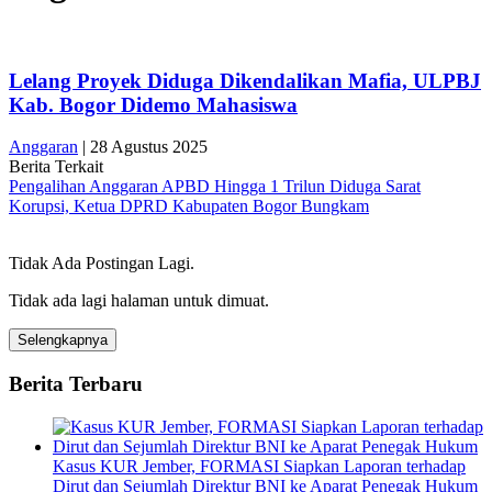
Lelang Proyek Diduga Dikendalikan Mafia, ULPBJ
Kab. Bogor Didemo Mahasiswa
Anggaran
|
28 Agustus 2025
Berita Terkait
Pengalihan Anggaran APBD Hingga 1 Trilun Diduga Sarat
Korupsi, Ketua DPRD Kabupaten Bogor Bungkam
Tidak Ada Postingan Lagi.
Tidak ada lagi halaman untuk dimuat.
Selengkapnya
Berita Terbaru
Kasus KUR Jember, FORMASI Siapkan Laporan terhadap
Dirut dan Sejumlah Direktur BNI ke Aparat Penegak Hukum