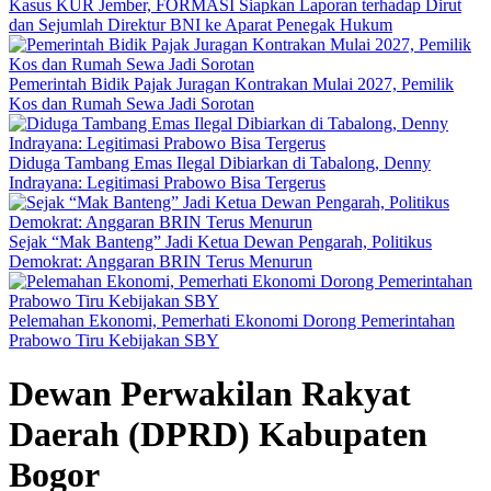
Kasus KUR Jember, FORMASI Siapkan Laporan terhadap Dirut
dan Sejumlah Direktur BNI ke Aparat Penegak Hukum
Pemerintah Bidik Pajak Juragan Kontrakan Mulai 2027, Pemilik
Kos dan Rumah Sewa Jadi Sorotan
Diduga Tambang Emas Ilegal Dibiarkan di Tabalong, Denny
Indrayana: Legitimasi Prabowo Bisa Tergerus
Sejak “Mak Banteng” Jadi Ketua Dewan Pengarah, Politikus
Demokrat: Anggaran BRIN Terus Menurun
Pelemahan Ekonomi, Pemerhati Ekonomi Dorong Pemerintahan
Prabowo Tiru Kebijakan SBY
Dewan Perwakilan Rakyat
Daerah (DPRD) Kabupaten
Bogor