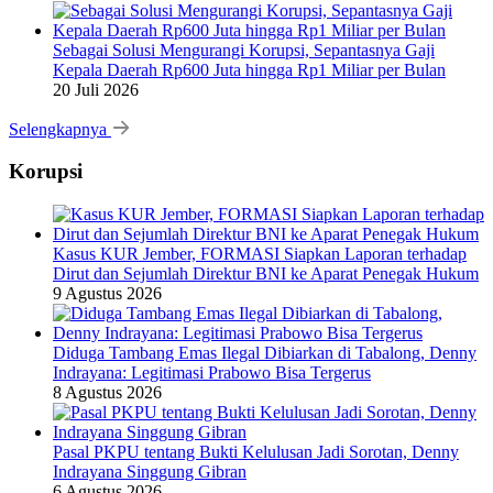
Sebagai Solusi Mengurangi Korupsi, Sepantasnya Gaji
Kepala Daerah Rp600 Juta hingga Rp1 Miliar per Bulan
20 Juli 2026
Selengkapnya
Korupsi
Kasus KUR Jember, FORMASI Siapkan Laporan terhadap
Dirut dan Sejumlah Direktur BNI ke Aparat Penegak Hukum
9 Agustus 2026
Diduga Tambang Emas Ilegal Dibiarkan di Tabalong, Denny
Indrayana: Legitimasi Prabowo Bisa Tergerus
8 Agustus 2026
Pasal PKPU tentang Bukti Kelulusan Jadi Sorotan, Denny
Indrayana Singgung Gibran
6 Agustus 2026