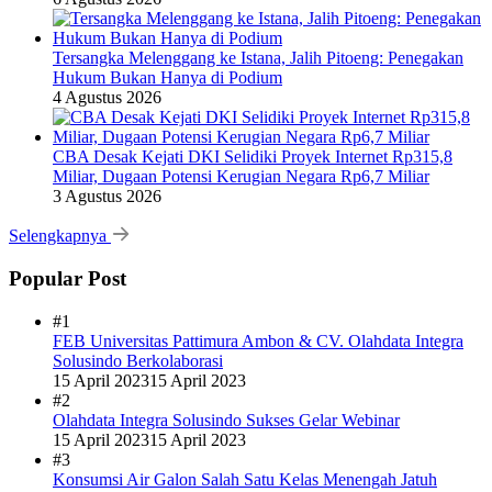
Tersangka Melenggang ke Istana, Jalih Pitoeng: Penegakan
Hukum Bukan Hanya di Podium
4 Agustus 2026
CBA Desak Kejati DKI Selidiki Proyek Internet Rp315,8
Miliar, Dugaan Potensi Kerugian Negara Rp6,7 Miliar
3 Agustus 2026
Selengkapnya
Popular Post
#1
FEB Universitas Pattimura Ambon & CV. Olahdata Integra
Solusindo Berkolaborasi
15 April 2023
15 April 2023
#2
Olahdata Integra Solusindo Sukses Gelar Webinar
15 April 2023
15 April 2023
#3
Konsumsi Air Galon Salah Satu Kelas Menengah Jatuh