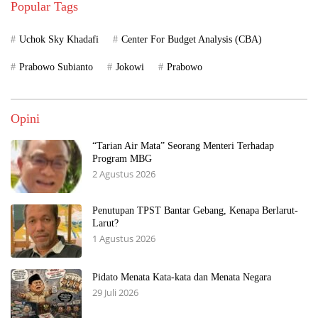
Popular Tags
Uchok Sky Khadafi
Center For Budget Analysis (CBA)
Prabowo Subianto
Jokowi
Prabowo
Opini
“Tarian Air Mata” Seorang Menteri Terhadap
Program MBG
2 Agustus 2026
Penutupan TPST Bantar Gebang, Kenapa Berlarut-
Larut?
1 Agustus 2026
Pidato Menata Kata-kata dan Menata Negara
29 Juli 2026