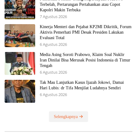
Terbelah, Pertarungan Pertahankan atau Copot
Kapolri Makin Terbuka
7 Agustus 2026
Kinerja Menteri dan Pejabat KP2MI Dikritik, Forum
Aktivis Pemerhati PMI Desak Presiden Lakukan
Evaluasi Total
6 Agustus 2026
Media Asing Soroti Prabowo, Klaim Soal Nuklir
Iran Dinilai Bisa Merusak Posisi Indonesia di Timur
Tengah
6 Agustus 2026
Tak Mau Lanjutkan Kasus Ijazah Jokowi, Damai
Hari Lubis: dr Tifa Menjilat Ludahnya Sendiri
6 Agustus 2026
Selengkapnya