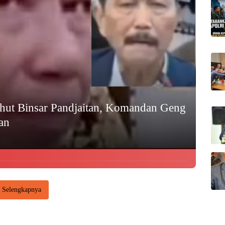
Luhut Binsar Pandjaitan, Komandan Geng
an
Selengkapnya