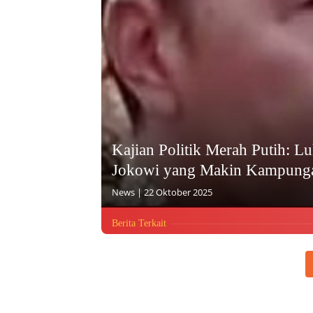
Kajian Politik Merah Putih: 
Jokowi yang Makin Kampung
News
|
22 Oktober 2025
Berita Terkait