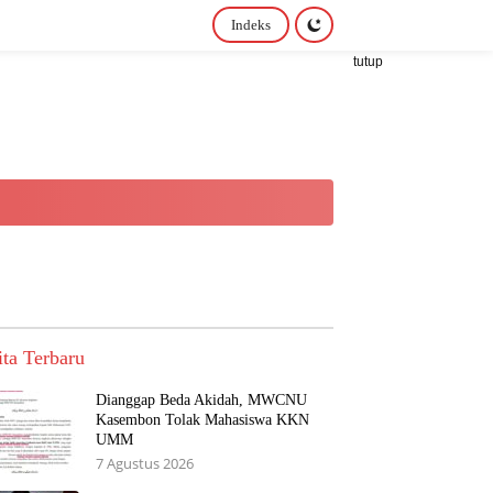
Indeks
tutup
ita Terbaru
Dianggap Beda Akidah, MWCNU
Kasembon Tolak Mahasiswa KKN
UMM
7 Agustus 2026