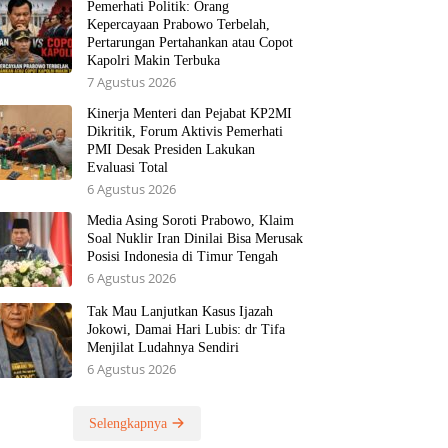
Pemerhati Politik: Orang
Kepercayaan Prabowo Terbelah,
Pertarungan Pertahankan atau Copot
Kapolri Makin Terbuka
7 Agustus 2026
Kinerja Menteri dan Pejabat KP2MI
Dikritik, Forum Aktivis Pemerhati
PMI Desak Presiden Lakukan
Evaluasi Total
6 Agustus 2026
Media Asing Soroti Prabowo, Klaim
Soal Nuklir Iran Dinilai Bisa Merusak
Posisi Indonesia di Timur Tengah
6 Agustus 2026
Tak Mau Lanjutkan Kasus Ijazah
Jokowi, Damai Hari Lubis: dr Tifa
Menjilat Ludahnya Sendiri
6 Agustus 2026
Selengkapnya