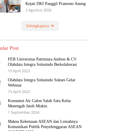
Kejati DKI Panggil Pramono Anung
2 Agustus 2026
Selengkapnya
ular Post
FEB Universitas Pattimura Ambon & CV.
1
Olahdata Integra Solusindo Berkolaborasi
15 April 2023
Olahdata Integra Solusindo Sukses Gelar
2
Webinar
15 April 2023
Konsumsi Air Galon Salah Satu Kelas
3
Menengah Jatuh Miskin.
1 September 2024
Makna Keketuaan ASEAN dan Lemahnya
4
Komunikasi Publik Penyelenggaran ASEAN