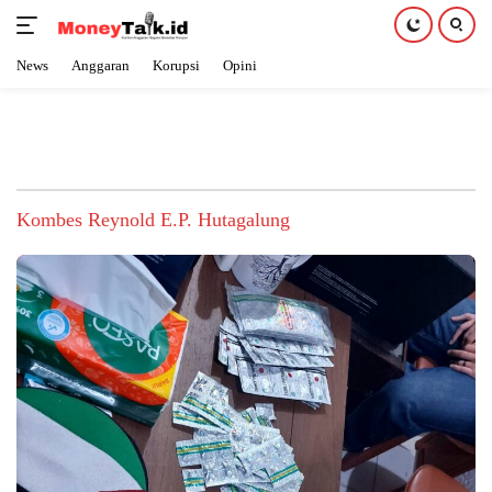
News
Anggaran
Korupsi
Opini
Langsung
ke
konten
Kombes Reynold E.P. Hutagalung