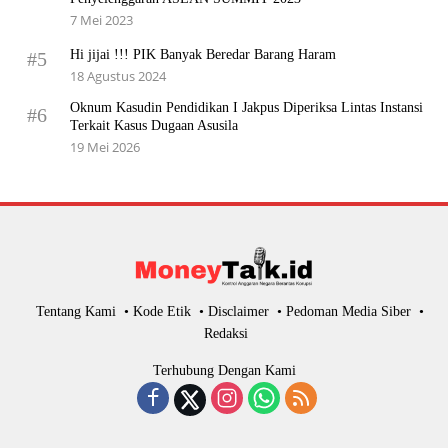
7 Mei 2023
Hi jijai !!! PIK Banyak Beredar Barang Haram
#5
18 Agustus 2024
Oknum Kasudin Pendidikan I Jakpus Diperiksa Lintas Instansi
#6
Terkait Kasus Dugaan Asusila
19 Mei 2026
Tentang Kami
Kode Etik
Disclaimer
Pedoman Media Siber
Redaksi
Terhubung Dengan Kami