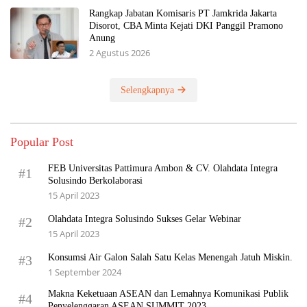
Rangkap Jabatan Komisaris PT Jamkrida Jakarta
Disorot, CBA Minta Kejati DKI Panggil Pramono
Anung
2 Agustus 2026
Selengkapnya
Popular Post
FEB Universitas Pattimura Ambon & CV. Olahdata Integra
#1
Solusindo Berkolaborasi
15 April 2023
Olahdata Integra Solusindo Sukses Gelar Webinar
#2
15 April 2023
Konsumsi Air Galon Salah Satu Kelas Menengah Jatuh Miskin.
#3
1 September 2024
Makna Keketuaan ASEAN dan Lemahnya Komunikasi Publik
#4
Penyelenggaran ASEAN SUMMIT 2023