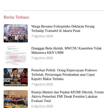
Berita Terbaru
Warga Bersama Forkopimko Deklarasi Perang
Terhadap Tramadol di Jakarta Pusat
7 Agustus 2026
Dianggap Beda Akidah, MWCNU Kasembon Tolak
Mahasiswa KKN UMM
7 Agustus 2026
Pemerhati Politik: Orang Kepercayaan Prabowo
Terbelah, Pertarungan Pertahankan atau Copot
Kapolri Makin Terbuka
7 Agustus 2026
Kinerja Menteri dan Pejabat KP2MI Dikritik, Forum
Aktivis Pemerhati PMI Desak Presiden Lakukan
Evaluasi Total
6 Agustus 2026