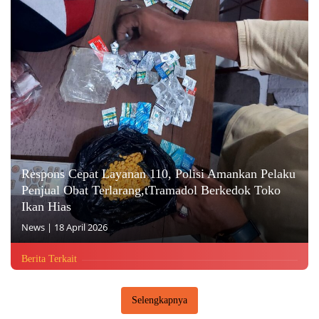
Respons Cepat Layanan 110, Polisi Amankan Pelaku
Penjual Obat Terlarang,tTramadol Berkedok Toko
Ikan Hias
News
|
18 April 2026
Berita Terkait
Selengkapnya