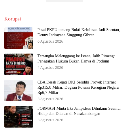
Korupsi
Pasal PKPU tentang Bukti Kelulusan Jadi Sorotan,
Denny Indrayana Singgung Gibran
6 Agustus 2026
Tersangka Melenggang ke Istana, Jalih Pitoeng:
Penegakan Hukum Bukan Hanya di Podium
4 Agustus 2026
CBA Desak Kejati DKI Selidiki Proyek Internet
Rp315,8 Miliar, Dugaan Potensi Kerugian Negara
Rp6,7 Miliar
3 Agustus 2026
FORMASI Minta Eks Jampidsus Dihukum Seumur
Hidup dan Ditahan di Nusakambangan
3 Agustus 2026