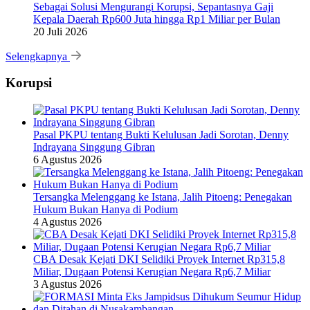
Sebagai Solusi Mengurangi Korupsi, Sepantasnya Gaji
Kepala Daerah Rp600 Juta hingga Rp1 Miliar per Bulan
20 Juli 2026
Selengkapnya
Korupsi
Pasal PKPU tentang Bukti Kelulusan Jadi Sorotan, Denny
Indrayana Singgung Gibran
6 Agustus 2026
Tersangka Melenggang ke Istana, Jalih Pitoeng: Penegakan
Hukum Bukan Hanya di Podium
4 Agustus 2026
CBA Desak Kejati DKI Selidiki Proyek Internet Rp315,8
Miliar, Dugaan Potensi Kerugian Negara Rp6,7 Miliar
3 Agustus 2026