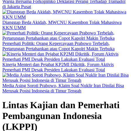
Warga Bersama Forkopimko Deklarasi Perang Terhadap Tramadol
di Jakarta Pusat
Dianggap Beda Akidah, MWCNU Kasembon Tolak Mahasiswa
KKN UMM
Pemerhati Politik: Orang Kepercayaan Prabowo Terbelah,
Pertarungan Pertahankan atau Copot Kapolri Makin Terbuka
Kinerja Menteri dan Pejabat KP2MI Dikritik, Forum Aktivis
Pemerhati PMI Desak Presiden Lakukan Evaluasi Total
Media Asing Soroti Prabowo, Klaim Soal Nuklir Iran Dinilai Bisa
Merusak Posisi Indonesia di Timur Tengah
Lintas Kajian dan Pemerhati
Pembangunan Indonesia
(LKPPI)