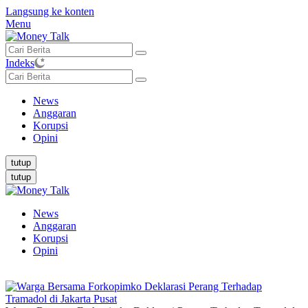
Langsung ke konten
Menu
Indeks
News
Anggaran
Korupsi
Opini
tutup
tutup
News
Anggaran
Korupsi
Opini