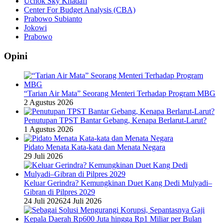
Uchok Sky Khadafi
Center For Budget Analysis (CBA)
Prabowo Subianto
Jokowi
Prabowo
Opini
“Tarian Air Mata” Seorang Menteri Terhadap Program MBG
2 Agustus 2026
Penutupan TPST Bantar Gebang, Kenapa Berlarut-Larut?
1 Agustus 2026
Pidato Menata Kata-kata dan Menata Negara
29 Juli 2026
Keluar Gerindra? Kemungkinan Duet Kang Dedi Mulyadi–
Gibran di Pilpres 2029
24 Juli 2026
24 Juli 2026