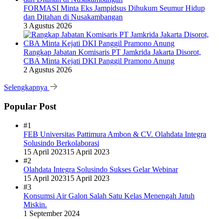
FORMASI Minta Eks Jampidsus Dihukum Seumur Hidup
dan Ditahan di Nusakambangan
3 Agustus 2026
Rangkap Jabatan Komisaris PT Jamkrida Jakarta Disorot,
CBA Minta Kejati DKI Panggil Pramono Anung
2 Agustus 2026
Selengkapnya
Popular Post
#1
FEB Universitas Pattimura Ambon & CV. Olahdata Integra
Solusindo Berkolaborasi
15 April 2023
15 April 2023
#2
Olahdata Integra Solusindo Sukses Gelar Webinar
15 April 2023
15 April 2023
#3
Konsumsi Air Galon Salah Satu Kelas Menengah Jatuh
Miskin.
1 September 2024