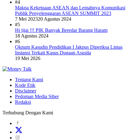
#4
Makna Keketuaan ASEAN dan Lemahnya Komunikasi
Publik Penyelenggaran ASEAN SUMMIT 2023
7 Mei 2023
20 Agustus 2024
#5
Hi jijai !!! PIK Banyak Beredar Barang Haram
18 Agustus 2024
#6
Oknum Kasudin Pendidikan I Jakpus Diperiksa Lintas
Instansi Terkait Kasus Dugaan Asusila
19 Mei 2026
Tentang Kami
Kode Etik
Disclaimer
Pedoman Media Siber
Redaksi
Terhubung Dengan Kami