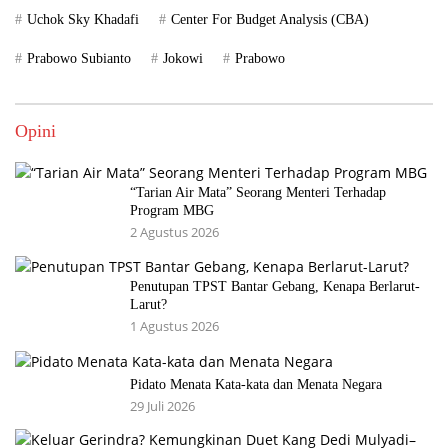
Uchok Sky Khadafi
Center For Budget Analysis (CBA)
Prabowo Subianto
Jokowi
Prabowo
Opini
“Tarian Air Mata” Seorang Menteri Terhadap
Program MBG
2 Agustus 2026
Penutupan TPST Bantar Gebang, Kenapa Berlarut-
Larut?
1 Agustus 2026
Pidato Menata Kata-kata dan Menata Negara
29 Juli 2026