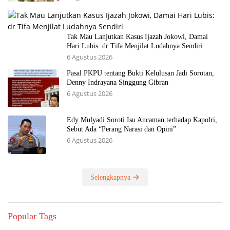
Tak Mau Lanjutkan Kasus Ijazah Jokowi, Damai
Hari Lubis: dr Tifa Menjilat Ludahnya Sendiri
6 Agustus 2026
Pasal PKPU tentang Bukti Kelulusan Jadi Sorotan,
Denny Indrayana Singgung Gibran
6 Agustus 2026
Edy Mulyadi Soroti Isu Ancaman terhadap Kapolri,
Sebut Ada “Perang Narasi dan Opini”
6 Agustus 2026
Selengkapnya
Popular Tags