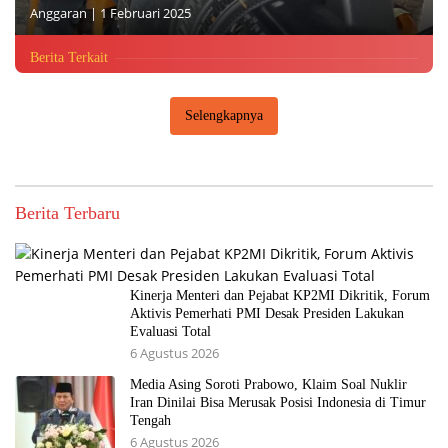
Anggaran
|
1 Februari 2025
Berita Terkait
Selengkapnya
Berita Terbaru
Kinerja Menteri dan Pejabat KP2MI Dikritik, Forum
Aktivis Pemerhati PMI Desak Presiden Lakukan
Evaluasi Total
6 Agustus 2026
Media Asing Soroti Prabowo, Klaim Soal Nuklir
Iran Dinilai Bisa Merusak Posisi Indonesia di Timur
Tengah
6 Agustus 2026