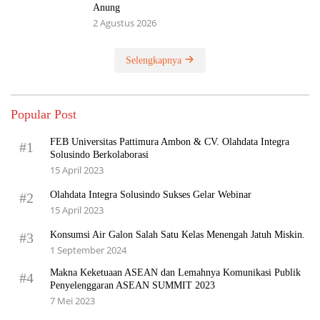
Anung
2 Agustus 2026
Selengkapnya
Popular Post
FEB Universitas Pattimura Ambon & CV. Olahdata Integra
#1
Solusindo Berkolaborasi
15 April 2023
Olahdata Integra Solusindo Sukses Gelar Webinar
#2
15 April 2023
Konsumsi Air Galon Salah Satu Kelas Menengah Jatuh Miskin.
#3
1 September 2024
Makna Keketuaan ASEAN dan Lemahnya Komunikasi Publik
#4
Penyelenggaran ASEAN SUMMIT 2023
7 Mei 2023