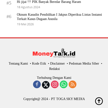
Hi jijai !!! PIK Banyak Beredar Barang Haram
#5
18 Agustus 2024
Oknum Kasudin Pendidikan I Jakpus Diperiksa Lintas Instansi
#6
Terkait Kasus Dugaan Asusila
19 Mei 2026
Tentang Kami
Kode Etik
Disclaimer
Pedoman Media Siber
Redaksi
Terhubung Dengan Kami
Copyright@ 2024 - PT TOGA SKY MEDIA