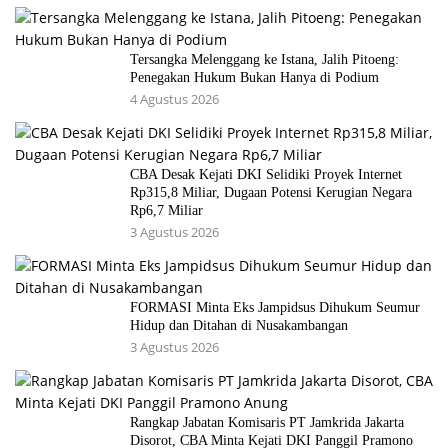
Tersangka Melenggang ke Istana, Jalih Pitoeng:
Penegakan Hukum Bukan Hanya di Podium
4 Agustus 2026
CBA Desak Kejati DKI Selidiki Proyek Internet
Rp315,8 Miliar, Dugaan Potensi Kerugian Negara
Rp6,7 Miliar
3 Agustus 2026
FORMASI Minta Eks Jampidsus Dihukum Seumur
Hidup dan Ditahan di Nusakambangan
3 Agustus 2026
Rangkap Jabatan Komisaris PT Jamkrida Jakarta
Disorot, CBA Minta Kejati DKI Panggil Pramono