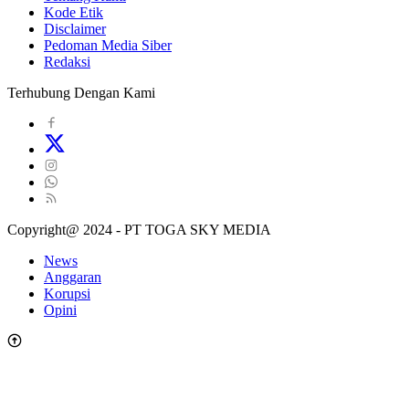
Kode Etik
Disclaimer
Pedoman Media Siber
Redaksi
Terhubung Dengan Kami
Copyright@ 2024 - PT TOGA SKY MEDIA
News
Anggaran
Korupsi
Opini