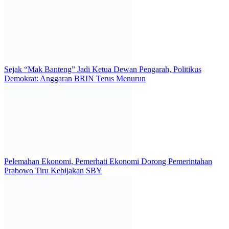
Sejak “Mak Banteng” Jadi Ketua Dewan Pengarah, Politikus
Demokrat: Anggaran BRIN Terus Menurun
Pelemahan Ekonomi, Pemerhati Ekonomi Dorong Pemerintahan
Prabowo Tiru Kebijakan SBY