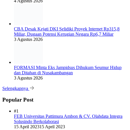
4 Agustus 2026
CBA Desak Kejati DKI Selidiki Proyek Internet Rp315,8
Miliar, Dugaan Potensi Kerugian Negara Rp6,7 Miliar
3 Agustus 2026
FORMASI Minta Eks Jampidsus Dihukum Seumur Hidup
dan Ditahan di Nusakambangan
3 Agustus 2026
Selengkapnya
Popular Post
#1
FEB Universitas Pattimura Ambon & CV. Olahdata Integra
Solusindo Berkolaborasi
15 April 2023
15 April 2023