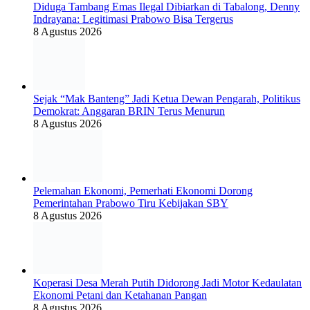
Diduga Tambang Emas Ilegal Dibiarkan di Tabalong, Denny
Indrayana: Legitimasi Prabowo Bisa Tergerus
8 Agustus 2026
Sejak “Mak Banteng” Jadi Ketua Dewan Pengarah, Politikus
Demokrat: Anggaran BRIN Terus Menurun
8 Agustus 2026
Pelemahan Ekonomi, Pemerhati Ekonomi Dorong
Pemerintahan Prabowo Tiru Kebijakan SBY
8 Agustus 2026
Koperasi Desa Merah Putih Didorong Jadi Motor Kedaulatan
Ekonomi Petani dan Ketahanan Pangan
8 Agustus 2026