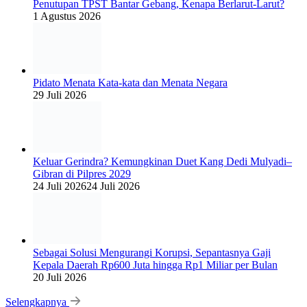
Penutupan TPST Bantar Gebang, Kenapa Berlarut-Larut?
1 Agustus 2026
Pidato Menata Kata-kata dan Menata Negara
29 Juli 2026
Keluar Gerindra? Kemungkinan Duet Kang Dedi Mulyadi–
Gibran di Pilpres 2029
24 Juli 2026
24 Juli 2026
Sebagai Solusi Mengurangi Korupsi, Sepantasnya Gaji
Kepala Daerah Rp600 Juta hingga Rp1 Miliar per Bulan
20 Juli 2026
Selengkapnya