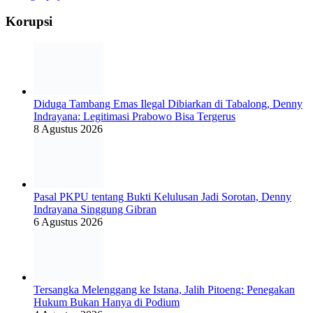
Korupsi
Diduga Tambang Emas Ilegal Dibiarkan di Tabalong, Denny
Indrayana: Legitimasi Prabowo Bisa Tergerus
8 Agustus 2026
Pasal PKPU tentang Bukti Kelulusan Jadi Sorotan, Denny
Indrayana Singgung Gibran
6 Agustus 2026
Tersangka Melenggang ke Istana, Jalih Pitoeng: Penegakan
Hukum Bukan Hanya di Podium