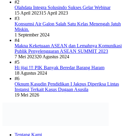
#2
Olahdata Integra Solusindo Sukses Gelar Webinar
15 April 2023
15 April 2023
#3
Konsumsi Air Galon Salah Satu Kelas Menengah Jatuh
Miskin.
1 September 2024
#4
Makna Keketuaan ASEAN dan Lemahnya Komunikasi
Publik Penyelenggaran ASEAN SUMMIT 2023
7 Mei 2023
20 Agustus 2024
#5
Hi jijai !!! PIK Banyak Beredar Barang Haram
18 Agustus 2024
#6
Oknum Kasudin Pendidikan I Jakpus Diperiksa Lintas
Instansi Terkait Kasus Dugaan Asusila
19 Mei 2026
Tentang Kami