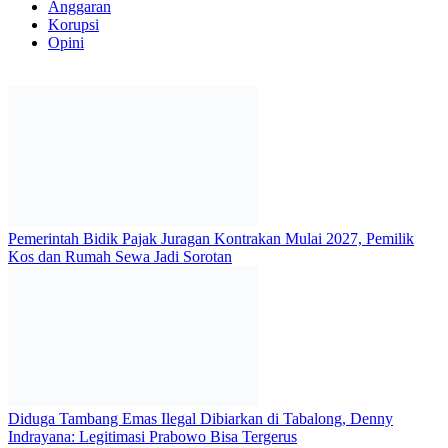
Anggaran
Korupsi
Opini
Pemerintah Bidik Pajak Juragan Kontrakan Mulai 2027, Pemilik
Kos dan Rumah Sewa Jadi Sorotan
Diduga Tambang Emas Ilegal Dibiarkan di Tabalong, Denny
Indrayana: Legitimasi Prabowo Bisa Tergerus