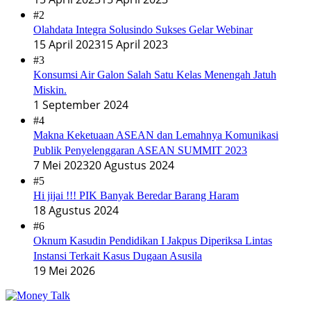
#2
Olahdata Integra Solusindo Sukses Gelar Webinar
15 April 2023
15 April 2023
#3
Konsumsi Air Galon Salah Satu Kelas Menengah Jatuh
Miskin.
1 September 2024
#4
Makna Keketuaan ASEAN dan Lemahnya Komunikasi
Publik Penyelenggaran ASEAN SUMMIT 2023
7 Mei 2023
20 Agustus 2024
#5
Hi jijai !!! PIK Banyak Beredar Barang Haram
18 Agustus 2024
#6
Oknum Kasudin Pendidikan I Jakpus Diperiksa Lintas
Instansi Terkait Kasus Dugaan Asusila
19 Mei 2026