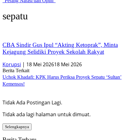
“Perang Narasi dan Opini”
sepatu
CBA Sindir Gus Ipul “Akting Ketoprak”, Minta
Kejagung Selidiki Proyek Sekolah Rakyat
Korupsi
|
18 Mei 2026
18 Mei 2026
Berita Terkait
Uchok Khadafi: KPK Harus Periksa Proyek Sepatu ‘Sultan’
Kemensos!
Tidak Ada Postingan Lagi.
Tidak ada lagi halaman untuk dimuat.
Selengkapnya
Berita Terbaru