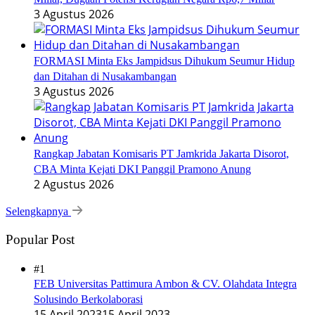
3 Agustus 2026
FORMASI Minta Eks Jampidsus Dihukum Seumur Hidup
dan Ditahan di Nusakambangan
3 Agustus 2026
Rangkap Jabatan Komisaris PT Jamkrida Jakarta Disorot,
CBA Minta Kejati DKI Panggil Pramono Anung
2 Agustus 2026
Selengkapnya
Popular Post
#1
FEB Universitas Pattimura Ambon & CV. Olahdata Integra
Solusindo Berkolaborasi
15 April 2023
15 April 2023