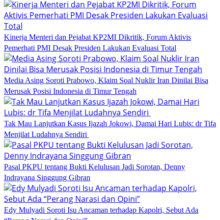
Kinerja Menteri dan Pejabat KP2MI Dikritik, Forum Aktivis
Pemerhati PMI Desak Presiden Lakukan Evaluasi Total
Media Asing Soroti Prabowo, Klaim Soal Nuklir Iran Dinilai Bisa
Merusak Posisi Indonesia di Timur Tengah
Tak Mau Lanjutkan Kasus Ijazah Jokowi, Damai Hari Lubis: dr Tifa
Menjilat Ludahnya Sendiri
Pasal PKPU tentang Bukti Kelulusan Jadi Sorotan, Denny
Indrayana Singgung Gibran
Edy Mulyadi Soroti Isu Ancaman terhadap Kapolri, Sebut Ada