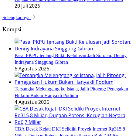
20 Juli 2026
Selengkapnya
Korupsi
Pasal PKPU tentang Bukti Kelulusan Jadi Sorotan, Denny
Indrayana Singgung Gibran
6 Agustus 2026
Tersangka Melenggang ke Istana, Jalih Pitoeng: Penegakan
Hukum Bukan Hanya di Podium
4 Agustus 2026
CBA Desak Kejati DKI Selidiki Proyek Internet Rp315,8
Miliar, Dugaan Potensi Kerugian Negara Rp6,7 Miliar