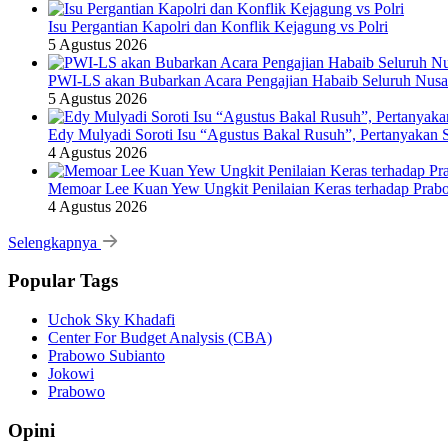
Isu Pergantian Kapolri dan Konflik Kejagung vs Polri
5 Agustus 2026
PWI-LS akan Bubarkan Acara Pengajian Habaib Seluruh Nusa
5 Agustus 2026
Edy Mulyadi Soroti Isu “Agustus Bakal Rusuh”, Pertanyakan 
4 Agustus 2026
Memoar Lee Kuan Yew Ungkit Penilaian Keras terhadap Prab
4 Agustus 2026
Selengkapnya
Popular Tags
Uchok Sky Khadafi
Center For Budget Analysis (CBA)
Prabowo Subianto
Jokowi
Prabowo
Opini