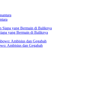
ntara
Siapa yang Bermain di Baliknya
owo: Ambisius dan Gegabah