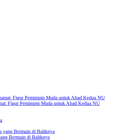
amat: Figur Pemimpin Muda untuk Abad Kedua NU
yang Bermain di Baliknya