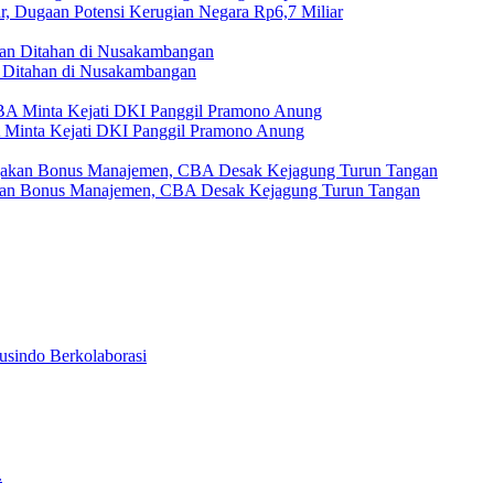
r, Dugaan Potensi Kerugian Negara Rp6,7 Miliar
Ditahan di Nusakambangan
A Minta Kejati DKI Panggil Pramono Anung
akan Bonus Manajemen, CBA Desak Kejagung Turun Tangan
usindo Berkolaborasi
.