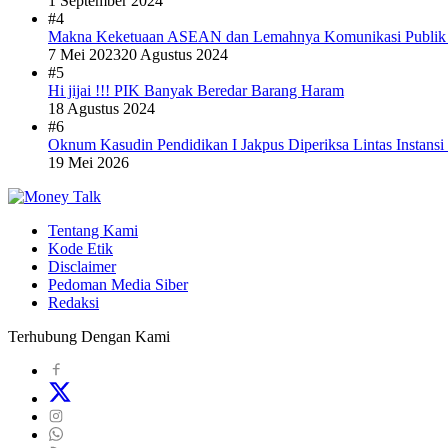
1 September 2024
#4
Makna Keketuaan ASEAN dan Lemahnya Komunikasi Publi
7 Mei 2023
20 Agustus 2024
#5
Hi jijai !!! PIK Banyak Beredar Barang Haram
18 Agustus 2024
#6
Oknum Kasudin Pendidikan I Jakpus Diperiksa Lintas Instansi
19 Mei 2026
Tentang Kami
Kode Etik
Disclaimer
Pedoman Media Siber
Redaksi
Terhubung Dengan Kami