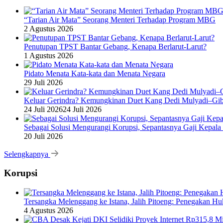
“Tarian Air Mata” Seorang Menteri Terhadap Program MBG
2 Agustus 2026
Penutupan TPST Bantar Gebang, Kenapa Berlarut-Larut?
1 Agustus 2026
Pidato Menata Kata-kata dan Menata Negara
29 Juli 2026
Keluar Gerindra? Kemungkinan Duet Kang Dedi Mulyadi–Gibr
24 Juli 2026
24 Juli 2026
Sebagai Solusi Mengurangi Korupsi, Sepantasnya Gaji Kepala
20 Juli 2026
Selengkapnya
Korupsi
Tersangka Melenggang ke Istana, Jalih Pitoeng: Penegakan 
4 Agustus 2026