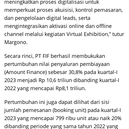
meningkatkan proses digitalisasi untuk
memperkuat proses akuisisi, kontrol pemasaran,
dan pengelolaan digital leads, serta
mengintegrasikan aktivasi online dan offline
channel melalui kegiatan Virtual Exhibition,” tutur
Margono.
Secara rinci, PT FIF berhasil membukukan
pertumbuhan nilai penyaluran pembiayaan
(Amount Finance) sebesar 30,8% pada kuartal-I
2023 menjadi Rp 10,6 triliun dibanding kuartal-I
2022 yang mencapai Rp8,1 triliun.
Pertumbuhan ini juga dapat dilihat dari sisi
jumlah pemesanan (booking unit) pada kuartal-I
2023 yang mencapai 799 ribu unit atau naik 20%
dibanding periode yang sama tahun 2022 yang