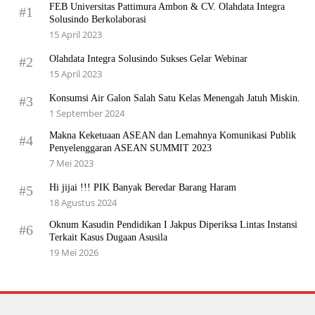
FEB Universitas Pattimura Ambon & CV. Olahdata Integra
#1
Solusindo Berkolaborasi
15 April 2023
Olahdata Integra Solusindo Sukses Gelar Webinar
#2
15 April 2023
Konsumsi Air Galon Salah Satu Kelas Menengah Jatuh Miskin.
#3
1 September 2024
Makna Keketuaan ASEAN dan Lemahnya Komunikasi Publik
#4
Penyelenggaran ASEAN SUMMIT 2023
7 Mei 2023
Hi jijai !!! PIK Banyak Beredar Barang Haram
#5
18 Agustus 2024
Oknum Kasudin Pendidikan I Jakpus Diperiksa Lintas Instansi
#6
Terkait Kasus Dugaan Asusila
19 Mei 2026