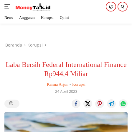
News
Anggaran
Korupsi
Opini
Langsung
ke
konten
Beranda
Korupsi
Laba Bersih Federal International Finance
Rp944,4 Miliar
Krisna Arjun
-
Korupsi
24 April 2023