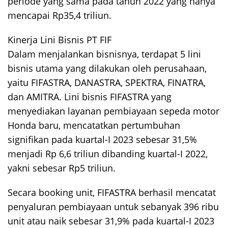
periode yang sama pada tahun 2022 yang hanya
mencapai Rp35,4 triliun.
Kinerja Lini Bisnis PT FIF
Dalam menjalankan bisnisnya, terdapat 5 lini
bisnis utama yang dilakukan oleh perusahaan,
yaitu FIFASTRA, DANASTRA, SPEKTRA, FINATRA,
dan AMITRA. Lini bisnis FIFASTRA yang
menyediakan layanan pembiayaan sepeda motor
Honda baru, mencatatkan pertumbuhan
signifikan pada kuartal-I 2023 sebesar 31,5%
menjadi Rp 6,6 triliun dibanding kuartal-I 2022,
yakni sebesar Rp5 triliun.
Secara booking unit, FIFASTRA berhasil mencatat
penyaluran pembiayaan untuk sebanyak 396 ribu
unit atau naik sebesar 31,9% pada kuartal-I 2023