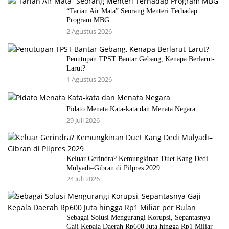
“Tarian Air Mata” Seorang Menteri Terhadap
Program MBG
2 Agustus 2026
Penutupan TPST Bantar Gebang, Kenapa Berlarut-
Larut?
1 Agustus 2026
Pidato Menata Kata-kata dan Menata Negara
29 Juli 2026
Keluar Gerindra? Kemungkinan Duet Kang Dedi
Mulyadi–Gibran di Pilpres 2029
24 Juli 2026
Sebagai Solusi Mengurangi Korupsi, Sepantasnya
Gaji Kepala Daerah Rp600 Juta hingga Rp1 Miliar