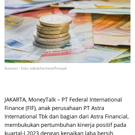
Ilustrasi - Foto: ededchechine/Freepik
JAKARTA, MoneyTalk –
PT Federal International
Finance (FIF), anak perusahaan PT Astra
International Tbk dan bagian dari Astra Financial,
membukukan pertumbuhan kinerja positif pada
kuartal-I 2023 dengan kenaikan laba bersih