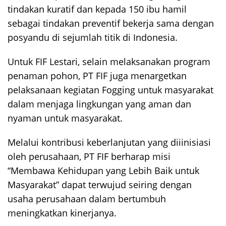
tindakan kuratif dan kepada 150 ibu hamil
sebagai tindakan preventif bekerja sama dengan
posyandu di sejumlah titik di Indonesia.
Untuk FIF Lestari, selain melaksanakan program
penaman pohon, PT FIF juga menargetkan
pelaksanaan kegiatan Fogging untuk masyarakat
dalam menjaga lingkungan yang aman dan
nyaman untuk masyarakat.
Melalui kontribusi keberlanjutan yang diiinisiasi
oleh perusahaan, PT FIF berharap misi
“Membawa Kehidupan yang Lebih Baik untuk
Masyarakat” dapat terwujud seiring dengan
usaha perusahaan dalam bertumbuh
meningkatkan kinerjanya.