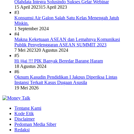
Olahdata Integra Solusindo Sukses Gelar Webinar
15 April 2023
15 April 2023
#3
Konsumsi Air Galon Salah Satu Kelas Menengah Jatuh
Miskin.
1 September 2024
#4
Makna Keketuaan ASEAN dan Lemahnya Komunikasi
Publik Penyelenggaran ASEAN SUMMIT 2023
7 Mei 2023
20 Agustus 2024
#5
Hi jijai !!! PIK Banyak Beredar Barang Haram
18 Agustus 2024
#6
Oknum Kasudin Pendidikan I Jakpus Diperiksa Lintas
Instansi Terkait Kasus Dugaan Asusila
19 Mei 2026
Tentang Kami
Kode Etik
Disclaimer
Pedoman Media Siber
Redaksi