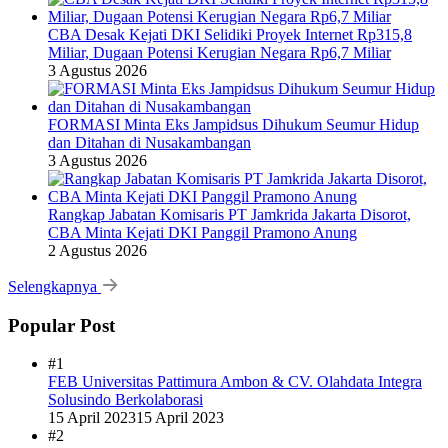
CBA Desak Kejati DKI Selidiki Proyek Internet Rp315,8
Miliar, Dugaan Potensi Kerugian Negara Rp6,7 Miliar
3 Agustus 2026
FORMASI Minta Eks Jampidsus Dihukum Seumur Hidup
dan Ditahan di Nusakambangan
3 Agustus 2026
Rangkap Jabatan Komisaris PT Jamkrida Jakarta Disorot,
CBA Minta Kejati DKI Panggil Pramono Anung
2 Agustus 2026
Selengkapnya
Popular Post
#1
FEB Universitas Pattimura Ambon & CV. Olahdata Integra
Solusindo Berkolaborasi
15 April 2023
15 April 2023
#2