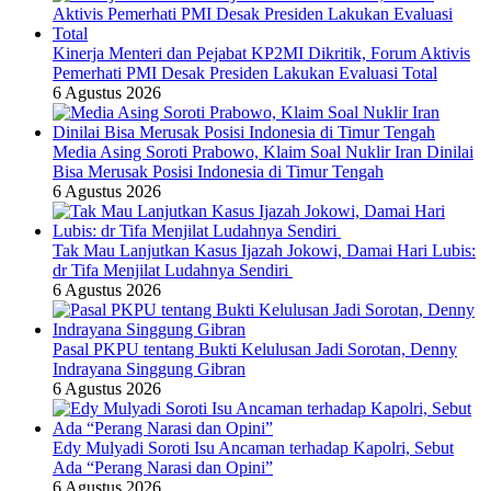
Kinerja Menteri dan Pejabat KP2MI Dikritik, Forum Aktivis
Pemerhati PMI Desak Presiden Lakukan Evaluasi Total
6 Agustus 2026
Media Asing Soroti Prabowo, Klaim Soal Nuklir Iran Dinilai
Bisa Merusak Posisi Indonesia di Timur Tengah
6 Agustus 2026
Tak Mau Lanjutkan Kasus Ijazah Jokowi, Damai Hari Lubis:
dr Tifa Menjilat Ludahnya Sendiri
6 Agustus 2026
Pasal PKPU tentang Bukti Kelulusan Jadi Sorotan, Denny
Indrayana Singgung Gibran
6 Agustus 2026
Edy Mulyadi Soroti Isu Ancaman terhadap Kapolri, Sebut
Ada “Perang Narasi dan Opini”
6 Agustus 2026