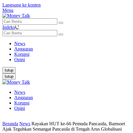
Langsung ke konten
Menu
Indeks
News
Anggaran
Korupsi
Opini
tutup
tutup
News
Anggaran
Korupsi
Opini
Beranda
News
Rayakan HUT ke-66 Pemuda Pancasila, Bamsoet
Ajak Teguhkan Semangat Pancasila di Tengah Arus Globalisasi