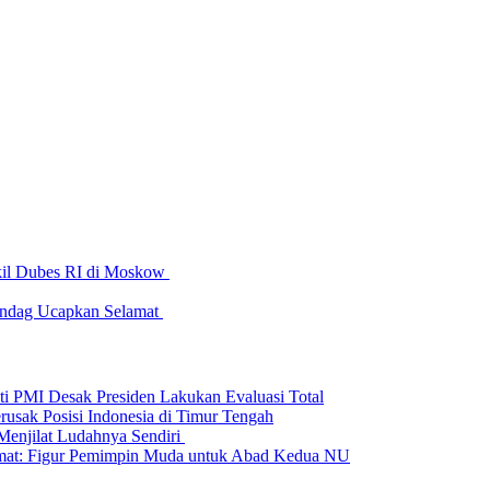
Wakil Dubes RI di Moskow
mendag Ucapkan Selamat
ti PMI Desak Presiden Lakukan Evaluasi Total
rusak Posisi Indonesia di Timur Tengah
Menjilat Ludahnya Sendiri
amat: Figur Pemimpin Muda untuk Abad Kedua NU