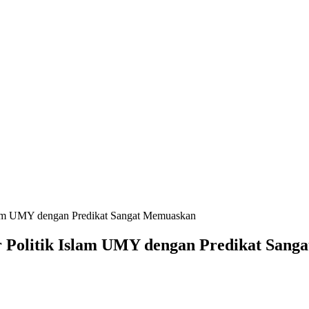
slam UMY dengan Predikat Sangat Memuaskan
r Politik Islam UMY dengan Predikat San