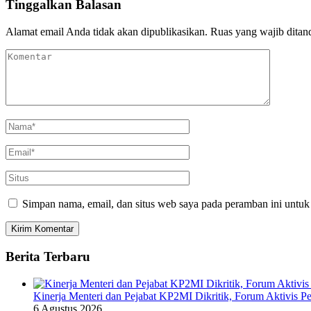
Tinggalkan Balasan
Alamat email Anda tidak akan dipublikasikan.
Ruas yang wajib ditan
Simpan nama, email, dan situs web saya pada peramban ini untuk
Berita Terbaru
Kinerja Menteri dan Pejabat KP2MI Dikritik, Forum Aktivis P
6 Agustus 2026