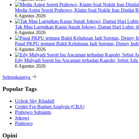
Media Asing Soroti Prabowo, Klaim Soal Nuklir Iran Dinilai B
6 Agustus 2026
Tak Mau Lanjutkan Kasus Ijazah Jokowi, Damai Hari Lubis: dr
6 Agustus 2026
Pasal PKPU tentang Bukti Kelulusan Jadi Sorotan, Denny Ind
6 Agustus 2026
Edy Mulyadi Soroti Isu Ancaman terhadap Kapolri, Sebut Ada
6 Agustus 2026
Selengkapnya
Popular Tags
Uchok Sky Khadafi
Center For Budget Analysis (CBA)
Prabowo Subianto
Jokowi
Prabowo
Opini