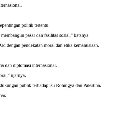
ternasional.
entingan politik tertentu.
embangun pasar dan fasilitas sosial,” katanya.
 dengan pendekatan moral dan etika kemanusiaan.
a dan diplomasi internasional.
ral,” ujarnya.
dukungan publik terhadap isu Rohingya dan Palestina.
mar.