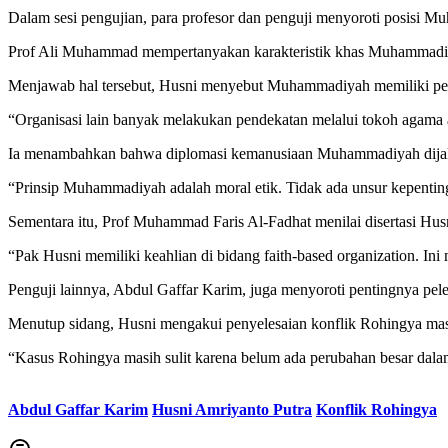
Dalam sesi pengujian, para profesor dan penguji menyoroti posisi M
Prof Ali Muhammad mempertanyakan karakteristik khas Muhammadiya
Menjawab hal tersebut, Husni menyebut Muhammadiyah memiliki pende
“Organisasi lain banyak melakukan pendekatan melalui tokoh agama 
Ia menambahkan bahwa diplomasi kemanusiaan Muhammadiyah dijal
“Prinsip Muhammadiyah adalah moral etik. Tidak ada unsur kepenting
Sementara itu, Prof Muhammad Faris Al-Fadhat menilai disertasi Husn
“Pak Husni memiliki keahlian di bidang faith-based organization. Ini 
Penguji lainnya, Abdul Gaffar Karim, juga menyoroti pentingnya pe
Menutup sidang, Husni mengakui penyelesaian konflik Rohingya masih
“Kasus Rohingya masih sulit karena belum ada perubahan besar da
Abdul Gaffar Karim
Husni Amriyanto Putra
Konflik Rohingya