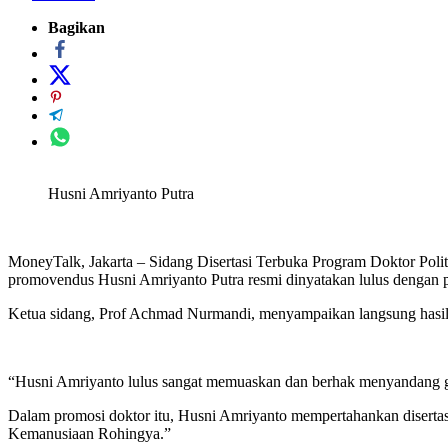
Bagikan
Husni Amriyanto Putra
MoneyTalk, Jakarta – Sidang Disertasi Terbuka Program Doktor Poli
promovendus Husni Amriyanto Putra resmi dinyatakan lulus dengan pr
Ketua sidang, Prof Achmad Nurmandi, menyampaikan langsung hasil s
“Husni Amriyanto lulus sangat memuaskan dan berhak menyandang gel
Dalam promosi doktor itu, Husni Amriyanto mempertahankan disertas
Kemanusiaan Rohingya.”