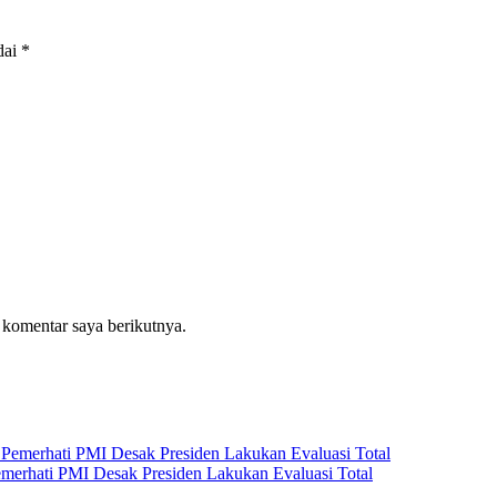
dai
*
 komentar saya berikutnya.
emerhati PMI Desak Presiden Lakukan Evaluasi Total