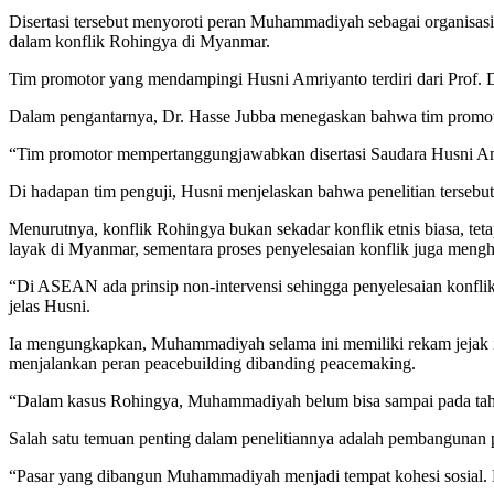
Disertasi tersebut menyoroti peran Muhammadiyah sebagai organisasi
dalam konflik Rohingya di Myanmar.
Tim promotor yang mendampingi Husni Amriyanto terdiri dari Prof. D
Dalam pengantarnya, Dr. Hasse Jubba menegaskan bahwa tim promoto
“Tim promotor mempertanggungjawabkan disertasi Saudara Husni Amriy
Di hadapan tim penguji, Husni menjelaskan bahwa penelitian tersebut
Menurutnya, konflik Rohingya bukan sekadar konflik etnis biasa, t
layak di Myanmar, sementara proses penyelesaian konflik juga meng
“Di ASEAN ada prinsip non-intervensi sehingga penyelesaian konflik
jelas Husni.
Ia mengungkapkan, Muhammadiyah selama ini memiliki rekam jejak 
menjalankan peran peacebuilding dibanding peacemaking.
“Dalam kasus Rohingya, Muhammadiyah belum bisa sampai pada tahap 
Salah satu temuan penting dalam penelitiannya adalah pembangunan 
“Pasar yang dibangun Muhammadiyah menjadi tempat kohesi sosial. 