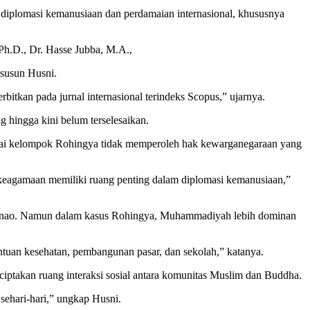
 diplomasi kemanusiaan dan perdamaian internasional, khususnya
Ph.D., Dr. Hasse Jubba, M.A.,
isusun Husni.
itkan pada jurnal internasional terindeks Scopus,” ujarnya.
g hingga kini belum terselesaikan.
nilai kelompok Rohingya tidak memperoleh hak kewarganegaraan yang
i keagamaan memiliki ruang penting dalam diplomasi kemanusiaan,”
ndanao. Namun dalam kasus Rohingya, Muhammadiyah lebih dominan
tuan kesehatan, pembangunan pasar, dan sekolah,” katanya.
ptakan ruang interaksi sosial antara komunitas Muslim dan Buddha.
ehari-hari,” ungkap Husni.