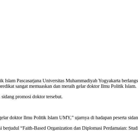
tik Islam Pascasarjana Universitas Muhammadiyah Yogyakarta berlangsu
edikat sangat memuaskan dan meraih gelar doktor Ilmu Politik Islam.
idang promosi doktor tersebut.
ar doktor Ilmu Politik Islam UMY,” ujarnya di hadapan peserta sidan
i berjudul “Faith-Based Organization dan Diplomasi Perdamaian: Stud