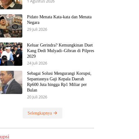
1 Agustus 2026
Pidato Menata Kata-kata dan Menata
Negara
29 Juli 2026
Keluar Gerindra? Kemungkinan Duet
Kang Dedi Mulyadi–Gibran di Pilpres
2029
24 Juli 2026
Sebagai Solusi Mengurangi Korupsi,
Sepantasnya Gaji Kepala Daerah
Rp600 Juta hingga Rp1 Miliar per
Bulan
20 Juli 2026
Selengkapnya
upsi