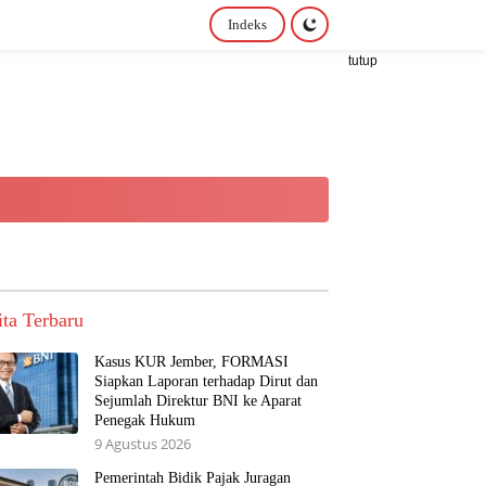
Indeks
tutup
ita Terbaru
Kasus KUR Jember, FORMASI
Siapkan Laporan terhadap Dirut dan
Sejumlah Direktur BNI ke Aparat
Penegak Hukum
9 Agustus 2026
Pemerintah Bidik Pajak Juragan