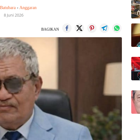
 Batubara
-
Anggaran
8 Juni 2026
BAGIKAN