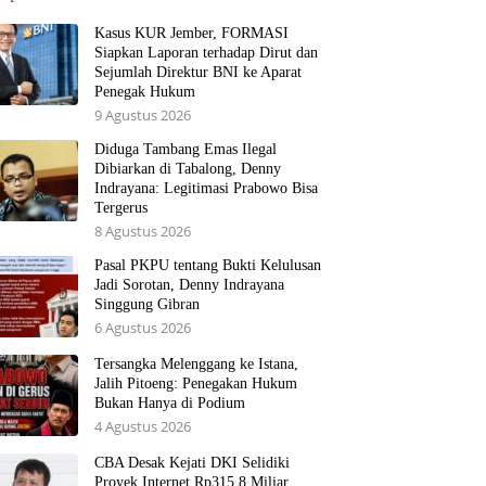
Kasus KUR Jember, FORMASI
Siapkan Laporan terhadap Dirut dan
Sejumlah Direktur BNI ke Aparat
Penegak Hukum
9 Agustus 2026
Diduga Tambang Emas Ilegal
Dibiarkan di Tabalong, Denny
Indrayana: Legitimasi Prabowo Bisa
Tergerus
8 Agustus 2026
Pasal PKPU tentang Bukti Kelulusan
Jadi Sorotan, Denny Indrayana
Singgung Gibran
6 Agustus 2026
Tersangka Melenggang ke Istana,
Jalih Pitoeng: Penegakan Hukum
Bukan Hanya di Podium
4 Agustus 2026
CBA Desak Kejati DKI Selidiki
Proyek Internet Rp315,8 Miliar,