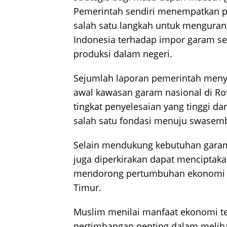
Pemerintah sendiri menempatkan pr
salah satu langkah untuk menguran
Indonesia terhadap impor garam s
produksi dalam negeri.
Sejumlah laporan pemerintah men
awal kawasan garam nasional di Ro
tingkat penyelesaian yang tinggi d
salah satu fondasi menuju swasem
Selain mendukung kebutuhan garam 
juga diperkirakan dapat menciptaka
mendorong pertumbuhan ekonomi d
Timur.
Muslim menilai manfaat ekonomi te
pertimbangan penting dalam meliha