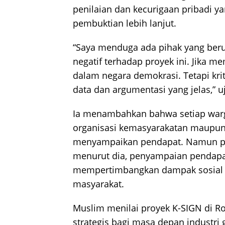
penilaian dan kecurigaan pribadi 
pembuktian lebih lanjut.
“Saya menduga ada pihak yang be
negatif terhadap proyek ini. Jika me
dalam negara demokrasi. Tetapi kri
data dan argumentasi yang jelas,” u
Ia menambahkan bahwa setiap warg
organisasi kemasyarakatan maupun 
menyampaikan pendapat. Namun pa
menurut dia, penyampaian pendapa
mempertimbangkan dampak sosial 
masyarakat.
Muslim menilai proyek K-SIGN di Ro
strategis bagi masa depan industri