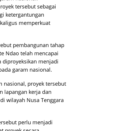
oyek tersebut sebagai
gi ketergantungan
ekaligus memperkuat
yebut pembangunan tahap
te Ndao telah mencapai
an diproyeksikan menjadi
bada garam nasional.
nasional, proyek tersebut
n lapangan kerja dan
i wilayah Nusa Tenggara
rsebut perlu menjadi
t proyek secara