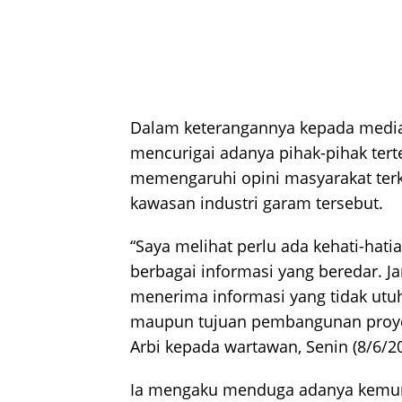
Dalam keterangannya kepada medi
mencurigai adanya pihak-pihak ter
memengaruhi opini masyarakat te
kawasan industri garam tersebut.
“Saya melihat perlu ada kehati-hat
berbagai informasi yang beredar. 
menerima informasi yang tidak ut
maupun tujuan pembangunan proyek
Arbi kepada wartawan, Senin (8/6/20
Ia mengaku menduga adanya kemun