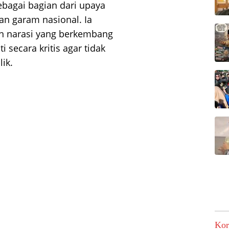
sebagai bagian dari upaya
n garam nasional. Ia
n narasi yang berkembang
 secara kritis agar tidak
ik.
Kor