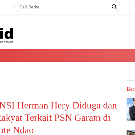
Ber
NSI Herman Hery Diduga dan
Rakyat Terkait PSN Garam di
ote Ndao