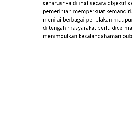
seharusnya dilihat secara objektif 
pemerintah memperkuat kemandiria
menilai berbagai penolakan maupu
di tengah masyarakat perlu dicermati
menimbulkan kesalahpahaman publ