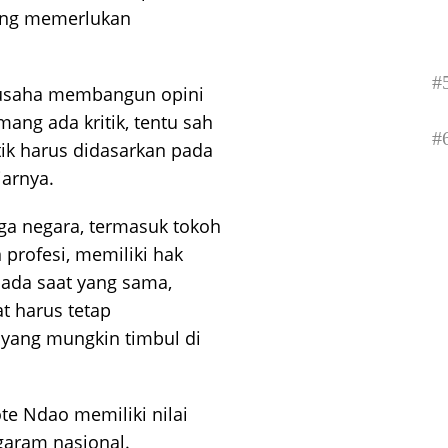
yang memerlukan
#
rusaha membangun opini
mang ada kritik, tentu sah
#
tik harus didasarkan pada
jarnya.
a negara, termasuk tokoh
profesi, memiliki hak
da saat yang sama,
t harus tetap
yang mungkin timbul di
te Ndao memiliki nilai
 garam nasional.