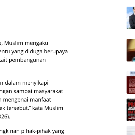
a, Muslim mengaku
tentu yang diduga berupaya
rkait pembangunan
ian dalam menyikapi
Jangan sampai masyarakat
uh mengenai manfaat
 tersebut,” kata Muslim
26).
gkinan pihak-pihak yang