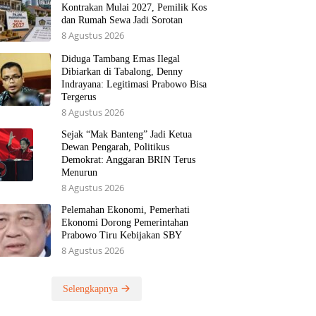
Kontrakan Mulai 2027, Pemilik Kos
dan Rumah Sewa Jadi Sorotan
8 Agustus 2026
Diduga Tambang Emas Ilegal
Dibiarkan di Tabalong, Denny
Indrayana: Legitimasi Prabowo Bisa
Tergerus
8 Agustus 2026
Sejak “Mak Banteng” Jadi Ketua
Dewan Pengarah, Politikus
Demokrat: Anggaran BRIN Terus
Menurun
8 Agustus 2026
Pelemahan Ekonomi, Pemerhati
Ekonomi Dorong Pemerintahan
Prabowo Tiru Kebijakan SBY
8 Agustus 2026
Selengkapnya