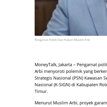
Pengamat Politik Dan Hukum Muslim Arbi
MoneyTalk, Jakarta – Pengamat pol
Arbi menyoroti polemik yang berke
Strategis Nasional (PSN) Kawasan S
Nasional (K-SIGN) di Kabupaten Ro
Timur.
Menurut Muslim Arbi, proyek garam