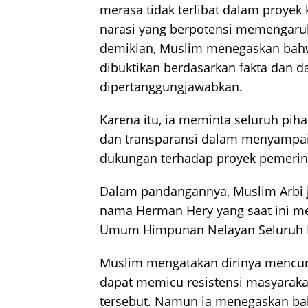
merasa tidak terlibat dalam proy
narasi yang berpotensi memengaru
demikian, Muslim menegaskan bahw
dibuktikan berdasarkan fakta dan d
dipertanggungjawabkan.
Karena itu, ia meminta seluruh pi
dan transparansi dalam menyampai
dukungan terhadap proyek pemerin
Dalam pandangannya, Muslim Arbi
nama Herman Hery yang saat ini me
Umum Himpunan Nelayan Seluruh I
Muslim mengatakan dirinya mencur
dapat memicu resistensi masyaraka
tersebut. Namun ia menegaskan ba