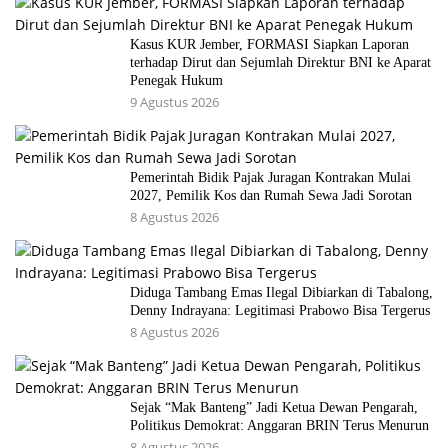
Kasus KUR Jember, FORMASI Siapkan Laporan
terhadap Dirut dan Sejumlah Direktur BNI ke Aparat
Penegak Hukum
9 Agustus 2026
Pemerintah Bidik Pajak Juragan Kontrakan Mulai
2027, Pemilik Kos dan Rumah Sewa Jadi Sorotan
8 Agustus 2026
Diduga Tambang Emas Ilegal Dibiarkan di Tabalong,
Denny Indrayana: Legitimasi Prabowo Bisa Tergerus
8 Agustus 2026
Sejak “Mak Banteng” Jadi Ketua Dewan Pengarah,
Politikus Demokrat: Anggaran BRIN Terus Menurun
8 Agustus 2026