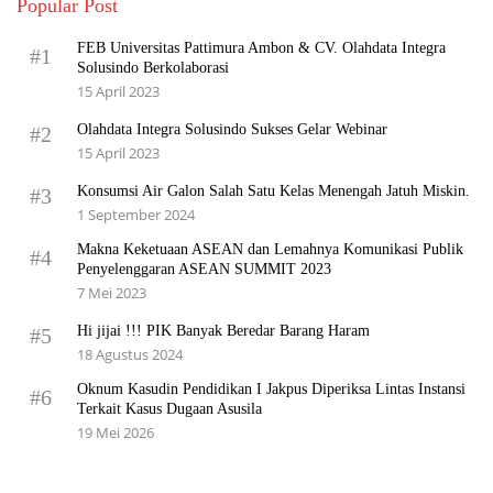
Popular Post
FEB Universitas Pattimura Ambon & CV. Olahdata Integra
#1
Solusindo Berkolaborasi
15 April 2023
Olahdata Integra Solusindo Sukses Gelar Webinar
#2
15 April 2023
Konsumsi Air Galon Salah Satu Kelas Menengah Jatuh Miskin.
#3
1 September 2024
Makna Keketuaan ASEAN dan Lemahnya Komunikasi Publik
#4
Penyelenggaran ASEAN SUMMIT 2023
7 Mei 2023
Hi jijai !!! PIK Banyak Beredar Barang Haram
#5
18 Agustus 2024
Oknum Kasudin Pendidikan I Jakpus Diperiksa Lintas Instansi
#6
Terkait Kasus Dugaan Asusila
19 Mei 2026