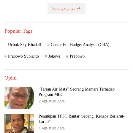
Selengkapnya
Popular Tags
Uchok Sky Khadafi
Center For Budget Analysis (CBA)
Prabowo Subianto
Jokowi
Prabowo
Opini
“Tarian Air Mata” Seorang Menteri Terhadap
Program MBG
2 Agustus 2026
Penutupan TPST Bantar Gebang, Kenapa Berlarut-
Larut?
1 Agustus 2026