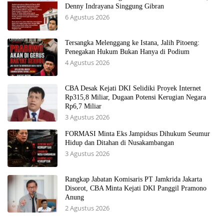
Denny Indrayana Singgung Gibran
6 Agustus 2026
Tersangka Melenggang ke Istana, Jalih Pitoeng:
Penegakan Hukum Bukan Hanya di Podium
4 Agustus 2026
CBA Desak Kejati DKI Selidiki Proyek Internet
Rp315,8 Miliar, Dugaan Potensi Kerugian Negara
Rp6,7 Miliar
3 Agustus 2026
FORMASI Minta Eks Jampidsus Dihukum Seumur
Hidup dan Ditahan di Nusakambangan
3 Agustus 2026
Rangkap Jabatan Komisaris PT Jamkrida Jakarta
Disorot, CBA Minta Kejati DKI Panggil Pramono
Anung
2 Agustus 2026