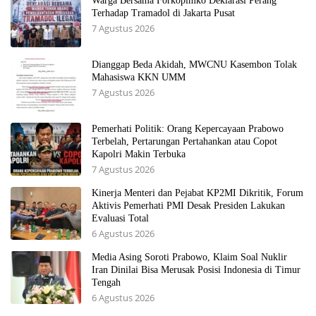
Warga Bersama Forkopimko Deklarasi Perang
Terhadap Tramadol di Jakarta Pusat
7 Agustus 2026
Dianggap Beda Akidah, MWCNU Kasembon Tolak
Mahasiswa KKN UMM
7 Agustus 2026
Pemerhati Politik: Orang Kepercayaan Prabowo
Terbelah, Pertarungan Pertahankan atau Copot
Kapolri Makin Terbuka
7 Agustus 2026
Kinerja Menteri dan Pejabat KP2MI Dikritik, Forum
Aktivis Pemerhati PMI Desak Presiden Lakukan
Evaluasi Total
6 Agustus 2026
Media Asing Soroti Prabowo, Klaim Soal Nuklir
Iran Dinilai Bisa Merusak Posisi Indonesia di Timur
Tengah
6 Agustus 2026