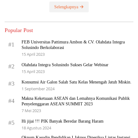
Selengkapnya
Popular Post
FEB Universitas Pattimura Ambon & CV. Olahdata Integra
#1
Solusindo Berkolaborasi
15 April 2023
Olahdata Integra Solusindo Sukses Gelar Webinar
#2
15 April 2023
Konsumsi Air Galon Salah Satu Kelas Menengah Jatuh Miskin.
#3
1 September 2024
Makna Keketuaan ASEAN dan Lemahnya Komunikasi Publik
#4
Penyelenggaran ASEAN SUMMIT 2023
7 Mei 2023
Hi jijai !!! PIK Banyak Beredar Barang Haram
#5
18 Agustus 2024
Oknum Kasudin Pendidikan I Jakpus Diperiksa Lintas Instansi