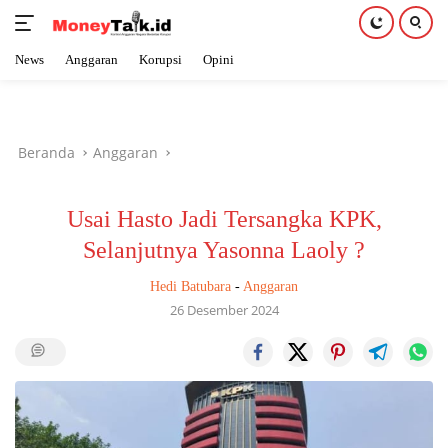
News
Anggaran
Korupsi
Opini
Langsung
ke
konten
Beranda
Anggaran
Usai Hasto Jadi Tersangka KPK,
Selanjutnya Yasonna Laoly ?
Hedi Batubara
-
Anggaran
26 Desember 2024