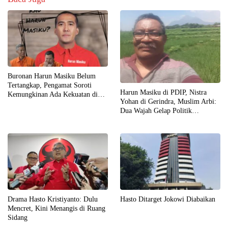
Buronan Harun Masiku Belum
Tertangkap, Pengamat Soroti
Harun Masiku di PDIP, Nistra
Kemungkinan Ada Kekuatan di
Yohan di Gerindra, Muslim Arbi:
Balik Layar
Dua Wajah Gelap Politik
Indonesia
Drama Hasto Kristiyanto: Dulu
Hasto Ditarget Jokowi Diabaikan
Mencret, Kini Menangis di Ruang
Sidang