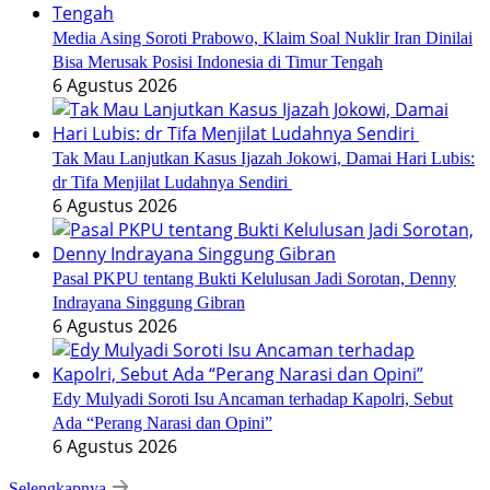
Media Asing Soroti Prabowo, Klaim Soal Nuklir Iran Dinilai
Bisa Merusak Posisi Indonesia di Timur Tengah
6 Agustus 2026
Tak Mau Lanjutkan Kasus Ijazah Jokowi, Damai Hari Lubis:
dr Tifa Menjilat Ludahnya Sendiri
6 Agustus 2026
Pasal PKPU tentang Bukti Kelulusan Jadi Sorotan, Denny
Indrayana Singgung Gibran
6 Agustus 2026
Edy Mulyadi Soroti Isu Ancaman terhadap Kapolri, Sebut
Ada “Perang Narasi dan Opini”
6 Agustus 2026
Selengkapnya