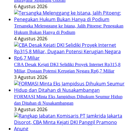
Indrayana Singgung Gibran
6 Agustus 2026
Tersangka Melenggang ke Istana, Jalih Pitoeng: Penegakan
Hukum Bukan Hanya di Podium
4 Agustus 2026
CBA Desak Kejati DKI Selidiki Proyek Internet Rp315,8
Miliar, Dugaan Potensi Kerugian Negara Rp6,7 Miliar
3 Agustus 2026
FORMASI Minta Eks Jampidsus Dihukum Seumur Hidup
dan Ditahan di Nusakambangan
3 Agustus 2026