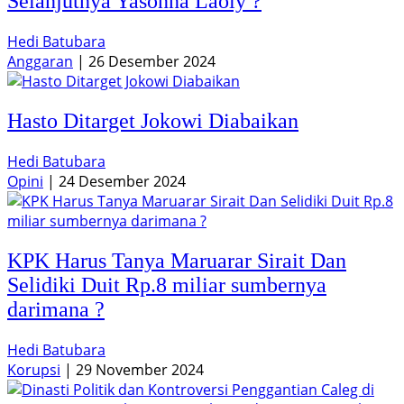
Selanjutnya Yasonna Laoly ?
Hedi Batubara
Anggaran
|
26 Desember 2024
Hasto Ditarget Jokowi Diabaikan
Hedi Batubara
Opini
|
24 Desember 2024
KPK Harus Tanya Maruarar Sirait Dan
Selidiki Duit Rp.8 miliar sumbernya
darimana ?
Hedi Batubara
Korupsi
|
29 November 2024