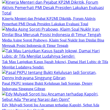
Kinerja Menteri dan Pejabat KP2MI Dikritik, Forum Aktivis
Pemerhati PMI Desak Presiden Lakukan Evaluasi Total
Media Asing Soroti Prabowo, Klaim Soal Nuklir Iran Dinilai Bisa
Merusak Posisi Indonesia di Timur Tengah
Tak Mau Lanjutkan Kasus Ijazah Jokowi, Damai Hari Lubis: dr Tifa
Menjilat Ludahnya Sendiri
Pasal PKPU tentang Bukti Kelulusan Jadi Sorotan, Denny
Indrayana Singgung Gibran
Edy Mulyadi Soroti Isu Ancaman terhadap Kapolri, Sebut Ada