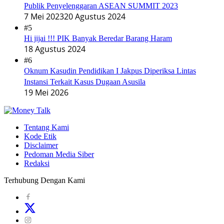
Publik Penyelenggaran ASEAN SUMMIT 2023
7 Mei 2023
20 Agustus 2024
#5
Hi jijai !!! PIK Banyak Beredar Barang Haram
18 Agustus 2024
#6
Oknum Kasudin Pendidikan I Jakpus Diperiksa Lintas
Instansi Terkait Kasus Dugaan Asusila
19 Mei 2026
Tentang Kami
Kode Etik
Disclaimer
Pedoman Media Siber
Redaksi
Terhubung Dengan Kami