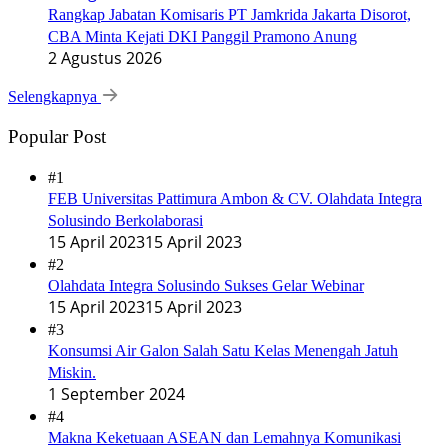
Rangkap Jabatan Komisaris PT Jamkrida Jakarta Disorot,
CBA Minta Kejati DKI Panggil Pramono Anung
2 Agustus 2026
Selengkapnya
Popular Post
#1
FEB Universitas Pattimura Ambon & CV. Olahdata Integra
Solusindo Berkolaborasi
15 April 2023
15 April 2023
#2
Olahdata Integra Solusindo Sukses Gelar Webinar
15 April 2023
15 April 2023
#3
Konsumsi Air Galon Salah Satu Kelas Menengah Jatuh
Miskin.
1 September 2024
#4
Makna Keketuaan ASEAN dan Lemahnya Komunikasi