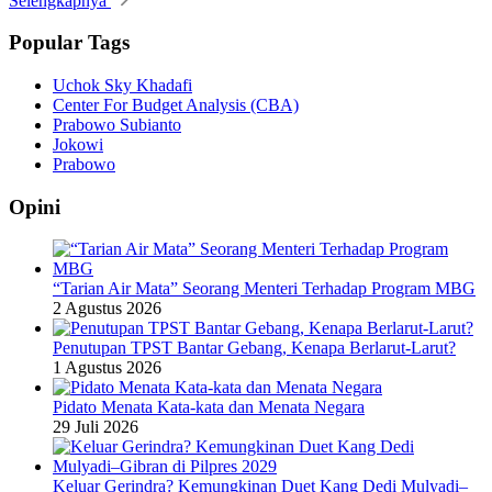
Selengkapnya
Popular Tags
Uchok Sky Khadafi
Center For Budget Analysis (CBA)
Prabowo Subianto
Jokowi
Prabowo
Opini
“Tarian Air Mata” Seorang Menteri Terhadap Program MBG
2 Agustus 2026
Penutupan TPST Bantar Gebang, Kenapa Berlarut-Larut?
1 Agustus 2026
Pidato Menata Kata-kata dan Menata Negara
29 Juli 2026
Keluar Gerindra? Kemungkinan Duet Kang Dedi Mulyadi–