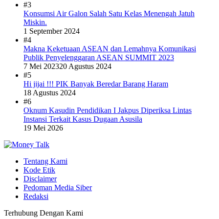
#3
Konsumsi Air Galon Salah Satu Kelas Menengah Jatuh
Miskin.
1 September 2024
#4
Makna Keketuaan ASEAN dan Lemahnya Komunikasi
Publik Penyelenggaran ASEAN SUMMIT 2023
7 Mei 2023
20 Agustus 2024
#5
Hi jijai !!! PIK Banyak Beredar Barang Haram
18 Agustus 2024
#6
Oknum Kasudin Pendidikan I Jakpus Diperiksa Lintas
Instansi Terkait Kasus Dugaan Asusila
19 Mei 2026
Tentang Kami
Kode Etik
Disclaimer
Pedoman Media Siber
Redaksi
Terhubung Dengan Kami