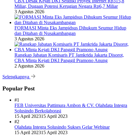
CBA Desak Kejati DKI Selidiki Proyek Internet Rp315,8
Miliar, Dugaan Potensi Kerugian Negara Rp6,7 Miliar
3 Agustus 2026
FORMASI Minta Eks Jampidsus Dihukum Seumur Hidup
dan Ditahan di Nusakambangan
3 Agustus 2026
Rangkap Jabatan Komisaris PT Jamkrida Jakarta Disorot,
CBA Minta Kejati DKI Panggil Pramono Anung
2 Agustus 2026
Selengkapnya
Popular Post
#1
FEB Universitas Pattimura Ambon & CV. Olahdata Integra
Solusindo Berkolaborasi
15 April 2023
15 April 2023
#2
Olahdata Integra Solusindo Sukses Gelar Webinar
15 April 2023
15 April 2023