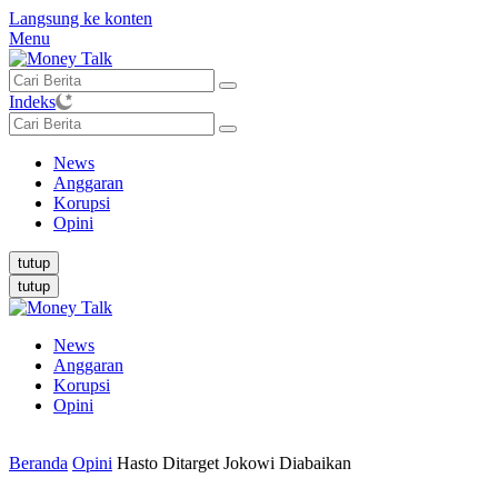
Langsung ke konten
Menu
Indeks
News
Anggaran
Korupsi
Opini
tutup
tutup
News
Anggaran
Korupsi
Opini
Beranda
Opini
Hasto Ditarget Jokowi Diabaikan