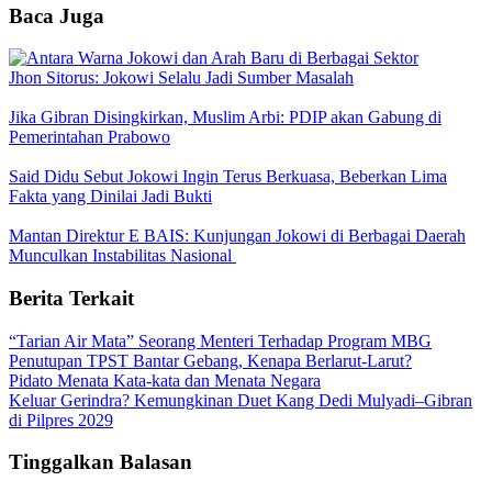
Baca Juga
Jhon Sitorus: Jokowi Selalu Jadi Sumber Masalah
Jika Gibran Disingkirkan, Muslim Arbi: PDIP akan Gabung di
Pemerintahan Prabowo
Said Didu Sebut Jokowi Ingin Terus Berkuasa, Beberkan Lima
Fakta yang Dinilai Jadi Bukti
Mantan Direktur E BAIS: Kunjungan Jokowi di Berbagai Daerah
Munculkan Instabilitas Nasional
Berita Terkait
“Tarian Air Mata” Seorang Menteri Terhadap Program MBG
Penutupan TPST Bantar Gebang, Kenapa Berlarut-Larut?
Pidato Menata Kata-kata dan Menata Negara
Keluar Gerindra? Kemungkinan Duet Kang Dedi Mulyadi–Gibran
di Pilpres 2029
Tinggalkan Balasan