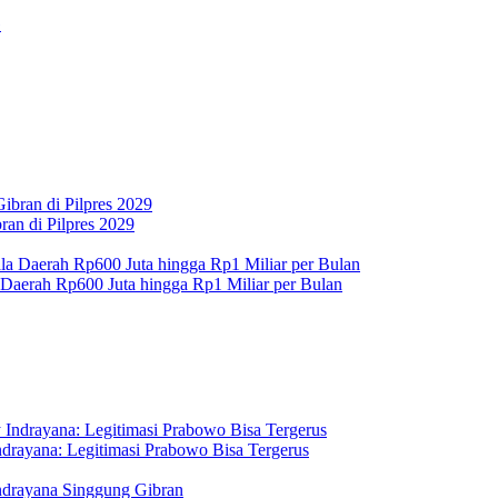
an di Pilpres 2029
 Daerah Rp600 Juta hingga Rp1 Miliar per Bulan
drayana: Legitimasi Prabowo Bisa Tergerus