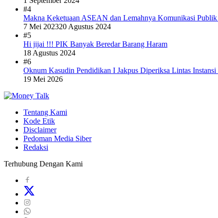
1 September 2024
#4
Makna Keketuaan ASEAN dan Lemahnya Komunikasi Publi
7 Mei 2023
20 Agustus 2024
#5
Hi jijai !!! PIK Banyak Beredar Barang Haram
18 Agustus 2024
#6
Oknum Kasudin Pendidikan I Jakpus Diperiksa Lintas Instansi
19 Mei 2026
Tentang Kami
Kode Etik
Disclaimer
Pedoman Media Siber
Redaksi
Terhubung Dengan Kami