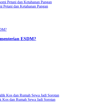
mi Petani dan Ketahanan Pangan
ementerian ESDM?
ik Kos dan Rumah Sewa Jadi Sorotan