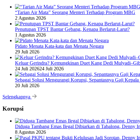
“Tarian Air Mata” Seorang Menteri Terhadap Program MBG
2 Agustus 2026
Penutupan TPST Bantar Gebang, Kenapa Berlarut-Larut?
1 Agustus 2026
Pidato Menata Kata-kata dan Menata Negara
29 Juli 2026
Keluar Gerindra? Kemungkinan Duet Kang Dedi Mulyadi–Gibr
24 Juli 2026
24 Juli 2026
Sebagai Solusi Mengurangi Korupsi, Sepantasnya Gaji Kepala
20 Juli 2026
Selengkapnya
Korupsi
Diduga Tambang Emas Ilegal Dibiarkan di Tabalong, Denny In
8 Agustus 2026