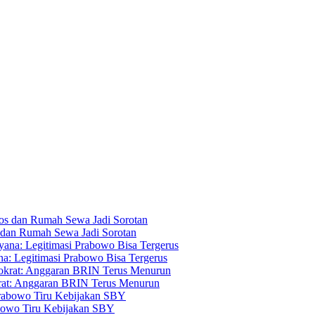
s dan Rumah Sewa Jadi Sorotan
a: Legitimasi Prabowo Bisa Tergerus
rat: Anggaran BRIN Terus Menurun
bowo Tiru Kebijakan SBY