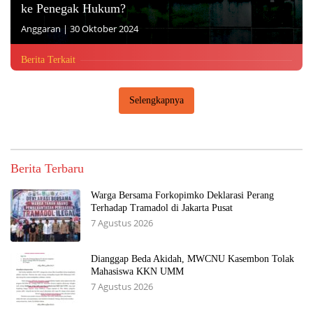
ke Penegak Hukum?
Anggaran
|
30 Oktober 2024
Berita Terkait
Selengkapnya
Berita Terbaru
Warga Bersama Forkopimko Deklarasi Perang
Terhadap Tramadol di Jakarta Pusat
7 Agustus 2026
Dianggap Beda Akidah, MWCNU Kasembon Tolak
Mahasiswa KKN UMM
7 Agustus 2026