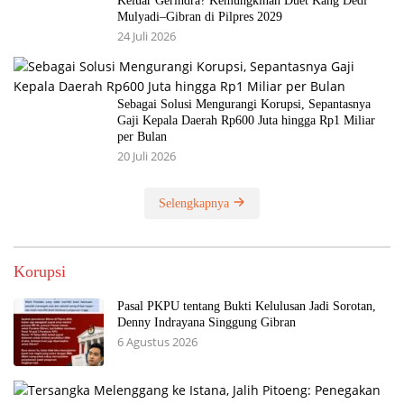
Keluar Gerindra? Kemungkinan Duet Kang Dedi
Mulyadi–Gibran di Pilpres 2029
24 Juli 2026
Sebagai Solusi Mengurangi Korupsi, Sepantasnya
Gaji Kepala Daerah Rp600 Juta hingga Rp1 Miliar
per Bulan
20 Juli 2026
Selengkapnya
Korupsi
Pasal PKPU tentang Bukti Kelulusan Jadi Sorotan,
Denny Indrayana Singgung Gibran
6 Agustus 2026