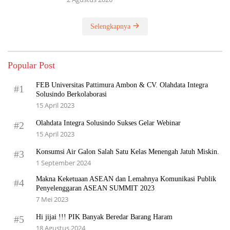
Selengkapnya
Popular Post
FEB Universitas Pattimura Ambon & CV. Olahdata Integra
#1
Solusindo Berkolaborasi
15 April 2023
Olahdata Integra Solusindo Sukses Gelar Webinar
#2
15 April 2023
Konsumsi Air Galon Salah Satu Kelas Menengah Jatuh Miskin.
#3
1 September 2024
Makna Keketuaan ASEAN dan Lemahnya Komunikasi Publik
#4
Penyelenggaran ASEAN SUMMIT 2023
7 Mei 2023
Hi jijai !!! PIK Banyak Beredar Barang Haram
#5
18 Agustus 2024