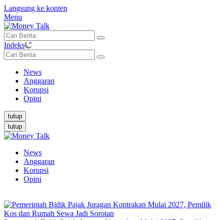
Langsung ke konten
Menu
Indeks
News
Anggaran
Korupsi
Opini
tutup
tutup
News
Anggaran
Korupsi
Opini