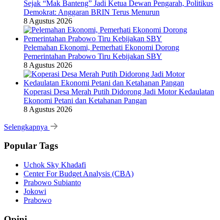
Sejak “Mak Banteng” Jadi Ketua Dewan Pengarah, Politikus
Demokrat: Anggaran BRIN Terus Menurun
8 Agustus 2026
Pelemahan Ekonomi, Pemerhati Ekonomi Dorong
Pemerintahan Prabowo Tiru Kebijakan SBY
8 Agustus 2026
Koperasi Desa Merah Putih Didorong Jadi Motor Kedaulatan
Ekonomi Petani dan Ketahanan Pangan
8 Agustus 2026
Selengkapnya
Popular Tags
Uchok Sky Khadafi
Center For Budget Analysis (CBA)
Prabowo Subianto
Jokowi
Prabowo
Opini