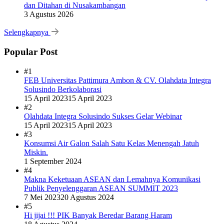
dan Ditahan di Nusakambangan
3 Agustus 2026
Selengkapnya
Popular Post
#1
FEB Universitas Pattimura Ambon & CV. Olahdata Integra
Solusindo Berkolaborasi
15 April 2023
15 April 2023
#2
Olahdata Integra Solusindo Sukses Gelar Webinar
15 April 2023
15 April 2023
#3
Konsumsi Air Galon Salah Satu Kelas Menengah Jatuh
Miskin.
1 September 2024
#4
Makna Keketuaan ASEAN dan Lemahnya Komunikasi
Publik Penyelenggaran ASEAN SUMMIT 2023
7 Mei 2023
20 Agustus 2024
#5
Hi jijai !!! PIK Banyak Beredar Barang Haram