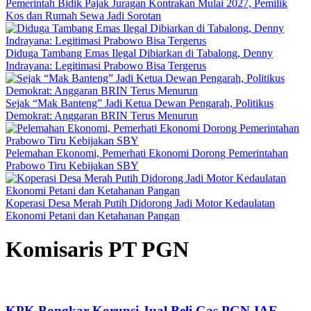
Pemerintah Bidik Pajak Juragan Kontrakan Mulai 2027, Pemilik
Kos dan Rumah Sewa Jadi Sorotan
Diduga Tambang Emas Ilegal Dibiarkan di Tabalong, Denny
Indrayana: Legitimasi Prabowo Bisa Tergerus
Sejak “Mak Banteng” Jadi Ketua Dewan Pengarah, Politikus
Demokrat: Anggaran BRIN Terus Menurun
Pelemahan Ekonomi, Pemerhati Ekonomi Dorong Pemerintahan
Prabowo Tiru Kebijakan SBY
Koperasi Desa Merah Putih Didorong Jadi Motor Kedaulatan
Ekonomi Petani dan Ketahanan Pangan
Komisaris PT PGN
KPK Bongkar Korupsi Jual Beli Gas PGN-IAE