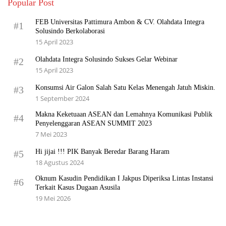
Popular Post
FEB Universitas Pattimura Ambon & CV. Olahdata Integra
#1
Solusindo Berkolaborasi
15 April 2023
Olahdata Integra Solusindo Sukses Gelar Webinar
#2
15 April 2023
Konsumsi Air Galon Salah Satu Kelas Menengah Jatuh Miskin.
#3
1 September 2024
Makna Keketuaan ASEAN dan Lemahnya Komunikasi Publik
#4
Penyelenggaran ASEAN SUMMIT 2023
7 Mei 2023
Hi jijai !!! PIK Banyak Beredar Barang Haram
#5
18 Agustus 2024
Oknum Kasudin Pendidikan I Jakpus Diperiksa Lintas Instansi
#6
Terkait Kasus Dugaan Asusila
19 Mei 2026