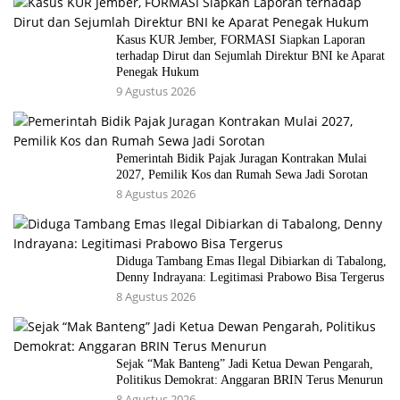
Kasus KUR Jember, FORMASI Siapkan Laporan
terhadap Dirut dan Sejumlah Direktur BNI ke Aparat
Penegak Hukum
9 Agustus 2026
Pemerintah Bidik Pajak Juragan Kontrakan Mulai
2027, Pemilik Kos dan Rumah Sewa Jadi Sorotan
8 Agustus 2026
Diduga Tambang Emas Ilegal Dibiarkan di Tabalong,
Denny Indrayana: Legitimasi Prabowo Bisa Tergerus
8 Agustus 2026
Sejak “Mak Banteng” Jadi Ketua Dewan Pengarah,
Politikus Demokrat: Anggaran BRIN Terus Menurun
8 Agustus 2026