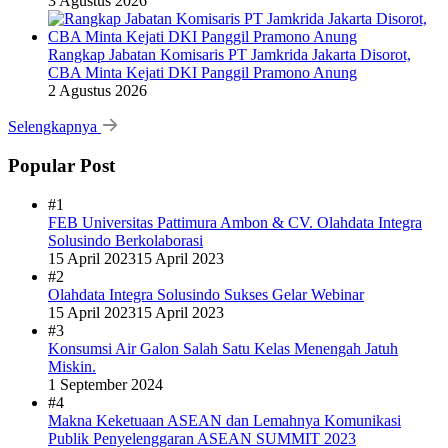
3 Agustus 2026
Rangkap Jabatan Komisaris PT Jamkrida Jakarta Disorot,
CBA Minta Kejati DKI Panggil Pramono Anung
2 Agustus 2026
Selengkapnya
Popular Post
#1
FEB Universitas Pattimura Ambon & CV. Olahdata Integra
Solusindo Berkolaborasi
15 April 2023
15 April 2023
#2
Olahdata Integra Solusindo Sukses Gelar Webinar
15 April 2023
15 April 2023
#3
Konsumsi Air Galon Salah Satu Kelas Menengah Jatuh
Miskin.
1 September 2024
#4
Makna Keketuaan ASEAN dan Lemahnya Komunikasi
Publik Penyelenggaran ASEAN SUMMIT 2023