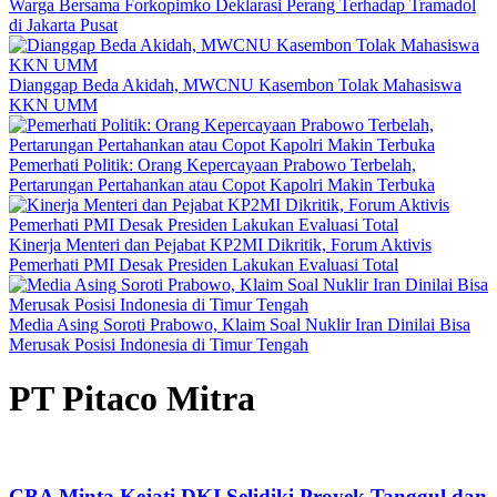
Warga Bersama Forkopimko Deklarasi Perang Terhadap Tramadol
di Jakarta Pusat
Dianggap Beda Akidah, MWCNU Kasembon Tolak Mahasiswa
KKN UMM
Pemerhati Politik: Orang Kepercayaan Prabowo Terbelah,
Pertarungan Pertahankan atau Copot Kapolri Makin Terbuka
Kinerja Menteri dan Pejabat KP2MI Dikritik, Forum Aktivis
Pemerhati PMI Desak Presiden Lakukan Evaluasi Total
Media Asing Soroti Prabowo, Klaim Soal Nuklir Iran Dinilai Bisa
Merusak Posisi Indonesia di Timur Tengah
PT Pitaco Mitra
CBA Minta Kejati DKI Selidiki Proyek Tanggul dan