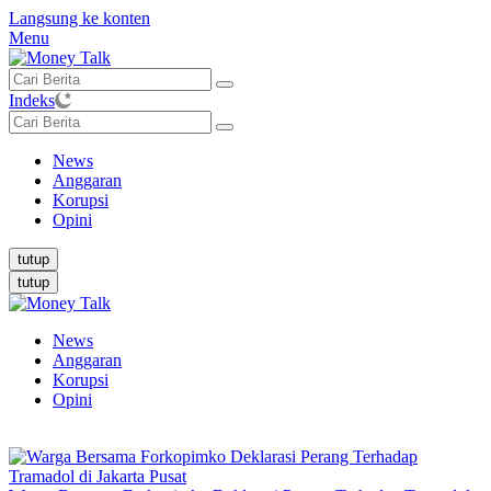
Langsung ke konten
Menu
Indeks
News
Anggaran
Korupsi
Opini
tutup
tutup
News
Anggaran
Korupsi
Opini