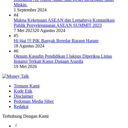
Miskin.
1 September 2024
#4
Makna Keketuaan ASEAN dan Lemahnya Komunikasi
Publik Penyelenggaran ASEAN SUMMIT 2023
7 Mei 2023
20 Agustus 2024
#5
Hi jijai !!! PIK Banyak Beredar Barang Haram
18 Agustus 2024
#6
Oknum Kasudin Pendidikan I Jakpus Diperiksa Lintas
Instansi Terkait Kasus Dugaan Asusila
19 Mei 2026
Tentang Kami
Kode Etik
Disclaimer
Pedoman Media Siber
Redaksi
Terhubung Dengan Kami