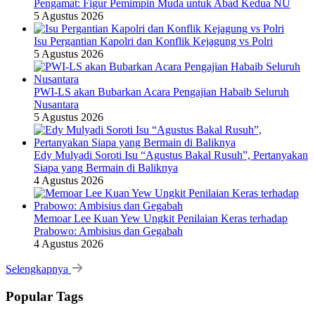
Pengamat: Figur Pemimpin Muda untuk Abad Kedua NU
5 Agustus 2026
Isu Pergantian Kapolri dan Konflik Kejagung vs Polri
5 Agustus 2026
PWI-LS akan Bubarkan Acara Pengajian Habaib Seluruh
Nusantara
5 Agustus 2026
Edy Mulyadi Soroti Isu “Agustus Bakal Rusuh”, Pertanyakan
Siapa yang Bermain di Baliknya
4 Agustus 2026
Memoar Lee Kuan Yew Ungkit Penilaian Keras terhadap
Prabowo: Ambisius dan Gegabah
4 Agustus 2026
Selengkapnya
Popular Tags