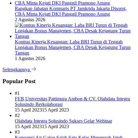
Rangkap Jabatan Komisaris PT Jamkrida Jakarta Disorot,
CBA Minta Kejati DKI Panggil Pramono Anung
2 Agustus 2026
Kontras Kinerja Keuangan: Laba BRI Turun di Tengah
Lonjakan Bonus Manajemen, CBA Desak Kejagung Turun
Tangan
1 Agustus 2026
Selengkapnya
Popular Post
#1
FEB Universitas Pattimura Ambon & CV. Olahdata Integra
Solusindo Berkolaborasi
15 April 2023
15 April 2023
#2
Olahdata Integra Solusindo Sukses Gelar Webinar
15 April 2023
15 April 2023
#3
Konsumsi Air Galon Salah Satu Kelas Menengah Jatuh