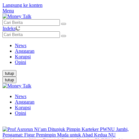
Langsung ke konten
Menu
Indeks
News
Anggaran
Korupsi
Opini
tutup
tutup
News
Anggaran
Korupsi
Opini