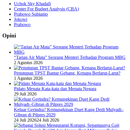
Uchok Sky Khadafi
Center For Budget Analysis (CBA)
Prabowo Subianto
Jokowi
Prabowo
Opini
“Tarian Air Mata” Seorang Menteri Terhadap Program MBG
2 Agustus 2026
Penutupan TPST Bantar Gebang, Kenapa Berlarut-Larut?
1 Agustus 2026
Pidato Menata Kata-kata dan Menata Negara
29 Juli 2026
Keluar Gerindra? Kemungkinan Duet Kang Dedi Mulyadi–
Gibran di Pilpres 2029
24 Juli 2026
24 Juli 2026