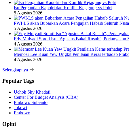
Isu Pergantian Kapolri dan Konflik Kejagung vs Polri
5 Agustus 2026
PWI-LS akan Bubarkan Acara Pengajian Habaib Seluruh Nusa
5 Agustus 2026
Edy Mulyadi Soroti Isu “Agustus Bakal Rusuh”, Pertanyakan 
4 Agustus 2026
Memoar Lee Kuan Yew Ungkit Penilaian Keras terhadap Prab
4 Agustus 2026
Selengkapnya
Popular Tags
Uchok Sky Khadafi
Center For Budget Analysis (CBA)
Prabowo Subianto
Jokowi
Prabowo
Opini