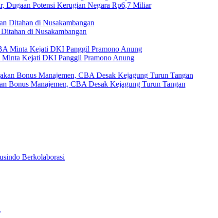
r, Dugaan Potensi Kerugian Negara Rp6,7 Miliar
Ditahan di Nusakambangan
A Minta Kejati DKI Panggil Pramono Anung
akan Bonus Manajemen, CBA Desak Kejagung Turun Tangan
usindo Berkolaborasi
.