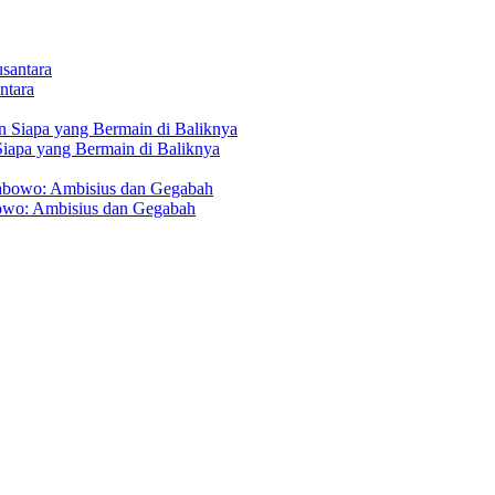
ntara
Siapa yang Bermain di Baliknya
owo: Ambisius dan Gegabah