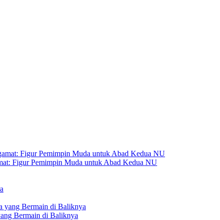
amat: Figur Pemimpin Muda untuk Abad Kedua NU
yang Bermain di Baliknya