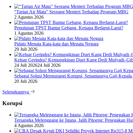
“Tarian Air Mata” Seorang Menteri Terhadap Program MBG
2 Agustus 2026
Penutupan TPST Bantar Gebang, Kenapa Berlarut-Larut?
1 Agustus 2026
Pidato Menata Kata-kata dan Menata Negara
29 Juli 2026
Keluar Gerindra? Kemungkinan Duet Kang Dedi Mulyadi–Gibr
24 Juli 2026
24 Juli 2026
Sebagai Solusi Mengurangi Korupsi, Sepantasnya Gaji Kepala
20 Juli 2026
Selengkapnya
Korupsi
Tersangka Melenggang ke Istana, Jalih Pitoeng: Penegakan 
4 Agustus 2026