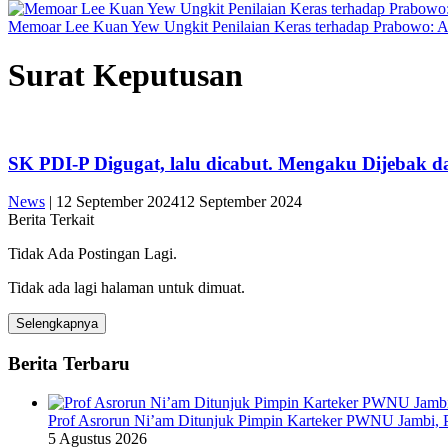
Memoar Lee Kuan Yew Ungkit Penilaian Keras terhadap Prabowo: 
Surat Keputusan
SK PDI-P Digugat, lalu dicabut. Mengaku Dijebak
News
|
12 September 2024
12 September 2024
Berita Terkait
Tidak Ada Postingan Lagi.
Tidak ada lagi halaman untuk dimuat.
Selengkapnya
Berita Terbaru
Prof Asrorun Ni’am Ditunjuk Pimpin Karteker PWNU Jambi,
5 Agustus 2026