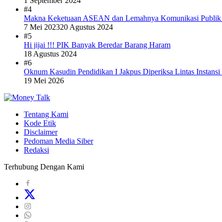
1 September 2024
#4
Makna Keketuaan ASEAN dan Lemahnya Komunikasi Publi
7 Mei 2023
20 Agustus 2024
#5
Hi jijai !!! PIK Banyak Beredar Barang Haram
18 Agustus 2024
#6
Oknum Kasudin Pendidikan I Jakpus Diperiksa Lintas Instansi
19 Mei 2026
Tentang Kami
Kode Etik
Disclaimer
Pedoman Media Siber
Redaksi
Terhubung Dengan Kami