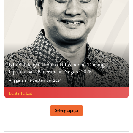
Nih Sabdanya Thomas Djiwandono Tentang
Optimalisasi Penerimaan Negara 2025
Anggaran
|
9 September 2024
Berita Terkait
Selengkapnya