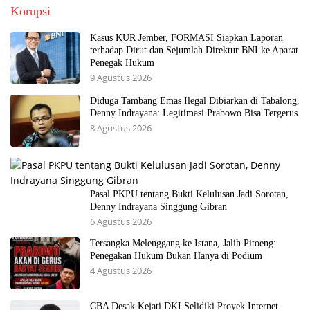
Korupsi
Kasus KUR Jember, FORMASI Siapkan Laporan
terhadap Dirut dan Sejumlah Direktur BNI ke Aparat
Penegak Hukum
9 Agustus 2026
Diduga Tambang Emas Ilegal Dibiarkan di Tabalong,
Denny Indrayana: Legitimasi Prabowo Bisa Tergerus
8 Agustus 2026
Pasal PKPU tentang Bukti Kelulusan Jadi Sorotan,
Denny Indrayana Singgung Gibran
6 Agustus 2026
Tersangka Melenggang ke Istana, Jalih Pitoeng:
Penegakan Hukum Bukan Hanya di Podium
4 Agustus 2026
CBA Desak Kejati DKI Selidiki Proyek Internet