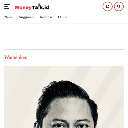
News
Anggaran
Korupsi
Opini
Langsung
ke
konten
Wamenkeu