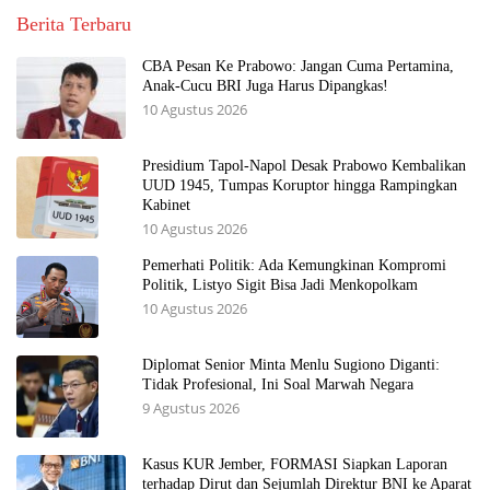
Berita Terbaru
CBA Pesan Ke Prabowo: Jangan Cuma Pertamina,
Anak-Cucu BRI Juga Harus Dipangkas!
10 Agustus 2026
Presidium Tapol-Napol Desak Prabowo Kembalikan
UUD 1945, Tumpas Koruptor hingga Rampingkan
Kabinet
10 Agustus 2026
Pemerhati Politik: Ada Kemungkinan Kompromi
Politik, Listyo Sigit Bisa Jadi Menkopolkam
10 Agustus 2026
Diplomat Senior Minta Menlu Sugiono Diganti:
Tidak Profesional, Ini Soal Marwah Negara
9 Agustus 2026
Kasus KUR Jember, FORMASI Siapkan Laporan
terhadap Dirut dan Sejumlah Direktur BNI ke Aparat