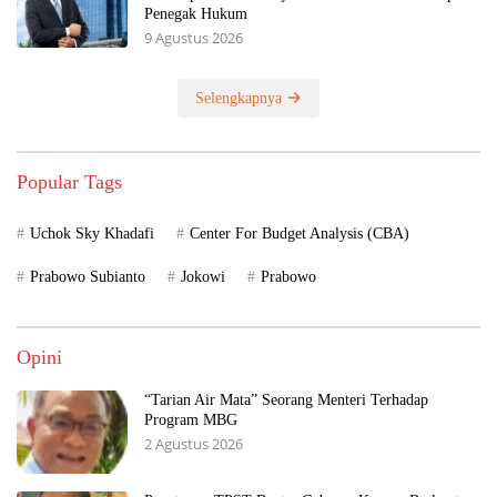
Penegak Hukum
9 Agustus 2026
Selengkapnya
Popular Tags
Uchok Sky Khadafi
Center For Budget Analysis (CBA)
Prabowo Subianto
Jokowi
Prabowo
Opini
“Tarian Air Mata” Seorang Menteri Terhadap
Program MBG
2 Agustus 2026