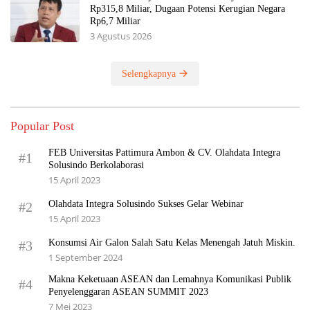
Rp315,8 Miliar, Dugaan Potensi Kerugian Negara
Rp6,7 Miliar
3 Agustus 2026
Selengkapnya
Popular Post
FEB Universitas Pattimura Ambon & CV. Olahdata Integra
#1
Solusindo Berkolaborasi
15 April 2023
Olahdata Integra Solusindo Sukses Gelar Webinar
#2
15 April 2023
Konsumsi Air Galon Salah Satu Kelas Menengah Jatuh Miskin.
#3
1 September 2024
Makna Keketuaan ASEAN dan Lemahnya Komunikasi Publik
#4
Penyelenggaran ASEAN SUMMIT 2023
7 Mei 2023