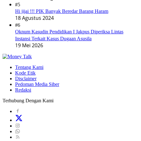
#5
Hi jijai !!! PIK Banyak Beredar Barang Haram
18 Agustus 2024
#6
Oknum Kasudin Pendidikan I Jakpus Diperiksa Lintas
Instansi Terkait Kasus Dugaan Asusila
19 Mei 2026
Tentang Kami
Kode Etik
Disclaimer
Pedoman Media Siber
Redaksi
Terhubung Dengan Kami