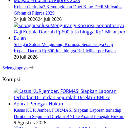
Keluar Gerindra? Kemungkinan Duet Kang Dedi Mulyadi–
Gibran di Pilpres 2029
24 Juli 2026
24 Juli 2026
Sebagai Solusi Mengurangi Korupsi, Sepantasnya Gaji
Kepala Daerah Rp600 Juta hingga Rp1 Miliar per Bulan
20 Juli 2026
Selengkapnya
Korupsi
Kasus KUR Jember, FORMASI Siapkan Laporan terhadap
Dirut dan Sejumlah Direktur BNI ke Aparat Penegak Hukum
9 Agustus 2026