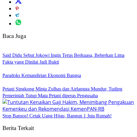
Baca Juga
Said Didu Sebut Jokowi Ingin Terus Berkuasa, Beberkan Lima
Fakta yang Dinilai Jadi Bukti
Paradoks Kemandirian Ekonomi Bangsa
Petani Singkong Minta Zulhas dan Airlangga Mundur, Tuding
Pemerintah Tutup Mata Petani diperas Pengusaha
Stop Bansos! Cetak Uang Hijau, Bangun 1 Juta Rumah!
Berita Terkait