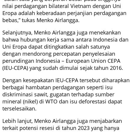
nilai perdagangan bilateral Vietnam dengan Uni
Eropa adalah keberadaan perjanjian perdagangan
bebas,” tukas Menko Airlangga.
Selanjutnya, Menko Airlangga juga menekankan
bahwa hubungan kerja sama antara Indonesia dan
Uni Eropa dapat ditingkatkan salah satunya
dengan mendorong percepatan penyelesaian
perundingan Indonesia – European Union CEPA
(IEU-CEPA) yang sudah dimulai sejak tahun 2016.
Dengan kesepakatan IEU-CEPA tersebut diharapkan
berbagai hambatan perdagangan seperti isu
diskriminasi sawit, gugatan terhadap sumber
mineral (nikel) di WTO dan isu deforestasi dapat
terselesaikan.
Lebih lanjut, Menko Airlangga juga menjabarkan
terkait potensi resesi di tahun 2023 yang hanya