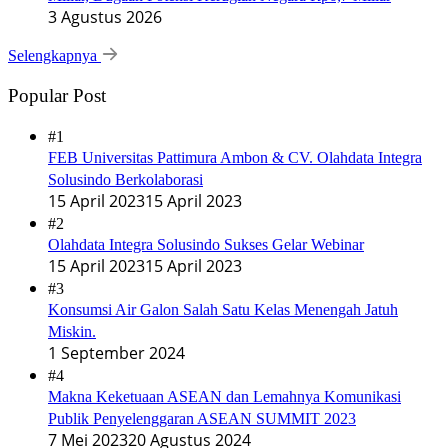
3 Agustus 2026
Selengkapnya
Popular Post
#1
FEB Universitas Pattimura Ambon & CV. Olahdata Integra
Solusindo Berkolaborasi
15 April 2023
15 April 2023
#2
Olahdata Integra Solusindo Sukses Gelar Webinar
15 April 2023
15 April 2023
#3
Konsumsi Air Galon Salah Satu Kelas Menengah Jatuh
Miskin.
1 September 2024
#4
Makna Keketuaan ASEAN dan Lemahnya Komunikasi
Publik Penyelenggaran ASEAN SUMMIT 2023
7 Mei 2023
20 Agustus 2024