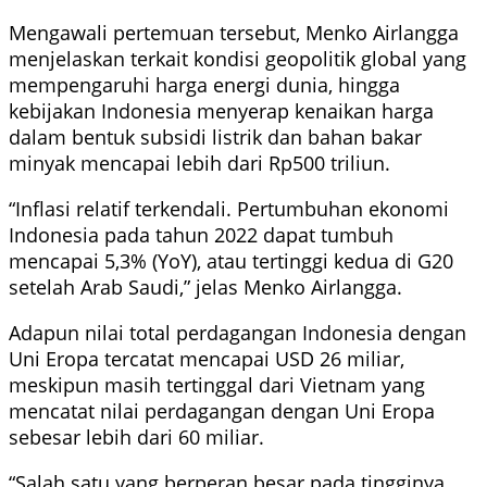
Mengawali pertemuan tersebut, Menko Airlangga
menjelaskan terkait kondisi geopolitik global yang
mempengaruhi harga energi dunia, hingga
kebijakan Indonesia menyerap kenaikan harga
dalam bentuk subsidi listrik dan bahan bakar
minyak mencapai lebih dari Rp500 triliun.
“Inflasi relatif terkendali. Pertumbuhan ekonomi
Indonesia pada tahun 2022 dapat tumbuh
mencapai 5,3% (YoY), atau tertinggi kedua di G20
setelah Arab Saudi,” jelas Menko Airlangga.
Adapun nilai total perdagangan Indonesia dengan
Uni Eropa tercatat mencapai USD 26 miliar,
meskipun masih tertinggal dari Vietnam yang
mencatat nilai perdagangan dengan Uni Eropa
sebesar lebih dari 60 miliar.
“Salah satu yang berperan besar pada tingginya