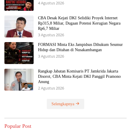
4 Agustus 2026
CBA Desak Kejati DKI Selidiki Proyek Internet
Rp315,8 Miliar, Dugaan Potensi Kerugian Negara
Rp6,7 Miliar
3 Agustus 2026
FORMASI Minta Eks Jampidsus Dihukum Seumur
Hidup dan Ditahan di Nusakambangan
3 Agustus 2026
Rangkap Jabatan Komisaris PT Jamkrida Jakarta
Disorot, CBA Minta Kejati DKI Panggil Pramono
Anung
2 Agustus 2026
Selengkapnya
Popular Post