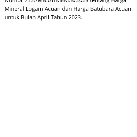
Nomor 71.K/MB.01/MEM.B/2023 tentang Harga
Mineral Logam Acuan dan Harga Batubara Acuan
untuk Bulan April Tahun 2023.