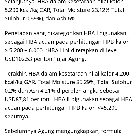
Selanjutnya, HBA dalam kesetaraan nilai kalor
5.200 kcal/kg GAR, Total Moisture 23,12% Total
Sulphur 0,69%), dan Ash 6%.
Penetapan yang dikategorikan HBA I digunakan
sebagai HBA acuan pada perhitungan HPB kalori
> 5.200 – 6.000. “HBA I ini ditetapkan di level
USD102,53 per ton,” ujar Agung.
Terakhir, HBA dalam kesetaraan nilai kalor 4.200
kcal/kg GAR, Total Moisture 35,29%, Total Sulphur
0,2% dan Ash 4,21% diperoleh angka sebesar
USD87,81 per ton. “HBA II digunakan sebagai HBA
acuan pada perhitungan HPB kalori <=5.200,”
sebutnya.
Sebelumnya Agung mengungkapkan, formula