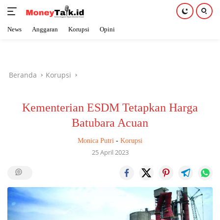
News
Anggaran
Korupsi
Opini
Langsung
ke
konten
Beranda
Korupsi
Kementerian ESDM Tetapkan Harga
Batubara Acuan
Monica Putri
-
Korupsi
25 April 2023