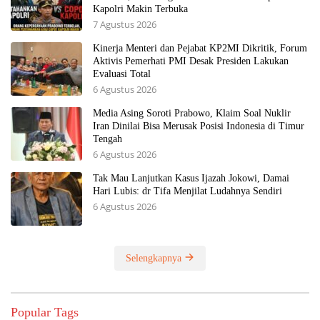
Kapolri Makin Terbuka
7 Agustus 2026
Kinerja Menteri dan Pejabat KP2MI Dikritik, Forum
Aktivis Pemerhati PMI Desak Presiden Lakukan
Evaluasi Total
6 Agustus 2026
Media Asing Soroti Prabowo, Klaim Soal Nuklir
Iran Dinilai Bisa Merusak Posisi Indonesia di Timur
Tengah
6 Agustus 2026
Tak Mau Lanjutkan Kasus Ijazah Jokowi, Damai
Hari Lubis: dr Tifa Menjilat Ludahnya Sendiri
6 Agustus 2026
Selengkapnya
Popular Tags