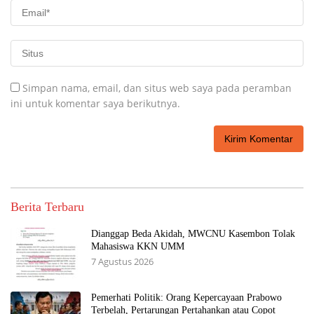
Simpan nama, email, dan situs web saya pada peramban
ini untuk komentar saya berikutnya.
Berita Terbaru
Dianggap Beda Akidah, MWCNU Kasembon Tolak
Mahasiswa KKN UMM
7 Agustus 2026
Pemerhati Politik: Orang Kepercayaan Prabowo
Terbelah, Pertarungan Pertahankan atau Copot