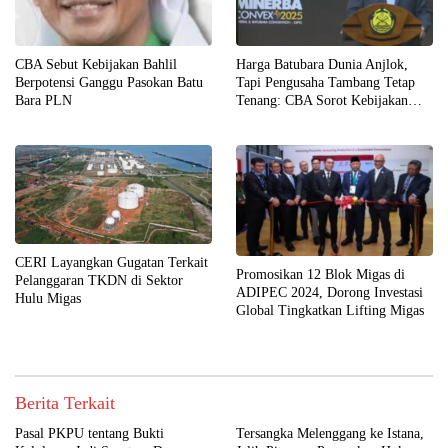
CBA Sebut Kebijakan Bahlil
Harga Batubara Dunia Anjlok,
Berpotensi Ganggu Pasokan Batu
Tapi Pengusaha Tambang Tetap
Bara PLN
Tenang: CBA Sorot Kebijakan
DMO yang Rugikan PLN
CERI Layangkan Gugatan Terkait
Promosikan 12 Blok Migas di
Pelanggaran TKDN di Sektor
ADIPEC 2024, Dorong Investasi
Hulu Migas
Global Tingkatkan Lifting Migas
Berita Terkait
Pasal PKPU tentang Bukti
Tersangka Melenggang ke Istana,