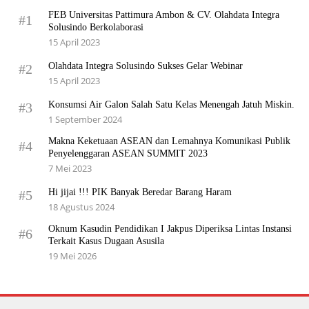
FEB Universitas Pattimura Ambon & CV. Olahdata Integra
#1
Solusindo Berkolaborasi
15 April 2023
Olahdata Integra Solusindo Sukses Gelar Webinar
#2
15 April 2023
Konsumsi Air Galon Salah Satu Kelas Menengah Jatuh Miskin.
#3
1 September 2024
Makna Keketuaan ASEAN dan Lemahnya Komunikasi Publik
#4
Penyelenggaran ASEAN SUMMIT 2023
7 Mei 2023
Hi jijai !!! PIK Banyak Beredar Barang Haram
#5
18 Agustus 2024
Oknum Kasudin Pendidikan I Jakpus Diperiksa Lintas Instansi
#6
Terkait Kasus Dugaan Asusila
19 Mei 2026