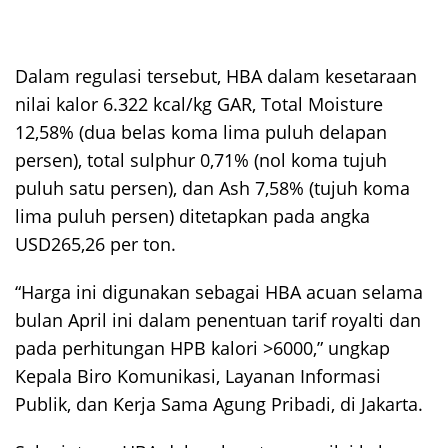
Dalam regulasi tersebut, HBA dalam kesetaraan
nilai kalor 6.322 kcal/kg GAR, Total Moisture
12,58% (dua belas koma lima puluh delapan
persen), total sulphur 0,71% (nol koma tujuh
puluh satu persen), dan Ash 7,58% (tujuh koma
lima puluh persen) ditetapkan pada angka
USD265,26 per ton.
“Harga ini digunakan sebagai HBA acuan selama
bulan April ini dalam penentuan tarif royalti dan
pada perhitungan HPB kalori >6000,” ungkap
Kepala Biro Komunikasi, Layanan Informasi
Publik, dan Kerja Sama Agung Pribadi, di Jakarta.