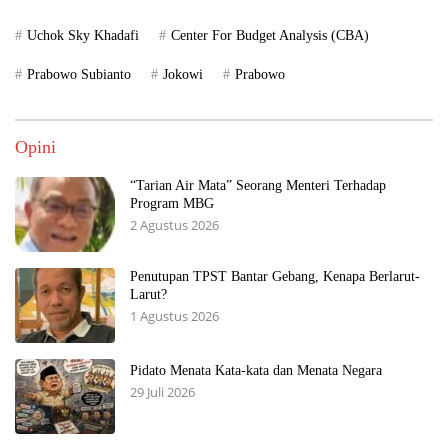
Uchok Sky Khadafi
Center For Budget Analysis (CBA)
Prabowo Subianto
Jokowi
Prabowo
Opini
“Tarian Air Mata” Seorang Menteri Terhadap
Program MBG
2 Agustus 2026
Penutupan TPST Bantar Gebang, Kenapa Berlarut-
Larut?
1 Agustus 2026
Pidato Menata Kata-kata dan Menata Negara
29 Juli 2026