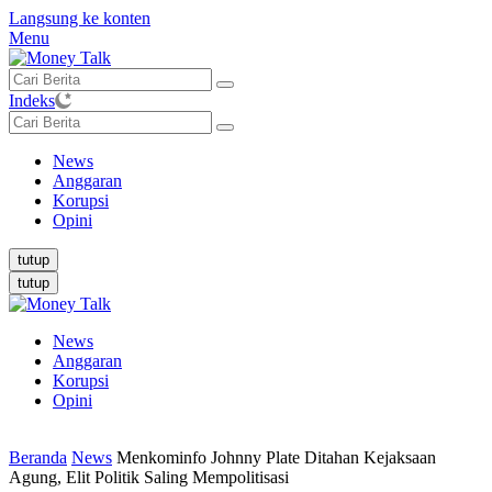
Langsung ke konten
Menu
Indeks
News
Anggaran
Korupsi
Opini
tutup
tutup
News
Anggaran
Korupsi
Opini
Beranda
News
Menkominfo Johnny Plate Ditahan Kejaksaan
Agung, Elit Politik Saling Mempolitisasi