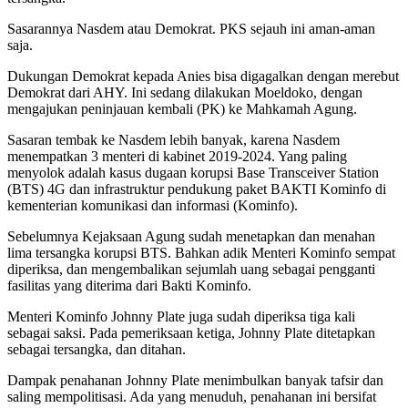
Sasarannya Nasdem atau Demokrat. PKS sejauh ini aman-aman
saja.
Dukungan Demokrat kepada Anies bisa digagalkan dengan merebut
Demokrat dari AHY. Ini sedang dilakukan Moeldoko, dengan
mengajukan peninjauan kembali (PK) ke Mahkamah Agung.
Sasaran tembak ke Nasdem lebih banyak, karena Nasdem
menempatkan 3 menteri di kabinet 2019-2024. Yang paling
menyolok adalah kasus dugaan korupsi Base Transceiver Station
(BTS) 4G dan infrastruktur pendukung paket BAKTI Kominfo di
kementerian komunikasi dan informasi (Kominfo).
Sebelumnya Kejaksaan Agung sudah menetapkan dan menahan
lima tersangka korupsi BTS. Bahkan adik Menteri Kominfo sempat
diperiksa, dan mengembalikan sejumlah uang sebagai pengganti
fasilitas yang diterima dari Bakti Kominfo.
Menteri Kominfo Johnny Plate juga sudah diperiksa tiga kali
sebagai saksi. Pada pemeriksaan ketiga, Johnny Plate ditetapkan
sebagai tersangka, dan ditahan.
Dampak penahanan Johnny Plate menimbulkan banyak tafsir dan
saling mempolitisasi. Ada yang menuduh, penahanan ini bersifat