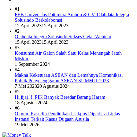
#1
FEB Universitas Pattimura Ambon & CV. Olahdata Integra
Solusindo Berkolaborasi
15 April 2023
15 April 2023
#2
Olahdata Integra Solusindo Sukses Gelar Webinar
15 April 2023
15 April 2023
#3
Konsumsi Air Galon Salah Satu Kelas Menengah Jatuh
Miskin.
1 September 2024
#4
Makna Keketuaan ASEAN dan Lemahnya Komunikasi
Publik Penyelenggaran ASEAN SUMMIT 2023
7 Mei 2023
20 Agustus 2024
#5
Hi jijai !!! PIK Banyak Beredar Barang Haram
18 Agustus 2024
#6
Oknum Kasudin Pendidikan I Jakpus Diperiksa Lintas
Instansi Terkait Kasus Dugaan Asusila
19 Mei 2026