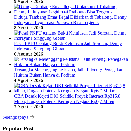
9 Agustus 2026
Diduga Tambang Emas Ilegal Dibiarkan di Tabalong, Denny
Indrayana: Legitimasi Prabowo Bisa Tergerus
8 Agustus 2026
Pasal PKPU tentang Bukti Kelulusan Jadi Sorotan, Denny
Indrayana Singgung Gibran
6 Agustus 2026
Tersangka Melenggang ke Istana, Jalih Pitoeng: Penegakan
Hukum Bukan Hanya di Podium
4 Agustus 2026
CBA Desak Kejati DKI Selidiki Proyek Internet Rp315,8
Miliar, Dugaan Potensi Kerugian Negara Rp6,7 Miliar
3 Agustus 2026
Selengkapnya
Popular Post