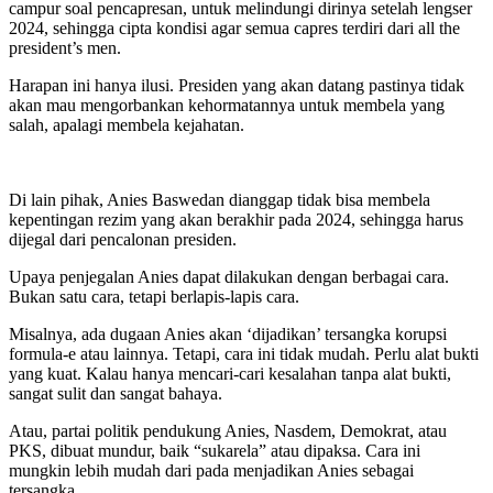
campur soal pencapresan, untuk melindungi dirinya setelah lengser
2024, sehingga cipta kondisi agar semua capres terdiri dari all the
president’s men.
Harapan ini hanya ilusi. Presiden yang akan datang pastinya tidak
akan mau mengorbankan kehormatannya untuk membela yang
salah, apalagi membela kejahatan.
Di lain pihak, Anies Baswedan dianggap tidak bisa membela
kepentingan rezim yang akan berakhir pada 2024, sehingga harus
dijegal dari pencalonan presiden.
Upaya penjegalan Anies dapat dilakukan dengan berbagai cara.
Bukan satu cara, tetapi berlapis-lapis cara.
Misalnya, ada dugaan Anies akan ‘dijadikan’ tersangka korupsi
formula-e atau lainnya. Tetapi, cara ini tidak mudah. Perlu alat bukti
yang kuat. Kalau hanya mencari-cari kesalahan tanpa alat bukti,
sangat sulit dan sangat bahaya.
Atau, partai politik pendukung Anies, Nasdem, Demokrat, atau
PKS, dibuat mundur, baik “sukarela” atau dipaksa. Cara ini
mungkin lebih mudah dari pada menjadikan Anies sebagai
tersangka.