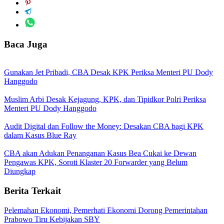
Baca Juga
Gunakan Jet Pribadi, CBA Desak KPK Periksa Menteri PU Dody
Hanggodo
Muslim Arbi Desak Kejagung, KPK, dan Tipidkor Polri Periksa
Menteri PU Dody Hanggodo
Audit Digital dan Follow the Money: Desakan CBA bagi KPK
dalam Kasus Blue Ray
CBA akan Adukan Penanganan Kasus Bea Cukai ke Dewan
Pengawas KPK, Soroti Klaster 20 Forwarder yang Belum
Diungkap
Berita Terkait
Pelemahan Ekonomi, Pemerhati Ekonomi Dorong Pemerintahan
Prabowo Tiru Kebijakan SBY