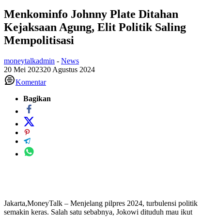
Menkominfo Johnny Plate Ditahan
Kejaksaan Agung, Elit Politik Saling
Mempolitisasi
moneytalkadmin
-
News
20 Mei 2023
20 Agustus 2024
Komentar
Bagikan
Jakarta,MoneyTalk – Menjelang pilpres 2024, turbulensi politik
semakin keras. Salah satu sebabnya, Jokowi dituduh mau ikut