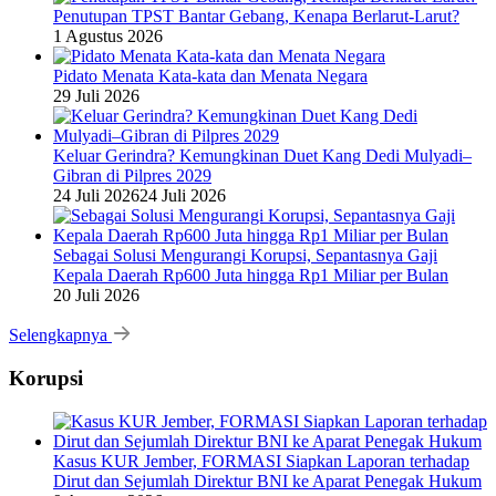
Penutupan TPST Bantar Gebang, Kenapa Berlarut-Larut?
1 Agustus 2026
Pidato Menata Kata-kata dan Menata Negara
29 Juli 2026
Keluar Gerindra? Kemungkinan Duet Kang Dedi Mulyadi–
Gibran di Pilpres 2029
24 Juli 2026
24 Juli 2026
Sebagai Solusi Mengurangi Korupsi, Sepantasnya Gaji
Kepala Daerah Rp600 Juta hingga Rp1 Miliar per Bulan
20 Juli 2026
Selengkapnya
Korupsi
Kasus KUR Jember, FORMASI Siapkan Laporan terhadap
Dirut dan Sejumlah Direktur BNI ke Aparat Penegak Hukum