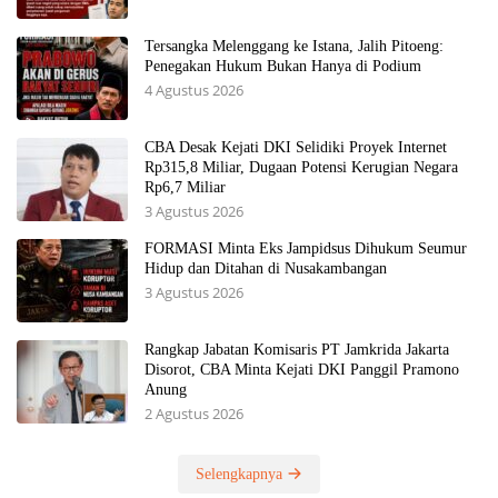
Tersangka Melenggang ke Istana, Jalih Pitoeng:
Penegakan Hukum Bukan Hanya di Podium
4 Agustus 2026
CBA Desak Kejati DKI Selidiki Proyek Internet
Rp315,8 Miliar, Dugaan Potensi Kerugian Negara
Rp6,7 Miliar
3 Agustus 2026
FORMASI Minta Eks Jampidsus Dihukum Seumur
Hidup dan Ditahan di Nusakambangan
3 Agustus 2026
Rangkap Jabatan Komisaris PT Jamkrida Jakarta
Disorot, CBA Minta Kejati DKI Panggil Pramono
Anung
2 Agustus 2026
Selengkapnya