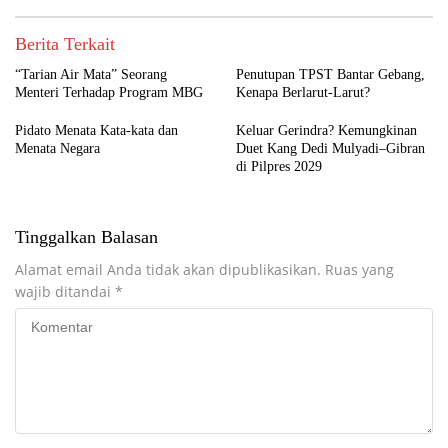
Berita Terkait
“Tarian Air Mata” Seorang
Penutupan TPST Bantar Gebang,
Menteri Terhadap Program MBG
Kenapa Berlarut-Larut?
Pidato Menata Kata-kata dan
Keluar Gerindra? Kemungkinan
Menata Negara
Duet Kang Dedi Mulyadi–Gibran
di Pilpres 2029
Tinggalkan Balasan
Alamat email Anda tidak akan dipublikasikan.
Ruas yang
wajib ditandai
*