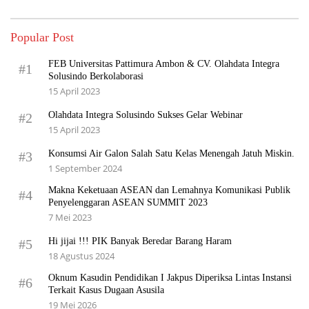
Popular Post
FEB Universitas Pattimura Ambon & CV. Olahdata Integra
#1
Solusindo Berkolaborasi
15 April 2023
Olahdata Integra Solusindo Sukses Gelar Webinar
#2
15 April 2023
Konsumsi Air Galon Salah Satu Kelas Menengah Jatuh Miskin.
#3
1 September 2024
Makna Keketuaan ASEAN dan Lemahnya Komunikasi Publik
#4
Penyelenggaran ASEAN SUMMIT 2023
7 Mei 2023
Hi jijai !!! PIK Banyak Beredar Barang Haram
#5
18 Agustus 2024
Oknum Kasudin Pendidikan I Jakpus Diperiksa Lintas Instansi
#6
Terkait Kasus Dugaan Asusila
19 Mei 2026