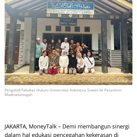
Pengabdi Fakultas Hukum Universitas Indonesia Sowan ke Pesantren
Madinatunnajah
JAKARTA, MoneyTalk –
Demi membangun sinergi
dalam hal edukasi pencegahan kekerasan di