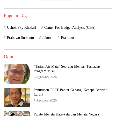
Popular Tags
Uchok Sky Khadafi
Center For Budget Analysis (CBA)
Prabowo Subianto
Jokowi
Prabowo
Opini
“Tarian Air Mata” Seorang Menteri Terhadap
Program MBG
2 Agustus 2026
Penutupan TPST Bantar Gebang, Kenapa Berlarut-
Larut?
1 Agustus 2026
Pidato Menata Kata-kata dan Menata Negara