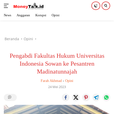
News
Anggaran
Korupsi
Opini
Langsung
ke
konten
Beranda
Opini
Pengabdi Fakultas Hukum Universitas
Indonesia Sowan ke Pesantren
Madinatunnajah
Farah Akhmad
-
Opini
24 Mei 2023