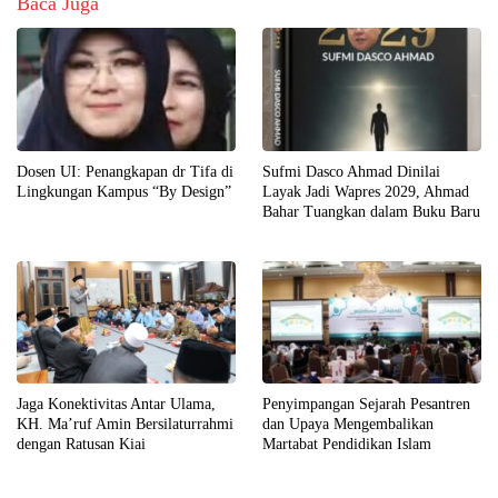
Baca Juga
Dosen UI: Penangkapan dr Tifa di
Sufmi Dasco Ahmad Dinilai
Lingkungan Kampus “By Design”
Layak Jadi Wapres 2029, Ahmad
Bahar Tuangkan dalam Buku Baru
Jaga Konektivitas Antar Ulama,
Penyimpangan Sejarah Pesantren
KH. Ma’ruf Amin Bersilaturrahmi
dan Upaya Mengembalikan
dengan Ratusan Kiai
Martabat Pendidikan Islam