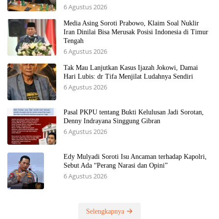
6 Agustus 2026
Media Asing Soroti Prabowo, Klaim Soal Nuklir
Iran Dinilai Bisa Merusak Posisi Indonesia di Timur
Tengah
6 Agustus 2026
Tak Mau Lanjutkan Kasus Ijazah Jokowi, Damai
Hari Lubis: dr Tifa Menjilat Ludahnya Sendiri
6 Agustus 2026
Pasal PKPU tentang Bukti Kelulusan Jadi Sorotan,
Denny Indrayana Singgung Gibran
6 Agustus 2026
Edy Mulyadi Soroti Isu Ancaman terhadap Kapolri,
Sebut Ada “Perang Narasi dan Opini”
6 Agustus 2026
Selengkapnya