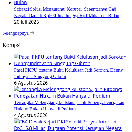
Sebagai Solusi Mengurangi Korupsi, Sepantasnya Gaji
Kepala Daerah Rp600 Juta hingga Rp1 Miliar per Bulan
20 Juli 2026
Selengkapnya
Korupsi
Pasal PKPU tentang Bukti Kelulusan Jadi Sorotan, Denny
Indrayana Singgung Gibran
6 Agustus 2026
Tersangka Melenggang ke Istana, Jalih Pitoeng: Penegakan
Hukum Bukan Hanya di Podium
4 Agustus 2026