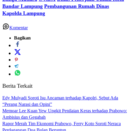
Bandar Lampung
Pembangunan Rumah Dinas
Kapolda Lampung
Komentar
Bagikan
Berita Terkait
Edy Mulyadi Soroti Isu Ancaman terhadap Kapolri, Sebut Ada
“Perang Narasi dan Opini”
Memoar Lee Kuan Yew Ungkit Penilaian Keras terhadap Prabowo:
Ambisius dan Gegabah
Rapor Merah Tim Ekonomi Prabowo, Ferry Koto Soroti Neraca
Perdagangan Dua Bulan Beruntun