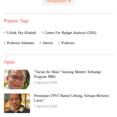
Selengkapnya
Popular Tags
Uchok Sky Khadafi
Center For Budget Analysis (CBA)
Prabowo Subianto
Jokowi
Prabowo
Opini
“Tarian Air Mata” Seorang Menteri Terhadap
Program MBG
2 Agustus 2026
Penutupan TPST Bantar Gebang, Kenapa Berlarut-
Larut?
1 Agustus 2026