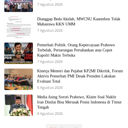
7 Agustus 2026
Dianggap Beda Akidah, MWCNU Kasembon Tolak
Mahasiswa KKN UMM
7 Agustus 2026
Pemerhati Politik: Orang Kepercayaan Prabowo
Terbelah, Pertarungan Pertahankan atau Copot
Kapolri Makin Terbuka
7 Agustus 2026
Kinerja Menteri dan Pejabat KP2MI Dikritik, Forum
Aktivis Pemerhati PMI Desak Presiden Lakukan
Evaluasi Total
6 Agustus 2026
Media Asing Soroti Prabowo, Klaim Soal Nuklir
Iran Dinilai Bisa Merusak Posisi Indonesia di Timur
Tengah
6 Agustus 2026