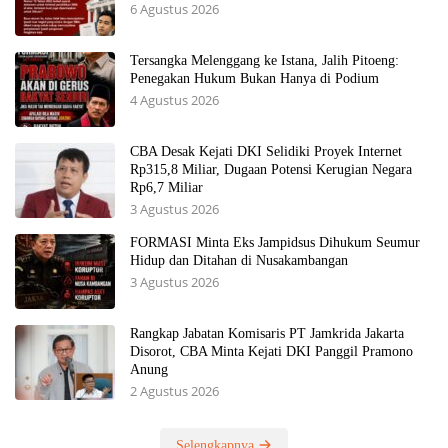
6 Agustus 2026
Tersangka Melenggang ke Istana, Jalih Pitoeng:
Penegakan Hukum Bukan Hanya di Podium
4 Agustus 2026
CBA Desak Kejati DKI Selidiki Proyek Internet
Rp315,8 Miliar, Dugaan Potensi Kerugian Negara
Rp6,7 Miliar
3 Agustus 2026
FORMASI Minta Eks Jampidsus Dihukum Seumur
Hidup dan Ditahan di Nusakambangan
3 Agustus 2026
Rangkap Jabatan Komisaris PT Jamkrida Jakarta
Disorot, CBA Minta Kejati DKI Panggil Pramono
Anung
2 Agustus 2026
Selengkapnya