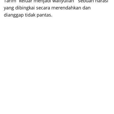
Tarim “keluar menjadi waliyullah” sebuah narasi
yang dibingkai secara merendahkan dan
dianggap tidak pantas.