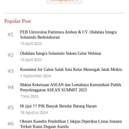
Popular Post
FEB Universitas Pattimura Ambon & CV. Olahdata Integra
#1
Solusindo Berkolaborasi
15 April 2023
Olahdata Integra Solusindo Sukses Gelar Webinar
#2
15 April 2023
Konsumsi Air Galon Salah Satu Kelas Menengah Jatuh Miskin.
#3
1 September 2024
Makna Keketuaan ASEAN dan Lemahnya Komunikasi Publik
#4
Penyelenggaran ASEAN SUMMIT 2023
7 Mei 2023
Hi jijai !!! PIK Banyak Beredar Barang Haram
#5
18 Agustus 2024
Oknum Kasudin Pendidikan I Jakpus Diperiksa Lintas Instansi
#6
Terkait Kasus Dugaan Asusila