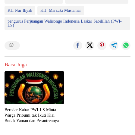
KH Nur Ihyak
KH. Marzuki Mustamar
pengurus Perjuangan Walisongo Indonesia Laskar Sabilillah (PWI-
LS)
Baca Juga
Beredar Kabar PWI-LS Minta
Warga Pribumi tak Ikuti Kiai
Budak Yaman dan Pesantrennya