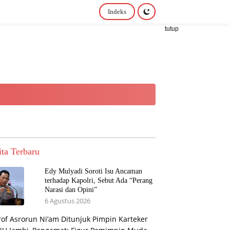
Indeks
tutup
ita Terbaru
Edy Mulyadi Soroti Isu Ancaman
terhadap Kapolri, Sebut Ada “Perang
Narasi dan Opini”
6 Agustus 2026