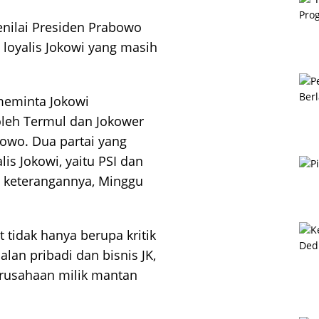
nilai Presiden Prabowo
oyalis Jokowi yang masih
 meminta Jokowi
oleh Termul dan Jokower
owo. Dua partai yang
is Jokowi, yaitu PSI dan
am keterangannya, Minggu
tidak hanya berupa kritik
alan pribadi dan bisnis JK,
erusahaan milik mantan