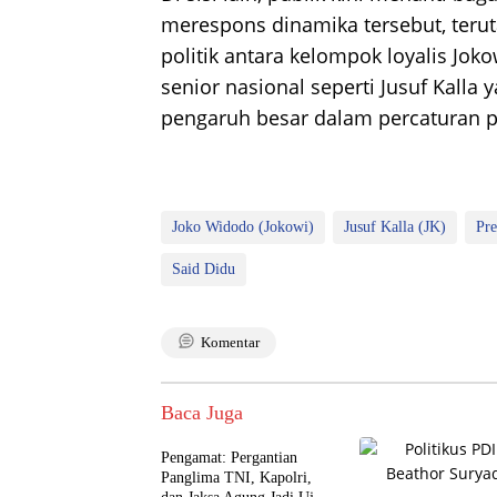
merespons dinamika tersebut, teru
politik antara kelompok loyalis Jok
senior nasional seperti Jusuf Kalla
pengaruh besar dalam percaturan po
Joko Widodo (Jokowi)
Jusuf Kalla (JK)
Pr
Said Didu
Komentar
Baca Juga
Pengamat: Pergantian
Panglima TNI, Kapolri,