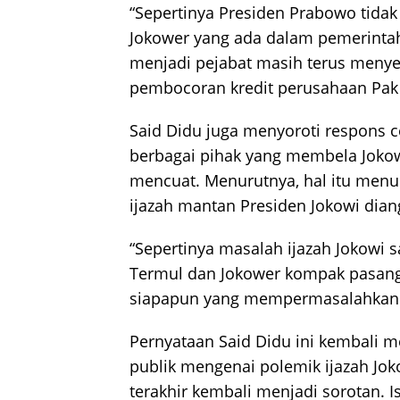
“Sepertinya Presiden Prabowo tida
Jokower yang ada dalam pemerinta
menjadi pejabat masih terus menye
pembocoran kredit perusahaan Pak J
Said Didu juga menyoroti respons c
berbagai pihak yang membela Jokowi
mencuat. Menurutnya, hal itu men
ijazah mantan Presiden Jokowi diang
“Sepertinya masalah ijazah Jokowi 
Termul dan Jokower kompak pasan
siapapun yang mempermasalahkan ij
Pernyataan Said Didu ini kembali 
publik mengenai polemik ijazah Jo
terakhir kembali menjadi sorotan.