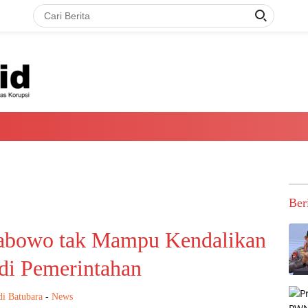
Ber
Prabowo tak Mampu Kendalikan
di Pemerintahan
i Batubara
-
News