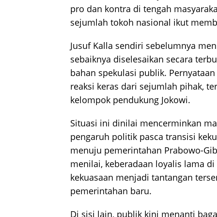
pro dan kontra di tengah masyaraka
sejumlah tokoh nasional ikut memb
Jusuf Kalla sendiri sebelumnya meni
sebaiknya diselesaikan secara terbu
bahan spekulasi publik. Pernyataa
reaksi keras dari sejumlah pihak, te
kelompok pendukung Jokowi.
Situasi ini dinilai mencerminkan ma
pengaruh politik pasca transisi kek
menuju pemerintahan Prabowo-Gib
menilai, keberadaan loyalis lama di
kekuasaan menjadi tantangan tersen
pemerintahan baru.
Di sisi lain, publik kini menanti b