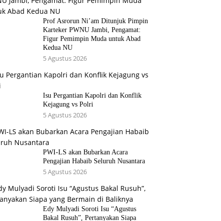
Prof Asrorun Ni’am Ditunjuk Pimpin
Karteker PWNU Jambi, Pengamat:
Figur Pemimpin Muda untuk Abad
Kedua NU
5 Agustus 2026
Isu Pergantian Kapolri dan Konflik
Kejagung vs Polri
5 Agustus 2026
PWI-LS akan Bubarkan Acara
Pengajian Habaib Seluruh Nusantara
5 Agustus 2026
Edy Mulyadi Soroti Isu “Agustus
Bakal Rusuh”, Pertanyakan Siapa