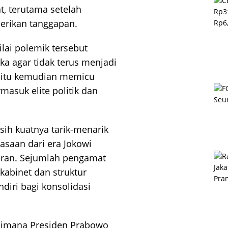
t, terutama setelah
erikan tanggapan.
lai polemik tersebut
ka agar tidak terus menjadi
n itu kemudian memicu
rmasuk elite politik dan
sih kuatnya tarik-menarik
uasaan dari era Jokowi
ran. Sejumlah pengamat
 kabinet dan struktur
diri bagi konsolidasi
agaimana Presiden Prabowo