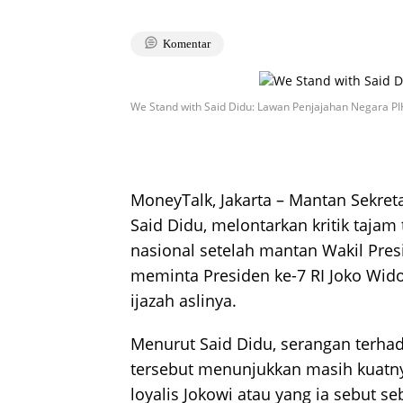
Komentar
We Stand with Said Didu: Lawan Penjajahan Negara PI
MoneyTalk, Jakarta – Mantan Sekre
Said Didu, melontarkan kritik tajam
nasional setelah mantan Wakil Presid
meminta Presiden ke-7 RI Joko Wid
ijazah aslinya.
Menurut Said Didu, serangan terha
tersebut menunjukkan masih kuatn
loyalis Jokowi atau yang ia sebut s