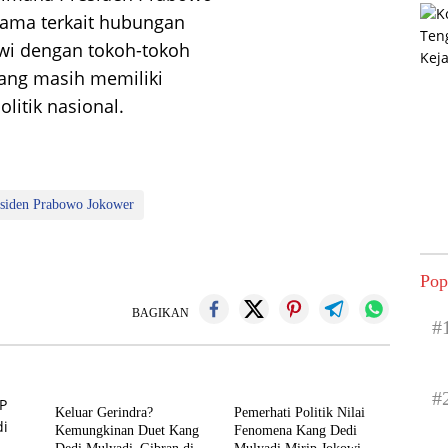
tama terkait hubungan
owi dengan tokoh-tokoh
 yang masih memiliki
litik nasional.
esiden Prabowo Jokower
Pop
BAGIKAN
#
#
Keluar Gerindra?
Pemerhati Politik Nilai
Kemungkinan Duet Kang
Fenomena Kang Dedi