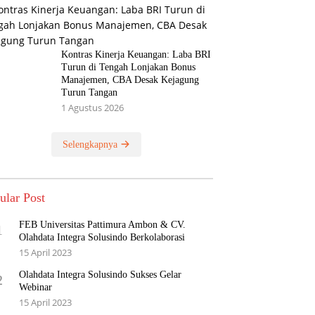
Kontras Kinerja Keuangan: Laba BRI
Turun di Tengah Lonjakan Bonus
Manajemen, CBA Desak Kejagung
Turun Tangan
1 Agustus 2026
Selengkapnya
ular Post
FEB Universitas Pattimura Ambon & CV.
1
Olahdata Integra Solusindo Berkolaborasi
15 April 2023
Olahdata Integra Solusindo Sukses Gelar
2
Webinar
15 April 2023