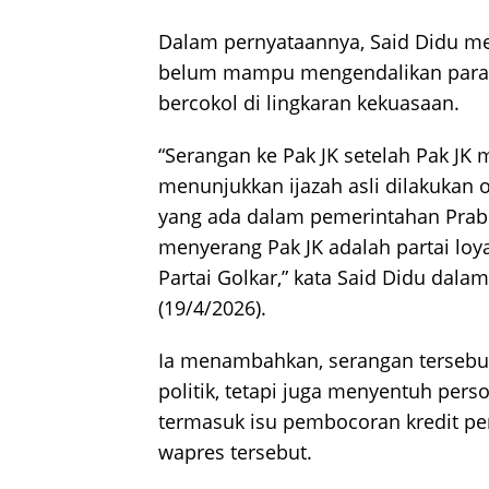
Dalam pernyataannya, Said Didu me
belum mampu mengendalikan para l
bercokol di lingkaran kekuasaan.
“Serangan ke Pak JK setelah Pak JK
menunjukkan ijazah asli dilakukan 
yang ada dalam pemerintahan Prab
menyerang Pak JK adalah partai loyal
Partai Golkar,” kata Said Didu dal
(19/4/2026).
Ia menambahkan, serangan tersebut 
politik, tetapi juga menyentuh perso
termasuk isu pembocoran kredit p
wapres tersebut.