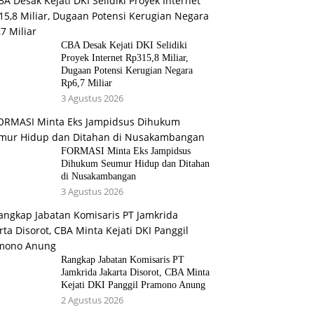
CBA Desak Kejati DKI Selidiki
Proyek Internet Rp315,8 Miliar,
Dugaan Potensi Kerugian Negara
Rp6,7 Miliar
3 Agustus 2026
FORMASI Minta Eks Jampidsus
Dihukum Seumur Hidup dan Ditahan
di Nusakambangan
3 Agustus 2026
Rangkap Jabatan Komisaris PT
Jamkrida Jakarta Disorot, CBA Minta
Kejati DKI Panggil Pramono Anung
2 Agustus 2026