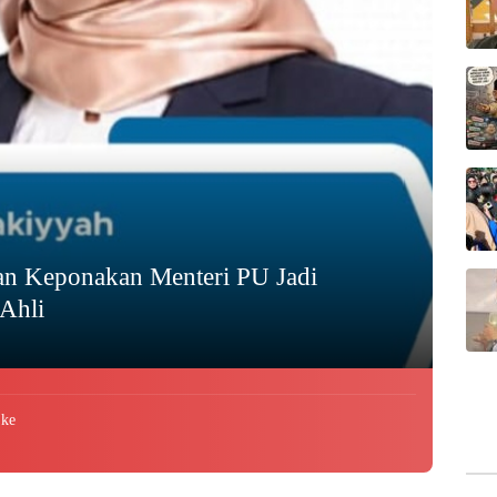
n Keponakan Menteri PU Jadi
Ahli
 ke