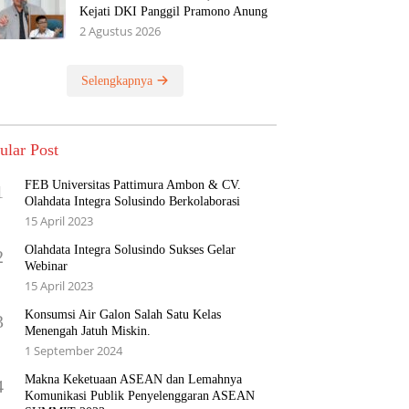
Kejati DKI Panggil Pramono Anung
2 Agustus 2026
Selengkapnya
ular Post
FEB Universitas Pattimura Ambon & CV.
1
Olahdata Integra Solusindo Berkolaborasi
15 April 2023
Olahdata Integra Solusindo Sukses Gelar
2
Webinar
15 April 2023
Konsumsi Air Galon Salah Satu Kelas
3
Menengah Jatuh Miskin.
1 September 2024
Makna Keketuaan ASEAN dan Lemahnya
4
Komunikasi Publik Penyelenggaran ASEAN