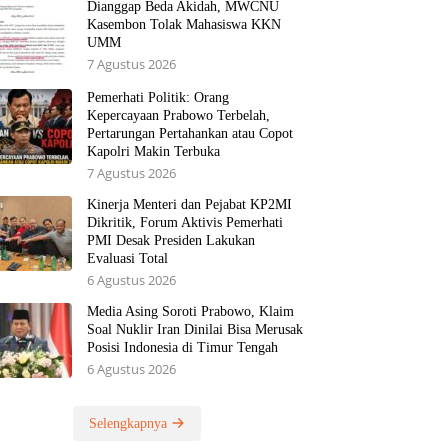
Dianggap Beda Akidah, MWCNU
Kasembon Tolak Mahasiswa KKN
UMM
7 Agustus 2026
Pemerhati Politik: Orang
Kepercayaan Prabowo Terbelah,
Pertarungan Pertahankan atau Copot
Kapolri Makin Terbuka
7 Agustus 2026
Kinerja Menteri dan Pejabat KP2MI
Dikritik, Forum Aktivis Pemerhati
PMI Desak Presiden Lakukan
Evaluasi Total
6 Agustus 2026
Media Asing Soroti Prabowo, Klaim
Soal Nuklir Iran Dinilai Bisa Merusak
Posisi Indonesia di Timur Tengah
6 Agustus 2026
Selengkapnya