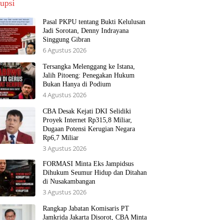
upsi
Pasal PKPU tentang Bukti Kelulusan
Jadi Sorotan, Denny Indrayana
Singgung Gibran
6 Agustus 2026
Tersangka Melenggang ke Istana,
Jalih Pitoeng: Penegakan Hukum
Bukan Hanya di Podium
4 Agustus 2026
CBA Desak Kejati DKI Selidiki
Proyek Internet Rp315,8 Miliar,
Dugaan Potensi Kerugian Negara
Rp6,7 Miliar
3 Agustus 2026
FORMASI Minta Eks Jampidsus
Dihukum Seumur Hidup dan Ditahan
di Nusakambangan
3 Agustus 2026
Rangkap Jabatan Komisaris PT
Jamkrida Jakarta Disorot, CBA Minta