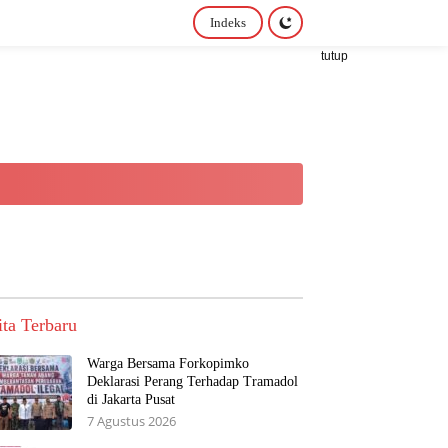
Indeks
tutup
ita Terbaru
Warga Bersama Forkopimko
Deklarasi Perang Terhadap Tramadol
di Jakarta Pusat
7 Agustus 2026