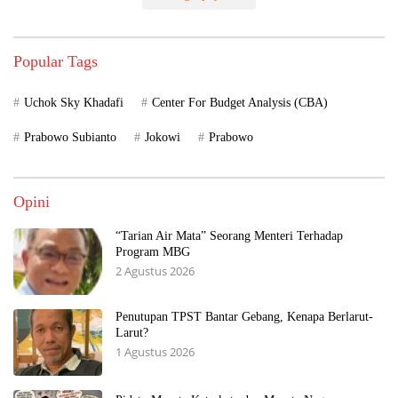
Popular Tags
Uchok Sky Khadafi
Center For Budget Analysis (CBA)
Prabowo Subianto
Jokowi
Prabowo
Opini
“Tarian Air Mata” Seorang Menteri Terhadap
Program MBG
2 Agustus 2026
Penutupan TPST Bantar Gebang, Kenapa Berlarut-
Larut?
1 Agustus 2026