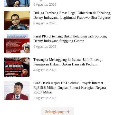
9 Agustus 2026
Diduga Tambang Emas Ilegal Dibiarkan di Tabalong,
Denny Indrayana: Legitimasi Prabowo Bisa Tergerus
8 Agustus 2026
Pasal PKPU tentang Bukti Kelulusan Jadi Sorotan,
Denny Indrayana Singgung Gibran
6 Agustus 2026
Tersangka Melenggang ke Istana, Jalih Pitoeng:
Penegakan Hukum Bukan Hanya di Podium
4 Agustus 2026
CBA Desak Kejati DKI Selidiki Proyek Internet
Rp315,8 Miliar, Dugaan Potensi Kerugian Negara
Rp6,7 Miliar
3 Agustus 2026
Selengkapnya