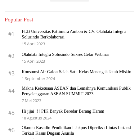
Popular Post
FEB Universitas Pattimura Ambon & CV. Olahdata Integra
#1
Solusindo Berkolaborasi
15 April 2023
Olahdata Integra Solusindo Sukses Gelar Webinar
#2
15 April 2023
Konsumsi Air Galon Salah Satu Kelas Menengah Jatuh Miskin.
#3
1 September 2024
Makna Keketuaan ASEAN dan Lemahnya Komunikasi Publik
#4
Penyelenggaran ASEAN SUMMIT 2023
7 Mei 2023
Hi jijai !!! PIK Banyak Beredar Barang Haram
#5
18 Agustus 2024
Oknum Kasudin Pendidikan I Jakpus Diperiksa Lintas Instansi
#6
Terkait Kasus Dugaan Asusila