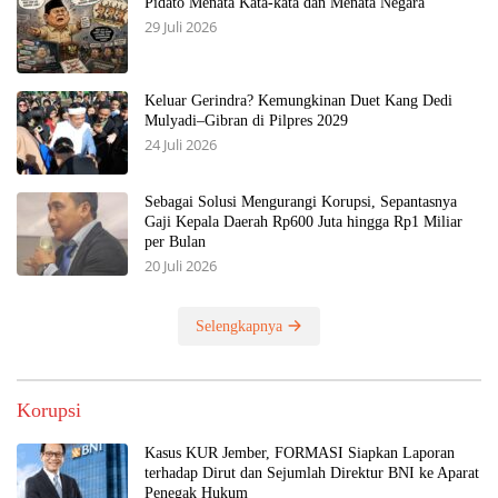
Pidato Menata Kata-kata dan Menata Negara
29 Juli 2026
Keluar Gerindra? Kemungkinan Duet Kang Dedi
Mulyadi–Gibran di Pilpres 2029
24 Juli 2026
Sebagai Solusi Mengurangi Korupsi, Sepantasnya
Gaji Kepala Daerah Rp600 Juta hingga Rp1 Miliar
per Bulan
20 Juli 2026
Selengkapnya
Korupsi
Kasus KUR Jember, FORMASI Siapkan Laporan
terhadap Dirut dan Sejumlah Direktur BNI ke Aparat
Penegak Hukum