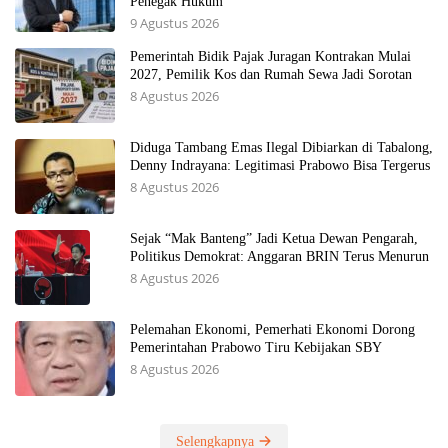
Penegak Hukum
9 Agustus 2026
Pemerintah Bidik Pajak Juragan Kontrakan Mulai
2027, Pemilik Kos dan Rumah Sewa Jadi Sorotan
8 Agustus 2026
Diduga Tambang Emas Ilegal Dibiarkan di Tabalong,
Denny Indrayana: Legitimasi Prabowo Bisa Tergerus
8 Agustus 2026
Sejak “Mak Banteng” Jadi Ketua Dewan Pengarah,
Politikus Demokrat: Anggaran BRIN Terus Menurun
8 Agustus 2026
Pelemahan Ekonomi, Pemerhati Ekonomi Dorong
Pemerintahan Prabowo Tiru Kebijakan SBY
8 Agustus 2026
Selengkapnya