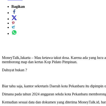
Bagikan
MoneyTalk,Jakarta – Mau ketawa takut dosa. Karena ada yang lucu at
memborong map dan kertas Kop Pidato Pimpinan.
Dahsyat bukan ?
Biar tahu saja, kantor sekretaris Daerah kota Pekanbaru itu dipimpi
Dimana pada tahun 2024 anggaran sekda kota Pekanbaru memborong
Kemudian sesuai data dan dokumen yang diterima MoneyTalk.id, harg