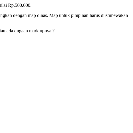
ilai Rp.500.000.
ndingkan dengan map dinas. Map untuk pimpinan harus diistimewakan
 atau ada dugaan mark upnya ?