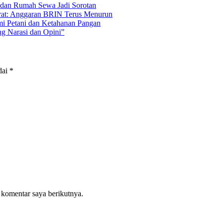
s dan Rumah Sewa Jadi Sorotan
rat: Anggaran BRIN Terus Menurun
mi Petani dan Ketahanan Pangan
ng Narasi dan Opini”
dai
*
 komentar saya berikutnya.