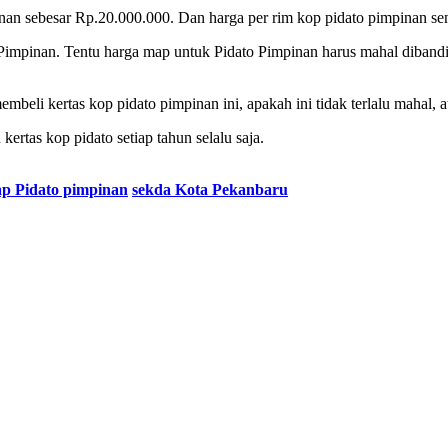
nan sebesar Rp.20.000.000. Dan harga per rim kop pidato pimpinan sen
o Pimpinan. Tentu harga map untuk Pidato Pimpinan harus mahal diba
beli kertas kop pidato pimpinan ini, apakah ini tidak terlalu mahal,
ertas kop pidato setiap tahun selalu saja.
p Pidato pimpinan
sekda Kota Pekanbaru