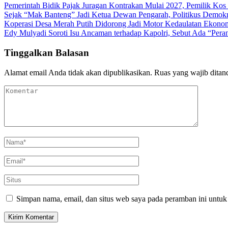
Pemerintah Bidik Pajak Juragan Kontrakan Mulai 2027, Pemilik Ko
Sejak “Mak Banteng” Jadi Ketua Dewan Pengarah, Politikus Demok
Koperasi Desa Merah Putih Didorong Jadi Motor Kedaulatan Ekono
Edy Mulyadi Soroti Isu Ancaman terhadap Kapolri, Sebut Ada “Pera
Tinggalkan Balasan
Alamat email Anda tidak akan dipublikasikan.
Ruas yang wajib ditan
Simpan nama, email, dan situs web saya pada peramban ini untuk