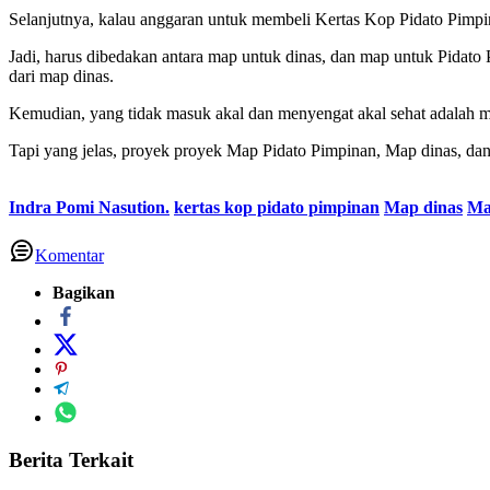
Selanjutnya, kalau anggaran untuk membeli Kertas Kop Pidato Pimpi
Jadi, harus dibedakan antara map untuk dinas, dan map untuk Pidat
dari map dinas.
Kemudian, yang tidak masuk akal dan menyengat akal sehat adalah mem
Tapi yang jelas, proyek proyek Map Pidato Pimpinan, Map dinas, dan k
Indra Pomi Nasution.
kertas kop pidato pimpinan
Map dinas
Ma
Komentar
Bagikan
Berita Terkait