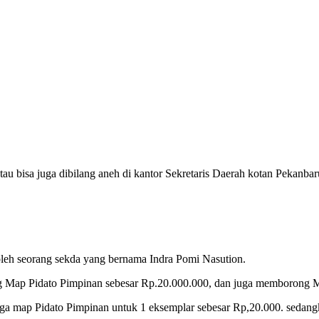
au bisa juga dibilang aneh di kantor Sekretaris Daerah kotan Pekanba
n oleh seorang sekda yang bernama Indra Pomi Nasution.
 Map Pidato Pimpinan sebesar Rp.20.000.000, dan juga memborong M
a map Pidato Pimpinan untuk 1 eksemplar sebesar Rp,20.000. sedangk