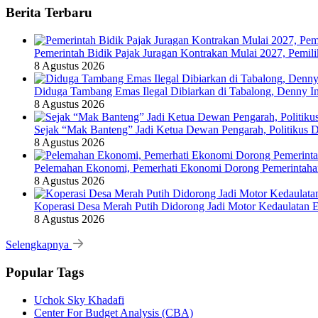
Berita Terbaru
Pemerintah Bidik Pajak Juragan Kontrakan Mulai 2027, Pemil
8 Agustus 2026
Diduga Tambang Emas Ilegal Dibiarkan di Tabalong, Denny In
8 Agustus 2026
Sejak “Mak Banteng” Jadi Ketua Dewan Pengarah, Politikus
8 Agustus 2026
Pelemahan Ekonomi, Pemerhati Ekonomi Dorong Pemerintaha
8 Agustus 2026
Koperasi Desa Merah Putih Didorong Jadi Motor Kedaulatan 
8 Agustus 2026
Selengkapnya
Popular Tags
Uchok Sky Khadafi
Center For Budget Analysis (CBA)