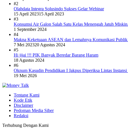
#2
Olahdata Integra Solusindo Sukses Gelar Webinar
15 April 2023
15 April 2023
#3
Konsumsi Air Galon Salah Satu Kelas Menengah Jatuh Miskin
1 September 2024
#4
Makna Keketuaan ASEAN dan Lemahnya Komunikasi Publi
7 Mei 2023
20 Agustus 2024
#5
Hi jijai !!! PIK Banyak Beredar Barang Haram
18 Agustus 2024
#6
Oknum Kasudin Pendidikan I Jakpus Diperiksa Lintas Instansi
19 Mei 2026
Tentang Kami
Kode Etik
Disclaimer
Pedoman Media Siber
Redaksi
Terhubung Dengan Kami