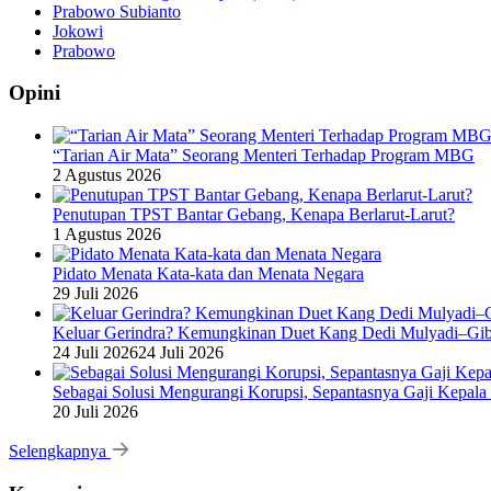
Prabowo Subianto
Jokowi
Prabowo
Opini
“Tarian Air Mata” Seorang Menteri Terhadap Program MBG
2 Agustus 2026
Penutupan TPST Bantar Gebang, Kenapa Berlarut-Larut?
1 Agustus 2026
Pidato Menata Kata-kata dan Menata Negara
29 Juli 2026
Keluar Gerindra? Kemungkinan Duet Kang Dedi Mulyadi–Gibr
24 Juli 2026
24 Juli 2026
Sebagai Solusi Mengurangi Korupsi, Sepantasnya Gaji Kepala
20 Juli 2026
Selengkapnya