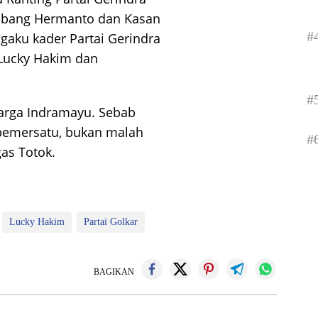
bang Hermanto dan Kasan
#
gaku kader Partai Gerindra
Lucky Hakim dan
#
warga Indramayu. Sebab
 pemersatu, bukan malah
#
as Totok.
Lucky Hakim
Partai Golkar
BAGIKAN