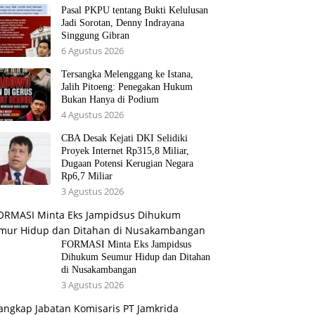
Pasal PKPU tentang Bukti Kelulusan
Jadi Sorotan, Denny Indrayana
Singgung Gibran
6 Agustus 2026
Tersangka Melenggang ke Istana,
Jalih Pitoeng: Penegakan Hukum
Bukan Hanya di Podium
4 Agustus 2026
CBA Desak Kejati DKI Selidiki
Proyek Internet Rp315,8 Miliar,
Dugaan Potensi Kerugian Negara
Rp6,7 Miliar
3 Agustus 2026
FORMASI Minta Eks Jampidsus
Dihukum Seumur Hidup dan Ditahan
di Nusakambangan
3 Agustus 2026