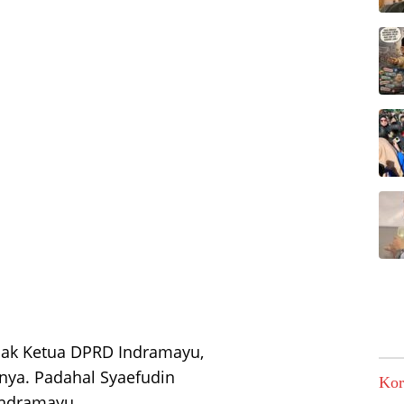
ak Ketua DPRD Indramayu,
nya. Padahal Syaefudin
Kor
Indramayu.