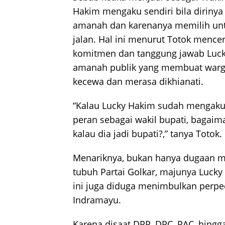
Hakim mengaku sendiri bila diri
amanah dan karenanya memilih un
jalan. Hal ini menurut Totok menc
komitmen dan tanggung jawab Lu
amanah publik yang membuat warg
kecewa dan merasa dikhianati.
“Kalau Lucky Hakim sudah mengak
peran sebagai wakil bupati, bagai
kalau dia jadi bupati?,” tanya Totok.
Menariknya, bukan hanya dugaan 
tubuh Partai Golkar, majunya Lucky
ini juga diduga menimbulkan perpe
Indramayu.
Karena disaat DPP, DPC, PAC, hingga