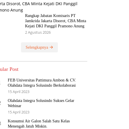
Rangkap Jabatan Komisaris PT
Jamkrida Jakarta Disorot, CBA Minta
Kejati DKI Panggil Pramono Anung
2 Agustus 2026
Selengkapnya
ular Post
FEB Universitas Pattimura Ambon & CV.
1
Olahdata Integra Solusindo Berkolaborasi
15 April 2023
Olahdata Integra Solusindo Sukses Gelar
2
Webinar
15 April 2023
Konsumsi Air Galon Salah Satu Kelas
3
Menengah Jatuh Miskin.