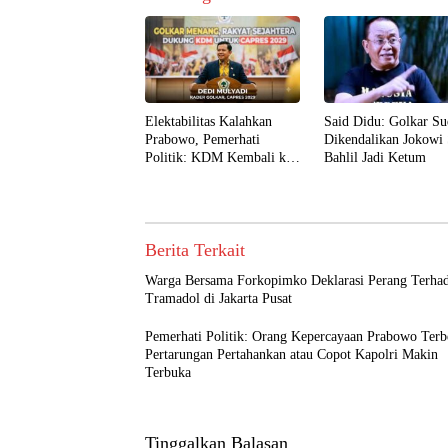
Elektabilitas Kalahkan
Said Didu: Golkar S
Prabowo, Pemerhati
Dikendalikan Jokowi 
Politik: KDM Kembali ke
Bahlil Jadi Ketum
Golkar dan Capres 2029
Berita Terkait
Warga Bersama Forkopimko Deklarasi Perang Terha
Tramadol di Jakarta Pusat
Pemerhati Politik: Orang Kepercayaan Prabowo Terb
Pertarungan Pertahankan atau Copot Kapolri Makin
Terbuka
Tinggalkan Balasan