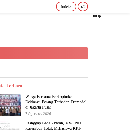
Indeks
tutup
ita Terbaru
Warga Bersama Forkopimko
Deklarasi Perang Terhadap Tramadol
di Jakarta Pusat
7 Agustus 2026
Dianggap Beda Akidah, MWCNU
Kasembon Tolak Mahasiswa KKN