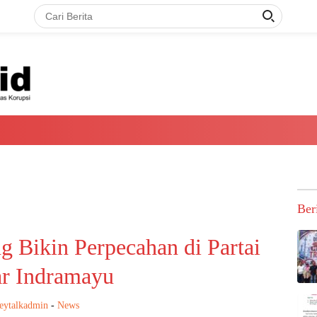
Ber
 Bikin Perpecahan di Partai
r Indramayu
eytalkadmin
-
News