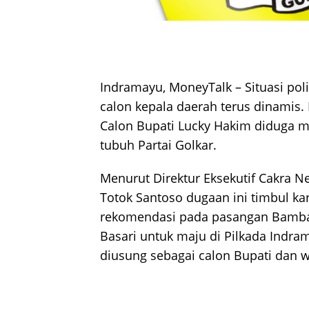
Indramayu, MoneyTalk
– Situasi pol
calon kepala daerah terus dinamis.
Calon Bupati Lucky Hakim diduga 
tubuh Partai Golkar.
Menurut Direktur Eksekutif Cakra N
Totok Santoso dugaan ini timbul ka
rekomendasi pada pasangan Bamb
Basari untuk maju di Pilkada Indr
diusung sebagai calon Bupati dan w