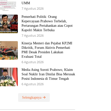
UMM
7 Agustus 2026
Pemerhati Politik: Orang
Kepercayaan Prabowo Terbelah,
Pertarungan Pertahankan atau Copot
Kapolri Makin Terbuka
7 Agustus 2026
Kinerja Menteri dan Pejabat KP2MI
Dikritik, Forum Aktivis Pemerhati
PMI Desak Presiden Lakukan
Evaluasi Total
6 Agustus 2026
Media Asing Soroti Prabowo, Klaim
Soal Nuklir Iran Dinilai Bisa Merusak
Posisi Indonesia di Timur Tengah
6 Agustus 2026
Selengkapnya