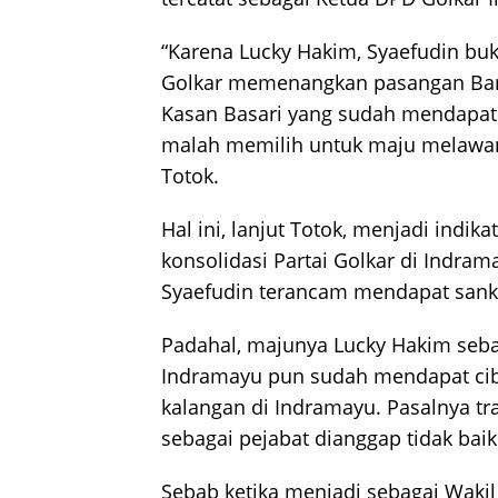
“Karena Lucky Hakim, Syaefudin b
Golkar memenangkan pasangan B
Kasan Basari yang sudah mendapat
malah memilih untuk maju melawan 
Totok.
Hal ini, lanjut Totok, menjadi indik
konsolidasi Partai Golkar di Indr
Syaefudin terancam mendapat sanksi
Padahal, majunya Lucky Hakim seba
Indramayu pun sudah mendapat cibi
kalangan di Indramayu. Pasalnya tr
sebagai pejabat dianggap tidak baik
Sebab ketika menjadi sebagai Waki