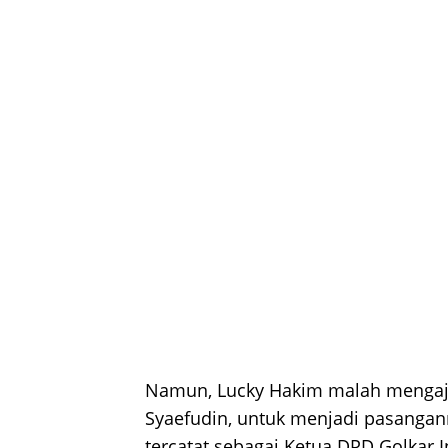
Namun, Lucky Hakim malah mengaj
Syaefudin, untuk menjadi pasangan
tercatat sebagai Ketua DPD Golkar 