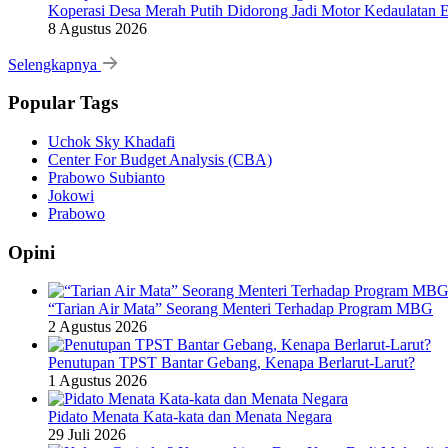
Koperasi Desa Merah Putih Didorong Jadi Motor Kedaulatan 
8 Agustus 2026
Selengkapnya
Popular Tags
Uchok Sky Khadafi
Center For Budget Analysis (CBA)
Prabowo Subianto
Jokowi
Prabowo
Opini
“Tarian Air Mata” Seorang Menteri Terhadap Program MBG
2 Agustus 2026
Penutupan TPST Bantar Gebang, Kenapa Berlarut-Larut?
1 Agustus 2026
Pidato Menata Kata-kata dan Menata Negara
29 Juli 2026