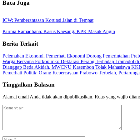
Baca Juga
ICW: Pemberantasan Korupsi Jalan di Tempat
Kurnia Ramadhana: Kasus Kaesang, KPK Masuk Angin
Berita Terkait
Pelemahan Ekonomi, Pemerhati Ekonomi Dorong Pemerintahan Pra
Warga Bersama Forkopimko Deklarasi Perang Terhadap Tramadol di 
Dianggap Beda Akidah, MWCNU Kasembon Tolak Mahasiswa 
Pemerhati Politik: Orang Kepercayaan Prabowo Terbelah, Pertarung
Tinggalkan Balasan
Alamat email Anda tidak akan dipublikasikan.
Ruas yang wajib ditan