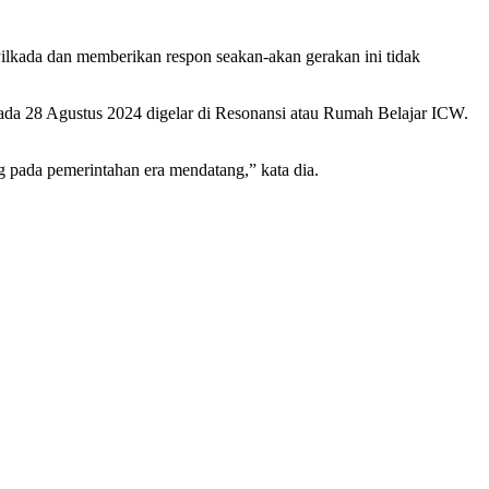
lkada dan memberikan respon seakan-akan gerakan ini tidak
pada 28 Agustus 2024 digelar di Resonansi atau Rumah Belajar ICW.
 pada pemerintahan era mendatang,” kata dia.