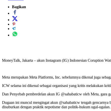
Bagikan
MoneyTalk, Jakarta – akun Instagram (IG) Indonesian Coruption W
Meta merupakan Meta Platforms, Inc. sebelumnya dikenal juga sebagai
ICW selama ini dikenal sebagai organisasi yang kritis melakukan krit
Dan Penyebab pembredelan akun IG @sahabaticw oleh Meta, gara ga
Dugaan ini muncul mengingat akun @sahabaticw tengah gencarnya b
disuburkan dengan praktik nepotisme dan politik-hukum ugal-ugalan.