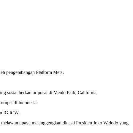
leh pengembangan Platform Meta.
g sosial berkantor pusat di Menlo Park, California,
orupsi di Indonesia.
un IG ICW.
k melawan upaya melanggengkan dinasti Presiden Joko Widodo yang