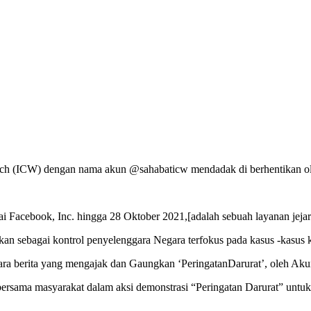
atch (ICW) dengan nama akun @sahabaticw mendadak di berhentikan o
 Facebook, Inc. hingga 28 Oktober 2021,[adalah sebuah layanan jejarin
ikan sebagai kontrol penyelenggara Negara terfokus pada kasus -kasus k
ra berita yang mengajak dan Gaungkan ‘PeringatanDarurat’, oleh Ak
ersama masyarakat dalam aksi demonstrasi “Peringatan Darurat” untu