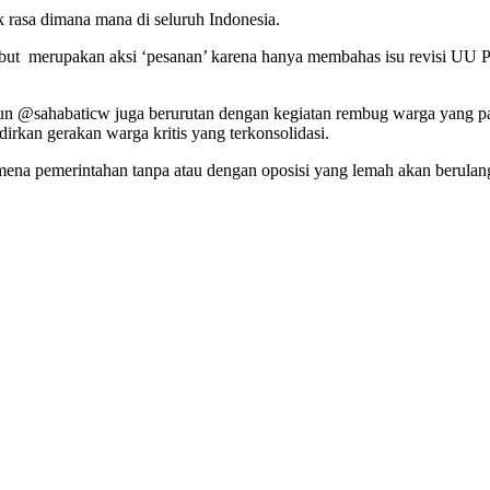
 rasa dimana mana di seluruh Indonesia.
ut merupakan aksi ‘pesanan’ karena hanya membahas isu revisi UU Pi
 akun @sahabaticw juga berurutan dengan kegiatan rembug warga yang 
rkan gerakan warga kritis yang terkonsolidasi.
na pemerintahan tanpa atau dengan oposisi yang lemah akan berulang