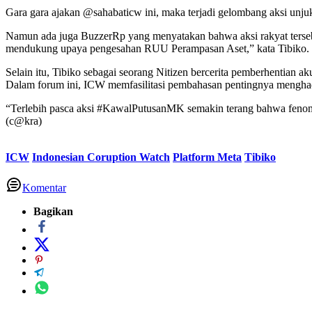
Gara gara ajakan @sahabaticw ini, maka terjadi gelombang aksi unjuk
Namun ada juga BuzzerRp yang menyatakan bahwa aksi rakyat terseb
mendukung upaya pengesahan RUU Perampasan Aset,” kata Tibiko.
Selain itu, Tibiko sebagai seorang Nitizen bercerita pemberhentian
Dalam forum ini, ICW memfasilitasi pembahasan pentingnya menghadi
“Terlebih pasca aksi #KawalPutusanMK semakin terang bahwa fenome
(c@kra)
ICW
Indonesian Coruption Watch
Platform Meta
Tibiko
Komentar
Bagikan