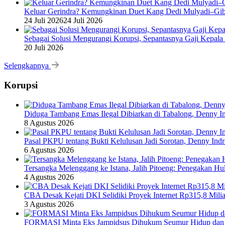
Keluar Gerindra? Kemungkinan Duet Kang Dedi Mulyadi–Gibr
24 Juli 2026
24 Juli 2026
Sebagai Solusi Mengurangi Korupsi, Sepantasnya Gaji Kepala
20 Juli 2026
Selengkapnya
Korupsi
Diduga Tambang Emas Ilegal Dibiarkan di Tabalong, Denny In
8 Agustus 2026
Pasal PKPU tentang Bukti Kelulusan Jadi Sorotan, Denny Ind
6 Agustus 2026
Tersangka Melenggang ke Istana, Jalih Pitoeng: Penegakan 
4 Agustus 2026
CBA Desak Kejati DKI Selidiki Proyek Internet Rp315,8 Milia
3 Agustus 2026
FORMASI Minta Eks Jampidsus Dihukum Seumur Hidup dan 