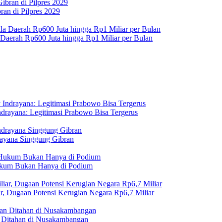
an di Pilpres 2029
 Daerah Rp600 Juta hingga Rp1 Miliar per Bulan
drayana: Legitimasi Prabowo Bisa Tergerus
rayana Singgung Gibran
Hukum Bukan Hanya di Podium
r, Dugaan Potensi Kerugian Negara Rp6,7 Miliar
Ditahan di Nusakambangan