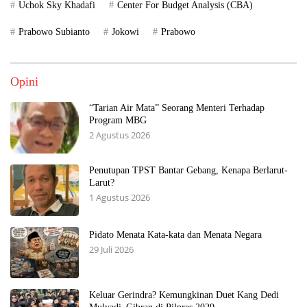
Uchok Sky Khadafi
Center For Budget Analysis (CBA)
Prabowo Subianto
Jokowi
Prabowo
Opini
“Tarian Air Mata” Seorang Menteri Terhadap
Program MBG
2 Agustus 2026
Penutupan TPST Bantar Gebang, Kenapa Berlarut-
Larut?
1 Agustus 2026
Pidato Menata Kata-kata dan Menata Negara
29 Juli 2026
Keluar Gerindra? Kemungkinan Duet Kang Dedi