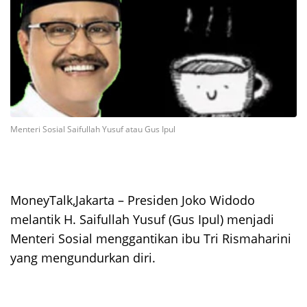
Menteri Sosial Saifullah Yusuf atau Gus Ipul
MoneyTalk,Jakarta – Presiden Joko Widodo
melantik H. Saifullah Yusuf (Gus Ipul) menjadi
Menteri Sosial menggantikan ibu Tri Rismaharini
yang mengundurkan diri.