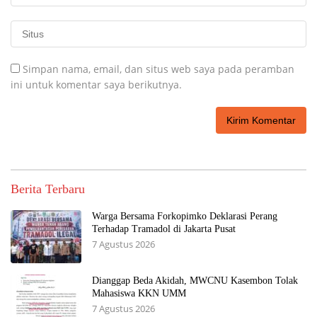
Simpan nama, email, dan situs web saya pada peramban
ini untuk komentar saya berikutnya.
Berita Terbaru
Warga Bersama Forkopimko Deklarasi Perang
Terhadap Tramadol di Jakarta Pusat
7 Agustus 2026
Dianggap Beda Akidah, MWCNU Kasembon Tolak
Mahasiswa KKN UMM
7 Agustus 2026