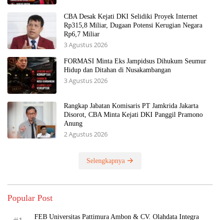
CBA Desak Kejati DKI Selidiki Proyek Internet
Rp315,8 Miliar, Dugaan Potensi Kerugian Negara
Rp6,7 Miliar
3 Agustus 2026
FORMASI Minta Eks Jampidsus Dihukum Seumur
Hidup dan Ditahan di Nusakambangan
3 Agustus 2026
Rangkap Jabatan Komisaris PT Jamkrida Jakarta
Disorot, CBA Minta Kejati DKI Panggil Pramono
Anung
2 Agustus 2026
Selengkapnya
Popular Post
FEB Universitas Pattimura Ambon & CV. Olahdata Integra