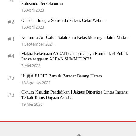
#1
Solusindo Berkolaborasi
15 April 2023
Olahdata Integra Solusindo Sukses Gelar Webinar
#2
15 April 2023
Konsumsi Air Galon Salah Satu Kelas Menengah Jatuh Miskin.
#3
1 September 2024
Makna Keketuaan ASEAN dan Lemahnya Komunikasi Publik
#4
Penyelenggaran ASEAN SUMMIT 2023
7 Mei 2023
Hi jijai !!! PIK Banyak Beredar Barang Haram
#5
18 Agustus 2024
Oknum Kasudin Pendidikan I Jakpus Diperiksa Lintas Instansi
#6
Terkait Kasus Dugaan Asusila
19 Mei 2026