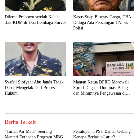
Dilema Prabowo setelah Kalah
Kasus Suap Blueray Cargo, CBA:
dari KDM di Dua Lembaga Survei
Diduga Ada Persaingan TNI vs
Polisi
Syafril Sjofyan: Abu Janda Tidak
Mantan Ketua DPRD Morowali
Dapat Mengelak Dari Proses
Soroti Dugaan Dominasi Asing
Hukum
dan Minimnya Pengawasan di
Kawasan Industri Nikel
Berita Terkait
“Tarian Air Mata” Seorang
Penutupan TPST Bantar Gebang,
Menteri Terhadap Program MBG
Kenapa Berlarut-Larut?