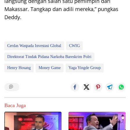
langsung dengan salah satu pemimpin dari
Makassar. Tangkap dan adili mereka,” pungkas
Deddy.
Cerdas Waspada Investasi Global
CWIG
Direktorat Tindak Pidana Narkoba Bareskrim Polri
Henry Hosang
Money Game
Yaga Yingde Group
Baca Juga