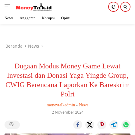
News
Anggaran
Korupsi
Opini
Langsung
ke
konten
Beranda
News
Dugaan Modus Money Game Lewat
Investasi dan Donasi Yaga Yingde Group,
CWIG Berencana Laporkan Ke Bareskrim
Polri
moneytalkadmin
-
News
2 November 2024