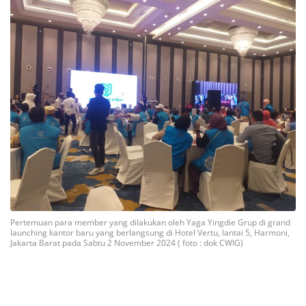
Pertemuan para member yang dilakukan oleh Yaga Yingdie Grup di grand
launching kantor baru yang berlangsung di Hotel Vertu, lantai 5, Harmoni,
Jakarta Barat pada Sabtu 2 November 2024 ( foto : dok CWIG)