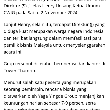
Direktur (S) ,” jelas Henry Hosang Ketua Umum
CWIG pada Sabtu 2 November 2024.
Lanjut Henry, selain itu, terdapat Direktur (J) yang
diduga kuat merupakan warga negara Indonesia
dan terlibat langsung dalam memfasilitasi para
pemilik bisnis Malaysia untuk menyelenggarakan
acara ini.
Grup tersebut diketahui beroperasi dari kantor di
Tower Thamrin.
Menurut salah satu peserta yang merupakan
seorang pemimpin, rencana bisnis yang
ditawarkan oleh Yaga Yingde Group menjanjikan
keuntungan harian sebesar 7-9 persen, serta
bonus rekrutmen anggota baru dengan sistem