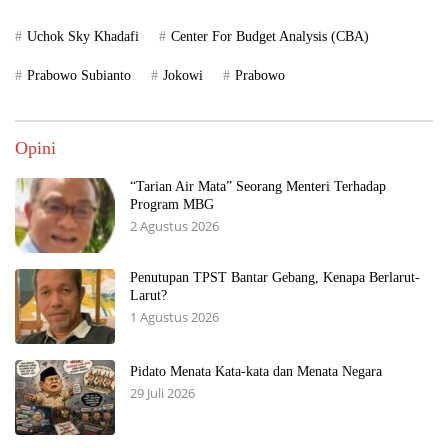
Uchok Sky Khadafi
Center For Budget Analysis (CBA)
Prabowo Subianto
Jokowi
Prabowo
Opini
“Tarian Air Mata” Seorang Menteri Terhadap
Program MBG
2 Agustus 2026
Penutupan TPST Bantar Gebang, Kenapa Berlarut-
Larut?
1 Agustus 2026
Pidato Menata Kata-kata dan Menata Negara
29 Juli 2026