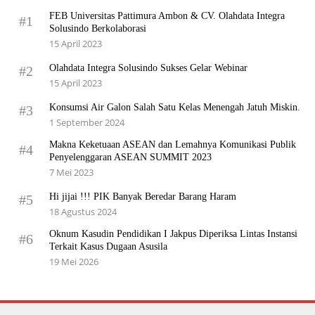
FEB Universitas Pattimura Ambon & CV. Olahdata Integra
#1
Solusindo Berkolaborasi
15 April 2023
Olahdata Integra Solusindo Sukses Gelar Webinar
#2
15 April 2023
Konsumsi Air Galon Salah Satu Kelas Menengah Jatuh Miskin.
#3
1 September 2024
Makna Keketuaan ASEAN dan Lemahnya Komunikasi Publik
#4
Penyelenggaran ASEAN SUMMIT 2023
7 Mei 2023
Hi jijai !!! PIK Banyak Beredar Barang Haram
#5
18 Agustus 2024
Oknum Kasudin Pendidikan I Jakpus Diperiksa Lintas Instansi
#6
Terkait Kasus Dugaan Asusila
19 Mei 2026