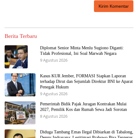
Berita Terbaru
Diplomat Senior Minta Menlu Sugiono Diganti:
Tidak Profesional, Ini Soal Marwah Negara
9 Agustus 2026
Kasus KUR Jember, FORMASI Siapkan Laporan
terhadap Dirut dan Sejumlah Direktur BNI ke Aparat
Penegak Hukum
9 Agustus 2026
Pemerintah Bidik Pajak Juragan Kontrakan Mulai
2027, Pemilik Kos dan Rumah Sewa Jadi Sorotan
8 Agustus 2026
Diduga Tambang Emas Ilegal Dibiarkan di Tabalong,
Denny Indrayana: Legitimasi Prabowo Bisa Tergerus