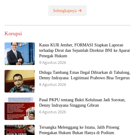
Selengkapnya
Korupsi
Kasus KUR Jember, FORMASI Siapkan Laporan
terhadap Dirut dan Sejumlah Direktur BNI ke Aparat
Penegak Hukum
9 Agustus 2026
Diduga Tambang Emas Ilegal Dibiarkan di Tabalong,
Denny Indrayana: Legitimasi Prabowo Bisa Tergerus
8 Agustus 2026
Pasal PKPU tentang Bukti Kelulusan Jadi Sorotan,
Denny Indrayana Singgung Gibran
6 Agustus 2026
Tersangka Melenggang ke Istana, Jalih Pitoeng:
Penegakan Hukum Bukan Hanya di Podium