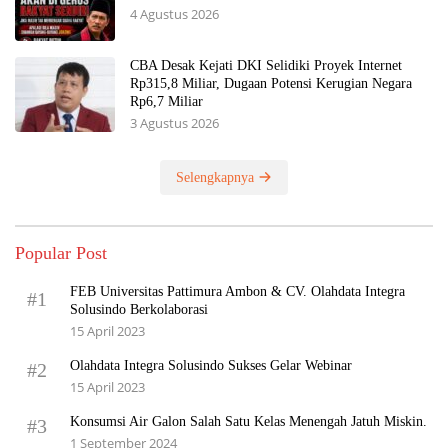
4 Agustus 2026
CBA Desak Kejati DKI Selidiki Proyek Internet
Rp315,8 Miliar, Dugaan Potensi Kerugian Negara
Rp6,7 Miliar
3 Agustus 2026
Selengkapnya
Popular Post
FEB Universitas Pattimura Ambon & CV. Olahdata Integra
#1
Solusindo Berkolaborasi
15 April 2023
Olahdata Integra Solusindo Sukses Gelar Webinar
#2
15 April 2023
Konsumsi Air Galon Salah Satu Kelas Menengah Jatuh Miskin.
#3
1 September 2024