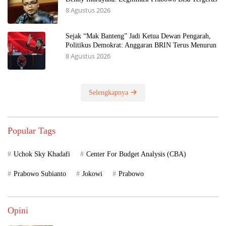
8 Agustus 2026
Sejak “Mak Banteng” Jadi Ketua Dewan Pengarah,
Politikus Demokrat: Anggaran BRIN Terus Menurun
8 Agustus 2026
Selengkapnya
Popular Tags
Uchok Sky Khadafi
Center For Budget Analysis (CBA)
Prabowo Subianto
Jokowi
Prabowo
Opini