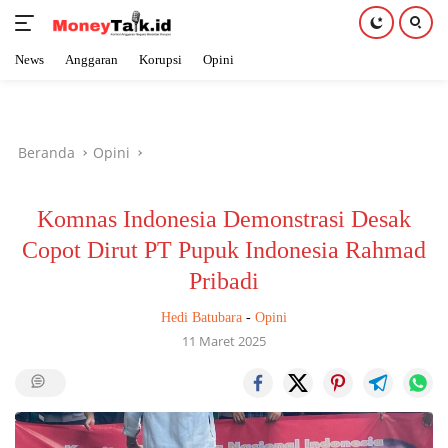
News
Anggaran
Korupsi
Opini
Langsung
ke
konten
Beranda
Opini
Komnas Indonesia Demonstrasi Desak
Copot Dirut PT Pupuk Indonesia Rahmad
Pribadi
Hedi Batubara
-
Opini
11 Maret 2025