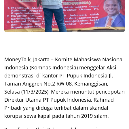
MoneyTalk, Jakarta – Komite Mahasiswa Nasional
Indonesia (Komnas Indonesia) menggelar Aksi
demonstrasi di kantor PT Pupuk Indonesia Jl.
Taman Anggrek No.2 RW 08, Kemanggisan,
Selasa (11/3/2025), Mereka menuntut pencopotan
Direktur Utama PT Pupuk Indonesia, Rahmad
Pribadi yang diduga terlibat dalam skandal
korupsi sewa kapal pada tahun 2019 silam.