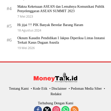
Makna Keketuaan ASEAN dan Lemahnya Komunikasi Publik
#4
Penyelenggaran ASEAN SUMMIT 2023
7 Mei 2023
Hi jijai !!! PIK Banyak Beredar Barang Haram
#5
18 Agustus 2024
Oknum Kasudin Pendidikan I Jakpus Diperiksa Lintas Instansi
#6
Terkait Kasus Dugaan Asusila
19 Mei 2026
Tentang Kami
Kode Etik
Disclaimer
Pedoman Media Siber
Redaksi
Terhubung Dengan Kami