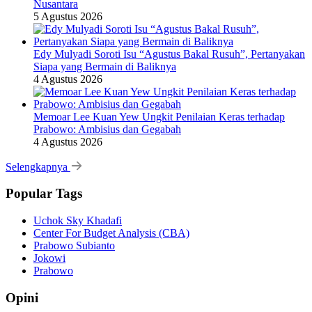
Nusantara
5 Agustus 2026
Edy Mulyadi Soroti Isu “Agustus Bakal Rusuh”, Pertanyakan
Siapa yang Bermain di Baliknya
4 Agustus 2026
Memoar Lee Kuan Yew Ungkit Penilaian Keras terhadap
Prabowo: Ambisius dan Gegabah
4 Agustus 2026
Selengkapnya
Popular Tags
Uchok Sky Khadafi
Center For Budget Analysis (CBA)
Prabowo Subianto
Jokowi
Prabowo
Opini