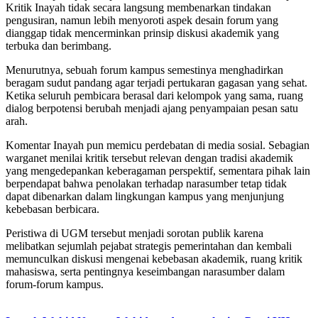
Kritik Inayah tidak secara langsung membenarkan tindakan
pengusiran, namun lebih menyoroti aspek desain forum yang
dianggap tidak mencerminkan prinsip diskusi akademik yang
terbuka dan berimbang.
Menurutnya, sebuah forum kampus semestinya menghadirkan
beragam sudut pandang agar terjadi pertukaran gagasan yang sehat.
Ketika seluruh pembicara berasal dari kelompok yang sama, ruang
dialog berpotensi berubah menjadi ajang penyampaian pesan satu
arah.
Komentar Inayah pun memicu perdebatan di media sosial. Sebagian
warganet menilai kritik tersebut relevan dengan tradisi akademik
yang mengedepankan keberagaman perspektif, sementara pihak lain
berpendapat bahwa penolakan terhadap narasumber tetap tidak
dapat dibenarkan dalam lingkungan kampus yang menjunjung
kebebasan berbicara.
Peristiwa di UGM tersebut menjadi sorotan publik karena
melibatkan sejumlah pejabat strategis pemerintahan dan kembali
memunculkan diskusi mengenai kebebasan akademik, ruang kritik
mahasiswa, serta pentingnya keseimbangan narasumber dalam
forum-forum kampus.