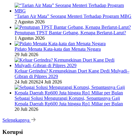
“Tarian Air Mata” Seorang Menteri Terhadap Program MBG
2 Agustus 2026
Penutupan TPST Bantar Gebang, Kenapa Berlarut-Larut?
1 Agustus 2026
Pidato Menata Kata-kata dan Menata Negara
29 Juli 2026
Keluar Gerindra? Kemungkinan Duet Kang Dedi Mulyadi–
Gibran di Pilpres 2029
24 Juli 2026
24 Juli 2026
Sebagai Solusi Mengurangi Korupsi, Sepantasnya Gaji
Kepala Daerah Rp600 Juta hingga Rp1 Miliar per Bulan
20 Juli 2026
Selengkapnya
Korupsi