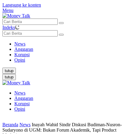
Langsung ke konten
Menu
Indeks
News
Anggaran
Korupsi
Opini
tutup
tutup
News
Anggaran
Korupsi
Opini
Beranda
News
Inayah Wahid Sindir Diskusi Budiman-Nusron-
Sudaryono di UGM: Bukan Forum Akademik, Tapi Product