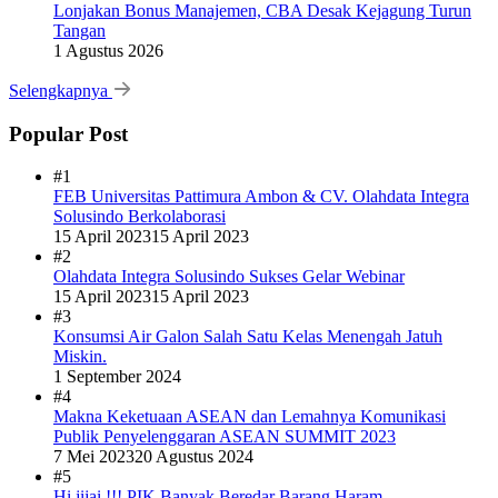
Lonjakan Bonus Manajemen, CBA Desak Kejagung Turun
Tangan
1 Agustus 2026
Selengkapnya
Popular Post
#1
FEB Universitas Pattimura Ambon & CV. Olahdata Integra
Solusindo Berkolaborasi
15 April 2023
15 April 2023
#2
Olahdata Integra Solusindo Sukses Gelar Webinar
15 April 2023
15 April 2023
#3
Konsumsi Air Galon Salah Satu Kelas Menengah Jatuh
Miskin.
1 September 2024
#4
Makna Keketuaan ASEAN dan Lemahnya Komunikasi
Publik Penyelenggaran ASEAN SUMMIT 2023
7 Mei 2023
20 Agustus 2024
#5
Hi jijai !!! PIK Banyak Beredar Barang Haram