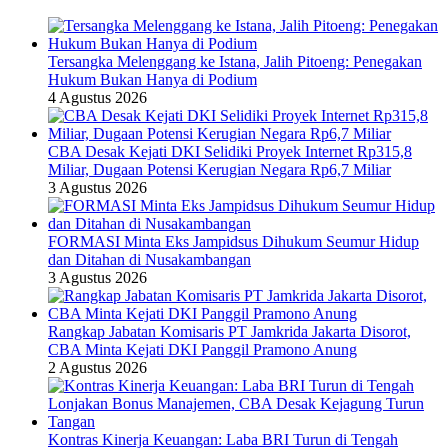
Tersangka Melenggang ke Istana, Jalih Pitoeng: Penegakan
Hukum Bukan Hanya di Podium
4 Agustus 2026
CBA Desak Kejati DKI Selidiki Proyek Internet Rp315,8
Miliar, Dugaan Potensi Kerugian Negara Rp6,7 Miliar
3 Agustus 2026
FORMASI Minta Eks Jampidsus Dihukum Seumur Hidup
dan Ditahan di Nusakambangan
3 Agustus 2026
Rangkap Jabatan Komisaris PT Jamkrida Jakarta Disorot,
CBA Minta Kejati DKI Panggil Pramono Anung
2 Agustus 2026
Kontras Kinerja Keuangan: Laba BRI Turun di Tengah