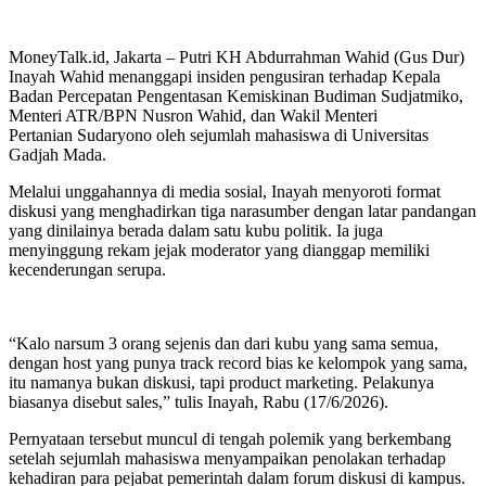
MoneyTalk.id, Jakarta – Putri KH Abdurrahman Wahid (Gus Dur)
Inayah Wahid menanggapi insiden pengusiran terhadap Kepala
Badan Percepatan Pengentasan Kemiskinan Budiman Sudjatmiko,
Menteri ATR/BPN Nusron Wahid, dan Wakil Menteri
Pertanian Sudaryono oleh sejumlah mahasiswa di Universitas
Gadjah Mada.
Melalui unggahannya di media sosial, Inayah menyoroti format
diskusi yang menghadirkan tiga narasumber dengan latar pandangan
yang dinilainya berada dalam satu kubu politik. Ia juga
menyinggung rekam jejak moderator yang dianggap memiliki
kecenderungan serupa.
“Kalo narsum 3 orang sejenis dan dari kubu yang sama semua,
dengan host yang punya track record bias ke kelompok yang sama,
itu namanya bukan diskusi, tapi product marketing. Pelakunya
biasanya disebut sales,” tulis Inayah, Rabu (17/6/2026).
Pernyataan tersebut muncul di tengah polemik yang berkembang
setelah sejumlah mahasiswa menyampaikan penolakan terhadap
kehadiran para pejabat pemerintah dalam forum diskusi di kampus.