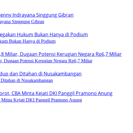
rayana Singgung Gibran
Hukum Bukan Hanya di Podium
r, Dugaan Potensi Kerugian Negara Rp6,7 Miliar
Ditahan di Nusakambangan
A Minta Kejati DKI Panggil Pramono Anung