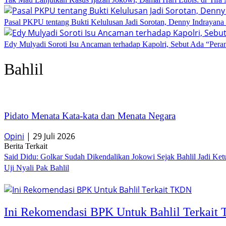
Pasal PKPU tentang Bukti Kelulusan Jadi Sorotan, Denny Indrayana
Edy Mulyadi Soroti Isu Ancaman terhadap Kapolri, Sebut Ada “Pera
Bahlil
Pidato Menata Kata-kata dan Menata Negara
Opini
|
29 Juli 2026
Berita Terkait
Said Didu: Golkar Sudah Dikendalikan Jokowi Sejak Bahlil Jadi Ke
Uji Nyali Pak Bahlil
Ini Rekomendasi BPK Untuk Bahlil Terkai