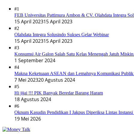
#1
FEB Universitas Pattimura Ambon & CV. Olahdata Integra Sol
15 April 2023
15 April 2023
#2
Olahdata Integra Solusindo Sukses Gelar Webinar
15 April 2023
15 April 2023
#3
Konsumsi Air Galon Salah Satu Kelas Menengah Jatuh Miskin
1 September 2024
#4
Makna Keketuaan ASEAN dan Lemahnya Komunikasi Publi
7 Mei 2023
20 Agustus 2024
#5
Hi jijai !!! PIK Banyak Beredar Barang Haram
18 Agustus 2024
#6
Oknum Kasudin Pendidikan I Jakpus Diperiksa Lintas Instansi
19 Mei 2026