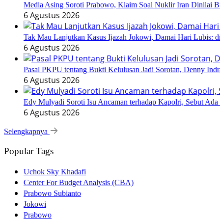
Media Asing Soroti Prabowo, Klaim Soal Nuklir Iran Dinilai B
6 Agustus 2026
Tak Mau Lanjutkan Kasus Ijazah Jokowi, Damai Hari Lubis: dr
6 Agustus 2026
Pasal PKPU tentang Bukti Kelulusan Jadi Sorotan, Denny Ind
6 Agustus 2026
Edy Mulyadi Soroti Isu Ancaman terhadap Kapolri, Sebut Ada
6 Agustus 2026
Selengkapnya
Popular Tags
Uchok Sky Khadafi
Center For Budget Analysis (CBA)
Prabowo Subianto
Jokowi
Prabowo