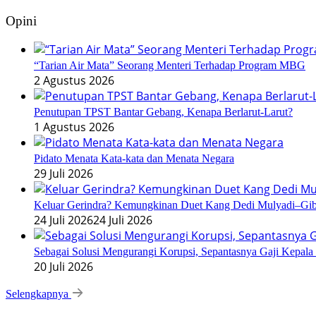
Opini
“Tarian Air Mata” Seorang Menteri Terhadap Program MBG
2 Agustus 2026
Penutupan TPST Bantar Gebang, Kenapa Berlarut-Larut?
1 Agustus 2026
Pidato Menata Kata-kata dan Menata Negara
29 Juli 2026
Keluar Gerindra? Kemungkinan Duet Kang Dedi Mulyadi–Gibr
24 Juli 2026
24 Juli 2026
Sebagai Solusi Mengurangi Korupsi, Sepantasnya Gaji Kepala
20 Juli 2026
Selengkapnya