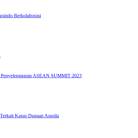
usindo Berkolaborasi
.
k Penyelenggaran ASEAN SUMMIT 2023
 Terkait Kasus Dugaan Asusila