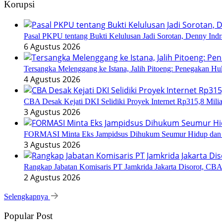
Korupsi
Pasal PKPU tentang Bukti Kelulusan Jadi Sorotan, Denny Ind
6 Agustus 2026
Tersangka Melenggang ke Istana, Jalih Pitoeng: Penegakan 
4 Agustus 2026
CBA Desak Kejati DKI Selidiki Proyek Internet Rp315,8 Milia
3 Agustus 2026
FORMASI Minta Eks Jampidsus Dihukum Seumur Hidup dan 
3 Agustus 2026
Rangkap Jabatan Komisaris PT Jamkrida Jakarta Disorot, CB
2 Agustus 2026
Selengkapnya
Popular Post