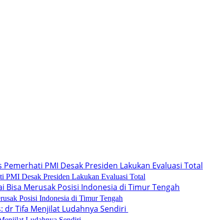
ti PMI Desak Presiden Lakukan Evaluasi Total
rusak Posisi Indonesia di Timur Tengah
Menjilat Ludahnya Sendiri