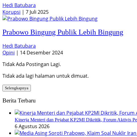
Hedi Batubara
Korupsi
|
7 Juli 2025
Prabowo Bingung Publik Lebih Bingung
Hedi Batubara
Opini
|
14 Desember 2024
Tidak Ada Postingan Lagi.
Tidak ada lagi halaman untuk dimuat.
Selengkapnya
Berita Terbaru
Kinerja Menteri dan Pejabat KP2MI Dikritik, Forum Aktivis P
6 Agustus 2026