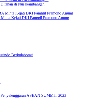
Ditahan di Nusakambangan
A Minta Kejati DKI Panggil Pramono Anung
usindo Berkolaborasi
.
k Penyelenggaran ASEAN SUMMIT 2023