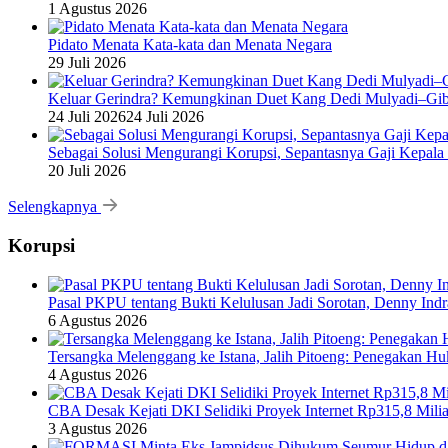
1 Agustus 2026
Pidato Menata Kata-kata dan Menata Negara
29 Juli 2026
Keluar Gerindra? Kemungkinan Duet Kang Dedi Mulyadi–Gibr
24 Juli 2026
24 Juli 2026
Sebagai Solusi Mengurangi Korupsi, Sepantasnya Gaji Kepala
20 Juli 2026
Selengkapnya
Korupsi
Pasal PKPU tentang Bukti Kelulusan Jadi Sorotan, Denny Ind
6 Agustus 2026
Tersangka Melenggang ke Istana, Jalih Pitoeng: Penegakan 
4 Agustus 2026
CBA Desak Kejati DKI Selidiki Proyek Internet Rp315,8 Milia
3 Agustus 2026