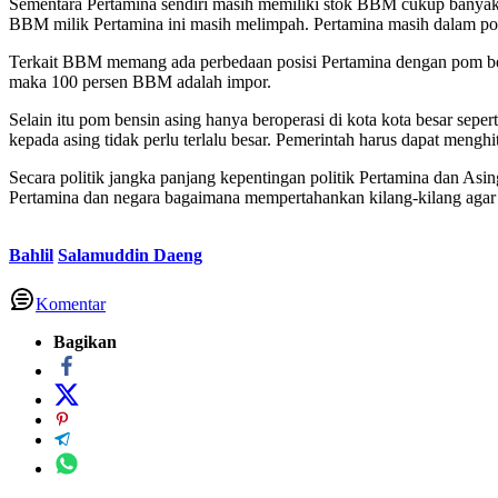
Sementara Pertamina sendiri masih memiliki stok BBM cukup banyak
BBM milik Pertamina ini masih melimpah. Pertamina masih dalam pos
Terkait BBM memang ada perbedaan posisi Pertamina dengan pom ben
maka 100 persen BBM adalah impor.
Selain itu pom bensin asing hanya beroperasi di kota kota besar sep
kepada asing tidak perlu terlalu besar. Pemerintah harus dapat meng
Secara politik jangka panjang kepentingan politik Pertamina dan Asi
Pertamina dan negara bagaimana mempertahankan kilang-kilang agar 
Bahlil
Salamuddin Daeng
Komentar
Bagikan