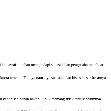
ji kepiawaian beliau menghadapi situasi kalau pengusaha membuat
ota tertentu. Tapi ya namanya swasta kalau bisa sebesar-besarnya
 kehabisan bahan bakar. Publik memang tidak tahu sebelumnya