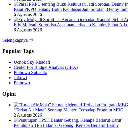
Pasal PKPU tentang Bukti Kelulusan Jadi Sorotan, Denny Ind
6 Agustus 2026
Edy Mulyadi Soroti Isu Ancaman terhadap Kapolri, Sebut Ada
6 Agustus 2026
Selengkapnya
Popular Tags
Uchok Sky Khadafi
Center For Budget Analysis (CBA)
Prabowo Subianto
Jokowi
Prabowo
Opini
“Tarian Air Mata” Seorang Menteri Terhadap Program MBG
2 Agustus 2026
Penutupan TPST Bantar Gebang, Kenapa Berlarut-Larut?