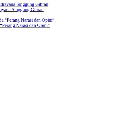
rayana Singgung Gibran
 “Perang Narasi dan Opini”