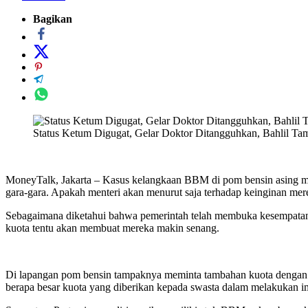
Bagikan
Status Ketum Digugat, Gelar Doktor Ditangguhkan, Bahlil T
MoneyTalk, Jakarta – Kasus kelangkaan BBM di pom bensin asing men
gara-gara. Apakah menteri akan menurut saja terhadap keinginan me
Sebagaimana diketahui bahwa pemerintah telah membuka kesempatan b
kuota tentu akan membuat mereka makin senang.
Di lapangan pom bensin tampaknya meminta tambahan kuota dengan 
berapa besar kuota yang diberikan kepada swasta dalam melakukan