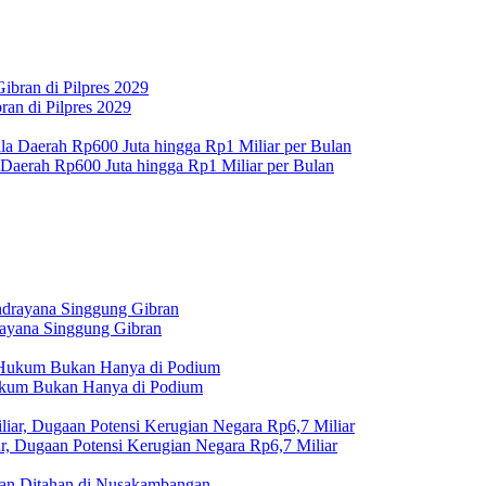
an di Pilpres 2029
 Daerah Rp600 Juta hingga Rp1 Miliar per Bulan
rayana Singgung Gibran
Hukum Bukan Hanya di Podium
r, Dugaan Potensi Kerugian Negara Rp6,7 Miliar