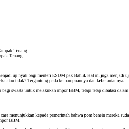
ampak Tenang
jadi uji nyali bagi menteri ESDM pak Bahlil. Hal ini juga menjadi u
reka atau tidak? Tergantung pada kemampuannya dan keberaniannya.
agi swasta untuk melakukan impor BBM, tetapi tetap dibatasi dalam ku
cara menunjukkan kepada pemerintah bahwa pom bensin mereka sudah
 impor BBM.