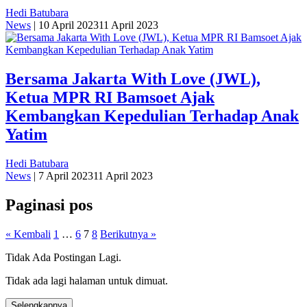
Hedi Batubara
News
|
10 April 2023
11 April 2023
Bersama Jakarta With Love (JWL),
Ketua MPR RI Bamsoet Ajak
Kembangkan Kepedulian Terhadap Anak
Yatim
Hedi Batubara
News
|
7 April 2023
11 April 2023
Paginasi pos
« Kembali
1
…
6
7
8
Berikutnya »
Tidak Ada Postingan Lagi.
Tidak ada lagi halaman untuk dimuat.
Selengkapnya