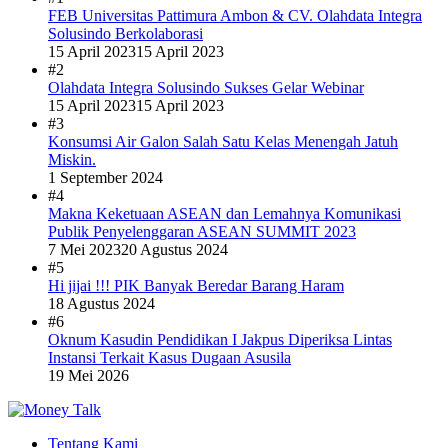
FEB Universitas Pattimura Ambon & CV. Olahdata Integra
Solusindo Berkolaborasi
15 April 2023
15 April 2023
#2
Olahdata Integra Solusindo Sukses Gelar Webinar
15 April 2023
15 April 2023
#3
Konsumsi Air Galon Salah Satu Kelas Menengah Jatuh
Miskin.
1 September 2024
#4
Makna Keketuaan ASEAN dan Lemahnya Komunikasi
Publik Penyelenggaran ASEAN SUMMIT 2023
7 Mei 2023
20 Agustus 2024
#5
Hi jijai !!! PIK Banyak Beredar Barang Haram
18 Agustus 2024
#6
Oknum Kasudin Pendidikan I Jakpus Diperiksa Lintas
Instansi Terkait Kasus Dugaan Asusila
19 Mei 2026
Tentang Kami