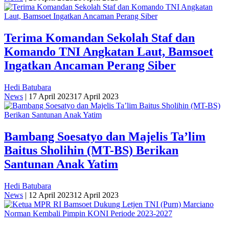
Terima Komandan Sekolah Staf dan
Komando TNI Angkatan Laut, Bamsoet
Ingatkan Ancaman Perang Siber
Hedi Batubara
News
|
17 April 2023
17 April 2023
Bambang Soesatyo dan Majelis Ta’lim
Baitus Sholihin (MT-BS) Berikan
Santunan Anak Yatim
Hedi Batubara
News
|
12 April 2023
12 April 2023