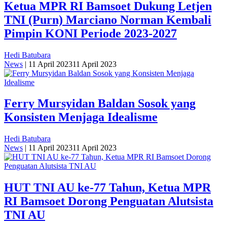
Ketua MPR RI Bamsoet Dukung Letjen
TNI (Purn) Marciano Norman Kembali
Pimpin KONI Periode 2023-2027
Hedi Batubara
News
|
11 April 2023
11 April 2023
Ferry Mursyidan Baldan Sosok yang
Konsisten Menjaga Idealisme
Hedi Batubara
News
|
11 April 2023
11 April 2023
HUT TNI AU ke-77 Tahun, Ketua MPR
RI Bamsoet Dorong Penguatan Alutsista
TNI AU