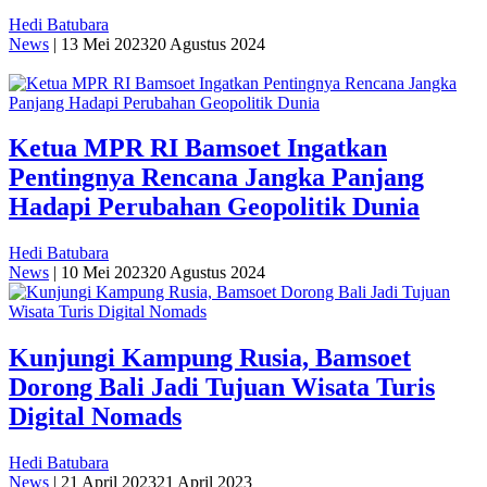
Hedi Batubara
News
|
13 Mei 2023
20 Agustus 2024
Ketua MPR RI Bamsoet Ingatkan
Pentingnya Rencana Jangka Panjang
Hadapi Perubahan Geopolitik Dunia
Hedi Batubara
News
|
10 Mei 2023
20 Agustus 2024
Kunjungi Kampung Rusia, Bamsoet
Dorong Bali Jadi Tujuan Wisata Turis
Digital Nomads
Hedi Batubara
News
|
21 April 2023
21 April 2023